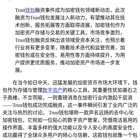
Trust
钱包
融资事件成为加密钱包领域新动态，此次
融资为Trust钱包发展注入新动力，有望推动其在技
术创新、服务拓展等方面取得进展，加密钱包作为
加密资产存储与交易的关键工具，市场竞争激烈，
Trust钱包融资反映出该领域受资本关注，也预示着
行业将有更多变革，随着技术迭代和监管完善，加
密钱包或在安全性、易用性等方面持续提升，为用
户提供更优质服务，推动加密资产市场进一步发
展。
在当今如日中天、迅猛发展的加密货币市场大环境下，钱
包作为存储与管理
数字资产
的核心工具，其重要性犹如基石之
于高楼，不言而喻，一则重磅消息在加密行业内激起千层浪
——Trust钱包成功完成融资，这一事件瞬间引发了业内广泛的
关注与热烈的讨论。 Trust钱包堪称一款声名远扬的去中心化
加密钱包，它宛如一位贴心的数字资产管家，凭借简洁易用的
操作界面、丰富多样的强大功能以及令人安心的高度安全性，
成功赢得了全球众多用户的倾心与信赖，这款钱包就像一个包