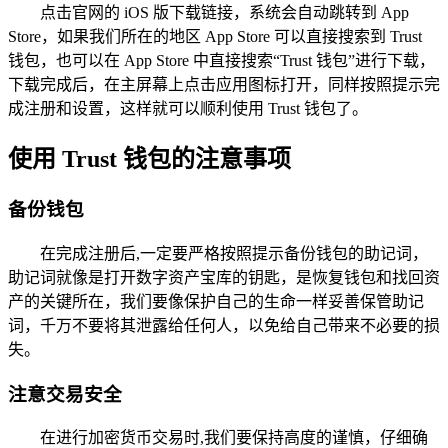
点击官网的 iOS 版下载链接，系统会自动跳转到 App
Store，如果我们所在的地区 App Store 可以直接搜索到 Trust
钱包，也可以在 App Store 中直接搜索“Trust 钱包”进行下载，
下载完成后，在主屏幕上点击应用图标打开，同样按照提示完
成注册和设置，这样就可以顺利使用 Trust 钱包了。
使用 Trust 钱包的注意事项
备份钱包
在完成注册后,一定要严格按照提示备份钱包的助记词，
助记词就像是打开数字资产宝库的钥匙，是恢复钱包和找回资
产的关键所在，我们要像保护自己的生命一样妥善保管助记
词，千万不要将其泄露给任何人，以免给自己带来不必要的损
失。
注意交易安全
在进行加密货币交易时,我们要保持高度的谨慎，仔细确