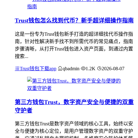
Trust钱包怎么找到代币？新手超详细操作指南
这是一份专为Trust钱包新手打造的超详细找代币操作指
南，针对性解决新手找不到所需代币的常见痛点，指南
步骤清晰，从打开Trust钱包进入资产页面，到通过内置
搜索...
Trust钱包下载app
qbadmin
1.2K
2026-08-07
第三方钱包Trust，数字资产安全与便捷的双重
守护者
第三方钱包Trust是数字资产领域的核心工具，始终以安
全与便捷为核心定位，是用户管理数字资产的双重守护