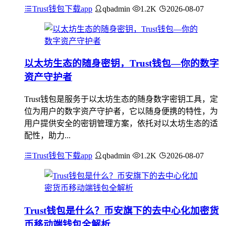
Trust钱包下载app
qbadmin
1.2K
2026-08-07
以太坊生态的随身密钥，Trust钱包—你的数字
资产守护者
Trust钱包是服务于以太坊生态的随身数字密钥工具，定
位为用户的数字资产守护者，它以随身便携的特性，为
用户提供安全的密钥管理方案，依托对以太坊生态的适
配性，助力...
Trust钱包下载app
qbadmin
1.2K
2026-08-07
Trust钱包是什么？币安旗下的去中心化加密货
币移动端钱包全解析