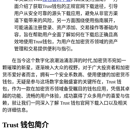
面介绍了获取Trust钱包的正规官网下载途径，引导
用户从安全可靠的源头下载应用，避免从非官方渠
道下载带来的风险，另一方面围绕使用指南展开，
可能涵盖注册登录、资产添加、交易操作等基础内
容，旨在帮助用户全面了解如何在下载后正确且高
效地使用Trust钱包，为用户在加密货币领域的资产
管理和交易提供便利与指引。
在当今这个数字化浪潮汹涌澎湃的时代,加密货币宛如一
颗璀璨的新星，逐渐映入大众的视野，对于广大投资者和加密
货币爱好者而言，拥有一个安全系数高、使用便捷的加密货币
钱包，无疑是参与这场数字金融盛宴的关键所在，Trust 钱
包，作为一款在加密货币领域备受瞩目的钱包应用，凭借其卓
越的功能、流畅的用户体验，成功赢得了众多用户的喜爱与信
赖，就让我们一同深入了解 Trust 钱包官网下载入口以及相关
的详细信息。
Trust 钱包简介