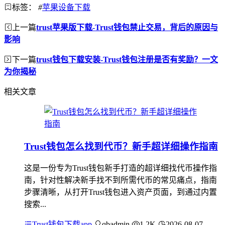
标签：
#
苹果设备下载
上一篇
trust苹果版下载-Trust钱包禁止交易，背后的原因与
影响
下一篇
trust钱包下载安装-Trust钱包注册是否有奖励？一文
为你揭秘
相关文章
Trust钱包怎么找到代币？新手超详细操作指南
这是一份专为Trust钱包新手打造的超详细找代币操作指
南，针对性解决新手找不到所需代币的常见痛点，指南
步骤清晰，从打开Trust钱包进入资产页面，到通过内置
搜索...
Trust钱包下载app
qbadmin
1.2K
2026-08-07