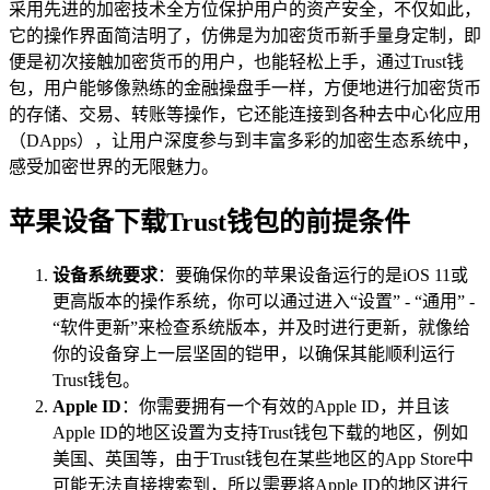
采用先进的加密技术全方位保护用户的资产安全，不仅如此，
它的操作界面简洁明了，仿佛是为加密货币新手量身定制，即
便是初次接触加密货币的用户，也能轻松上手，通过Trust钱
包，用户能够像熟练的金融操盘手一样，方便地进行加密货币
的存储、交易、转账等操作，它还能连接到各种去中心化应用
（DApps），让用户深度参与到丰富多彩的加密生态系统中，
感受加密世界的无限魅力。
苹果设备下载Trust钱包的前提条件
设备系统要求
：要确保你的苹果设备运行的是iOS 11或
更高版本的操作系统，你可以通过进入“设置” - “通用” -
“软件更新”来检查系统版本，并及时进行更新，就像给
你的设备穿上一层坚固的铠甲，以确保其能顺利运行
Trust钱包。
Apple ID
：你需要拥有一个有效的Apple ID，并且该
Apple ID的地区设置为支持Trust钱包下载的地区，例如
美国、英国等，由于Trust钱包在某些地区的App Store中
可能无法直接搜索到，所以需要将Apple ID的地区进行