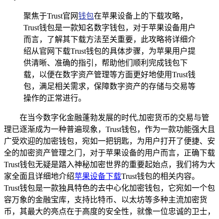
聚焦于Trust官网
钱包
在苹果设备上的下载攻略，
Trust钱包是一款知名数字钱包，对于苹果设备用户
而言，了解其下载方法至关重要，此攻略将详细介
绍从官网下载Trust钱包的具体步骤，为苹果用户提
供清晰、准确的指引，帮助他们顺利完成钱包下
载，以便在数字资产管理等方面更好地使用Trust钱
包，满足相关需求，保障数字资产的存储与交易等
操作的正常进行。
在当今数字化金融蓬勃发展的时代,加密货币的交易与管
理已逐渐成为一种普遍现象，Trust钱包，作为一款功能强大且
广受欢迎的加密钱包，宛如一把钥匙，为用户打开了便捷、安
全的加密资产管理之门，对于苹果设备的用户而言，正确下载
Trust钱包无疑是踏入神秘加密世界的重要起始点，我们将为大
家全面且详细地介绍
苹果设备下载
Trust钱包的相关内容。
Trust钱包是一款独具特色的去中心化加密钱包，它宛如一个包
容万象的金融宝库，支持比特币、以太坊等多种主流加密货
币，其最大的亮点在于高度的安全性，就像一位忠诚的卫士，