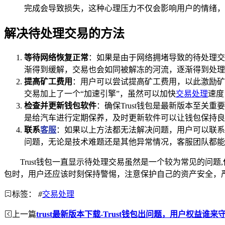
完成会导致损失，这种心理压力不仅会影响用户的情绪，
解决待处理交易的方法
等待网络恢复正常
：如果是由于网络拥堵导致的待处理交
渐得到缓解，交易也会如同被解冻的河流，逐渐得到处理
提高矿工费用
：用户可以尝试提高矿工费用，以此激励矿
交易加上了一个“加速引擎”，虽然可以加快
交易处理
速度
检查并更新钱包软件
：确保Trust钱包是最新版本至
是给汽车进行定期保养，及时更新软件可以让钱包保持良
联系
客服
：如果以上方法都无法解决问题，用户可以联系T
问题，无论是技术难题还是其他异常情况，客服团队都能
Trust钱包一直显示待处理交易虽然是一个较为常见的
包时，用户还应该时刻保持警惕，注意保护自己的资产安全，
标签：
#
交易处理
上一篇
trust最新版本下载-Trust钱包出问题，用户权益谁来