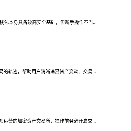
密钱包本身具备较高安全基础，但新手操作不当...
交易的轨迹，帮助用户清晰追溯资产变动、交易...
合规运营的加密资产交易所，操作前务必开启交...