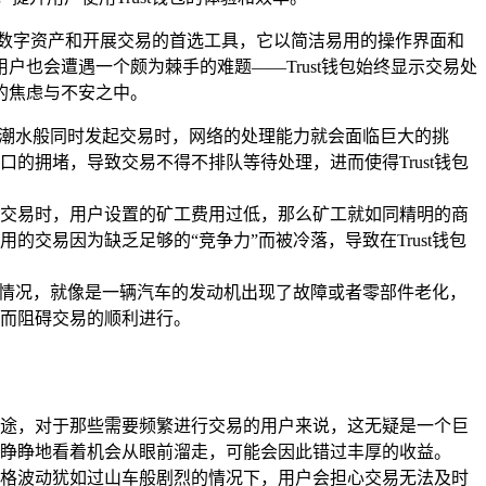
理数字资产和开展交易的首选工具，它以简洁易用的操作界面和
也会遭遇一个颇为棘手的难题——Trust钱包始终显示交易处
的焦虑与不安之中。
同潮水般同时发起交易时，网络的处理能力就会面临巨大的挑
的拥堵，导致交易不得不排队等待处理，进而使得Trust钱包
交易时，用户设置的矿工费用过低，那么矿工就如同精明的商
交易因为缺乏足够的“竞争力”而被冷落，导致在Trust钱包
旧等情况，就像是一辆汽车的发动机出现了故障或者零部件老化，
而阻碍交易的顺利进行。
途，对于那些需要频繁进行交易的用户来说，这无疑是一个巨
睁睁地看着机会从眼前溜走，可能会因此错过丰厚的收益。
格波动犹如过山车般剧烈的情况下，用户会担心交易无法及时