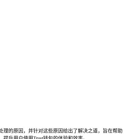
易待处理的原因，并针对这些原因给出了解决之道，旨在帮助
提升用户使用Trust钱包的体验和效率。