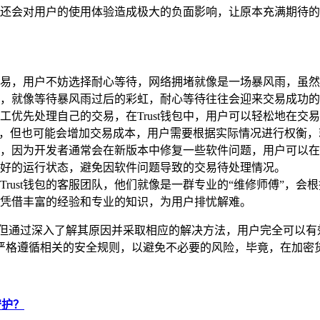
还会对用户的使用体验造成极大的负面影响，让原本充满期待的
易，用户不妨选择耐心等待，网络拥堵就像是一场暴风雨，虽然
，就像等待暴风雨过后的彩虹，耐心等待往往会迎来交易成功的
工优先处理自己的交易，在Trust钱包中，用户可以轻松地在
，但也可能会增加交易成本，用户需要根据实际情况进行权衡，
关重要，因为开发者通常会在新版本中修复一些软件问题，用户可
好的运行状态，避免因软件问题导致的交易待处理情况。
rust钱包的客服团队，他们就像是一群专业的“维修师傅”，
凭借丰富的经验和专业的知识，为用户排忧解难。
问题,但通过深入了解其原因并采取相应的解决方法，用户完全可以
严格遵循相关的安全规则，以避免不必要的风险，毕竟，在加密
守护？