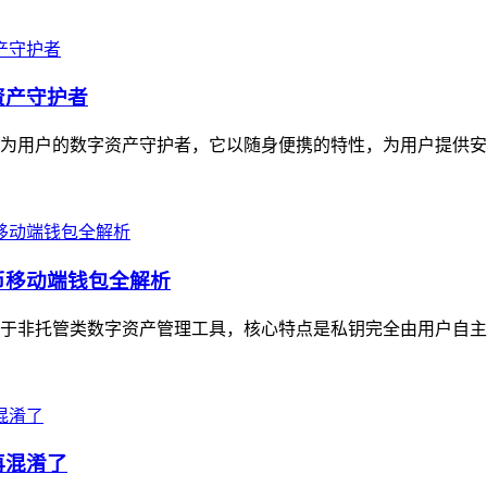
资产守护者
定位为用户的数字资产守护者，它以随身便携的特性，为用户提供安
货币移动端钱包全解析
，属于非托管类数字资产管理工具，核心特点是私钥完全由用户自主
再混淆了