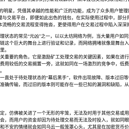
颗璀璨的明星，凭借其卓越的性能和广泛的功能，成为了众多用户管
与交易平台，即便如此出色的钱包，在实际使用过程中，部分用户
本流畅的交易流程变得拖沓，更使得用户在交易过程中陷入深深
理状态的常见“元凶”之一，以以太坊网络为例，当大量用户如
链这个巨大的舞台上进行验证和记录，而网络拥堵就像是舞台入口
里。
关重要的角色，它是激励矿工处理交易的关键因素，如果在进行
用较低的交易搁置一旁，这就如同在一场激烈的竞争中，低费用的
。
交易一直处于待处理状态的“幕后黑手”，软件出现故障、版本过
准确传输，而过旧的版本则可能存在一些已知的漏洞和缺陷，从
定，仿佛被关进了一个无形的牢笼，无法及时用于其他交易或用
会，而用户的资金却因为待处理交易而无法及时投入，就如同眼
和不安的情绪就会如同乌云一般笼罩心头，尤其是在加密货币价