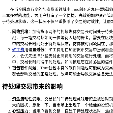
在当今瞬息万变的加密货币领域中,Trust钱包宛如一
丰富多样的功能，为用户打造了一个便捷、高效的加密资产管理
于待处理状态，这一状况不仅严重影响了交易的时效性，让原
网络拥堵
：加密货币网络的拥堵堪称交易长时间处于待处
战，每一笔交易都如同一位等待入场的舞者，需要在区块
中的交易长时间处于待处理状态，仿佛被时间凝固在了那
矿工费
用设置过低
：矿工费用在加密货币交易中扮演着至
人，会优先选择那些支付更高费用的交易进行处理，而将费
中，交易长时间得不到处理，如同被遗忘在角落里的信件
钱包软件问题
：Trust钱包本身的软件问题也可能成为
都会影响交易的正常处理，故障可能会导致交易信息无法
待处理交易带来的影响
资金流动性受限
：交易长时间待处理意味着资金被暂时锁
大的困扰，想象一下，当市场上出现了一个绝佳的投资机
心理压力
：当用户看到交易一直处于待处理状态时，焦虑