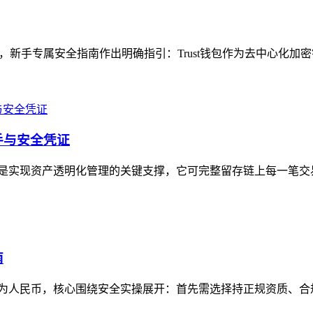
题，新手专属安全指南作出明确指引：Trust钱包作为去中心化加
抓手与安全凭证
记录功能是实现资产透明化管理的关键支撑，它可完整留存链上每一笔
南
资产变现为人民币，核心围绕安全实操展开：首先需选择持正规资质、