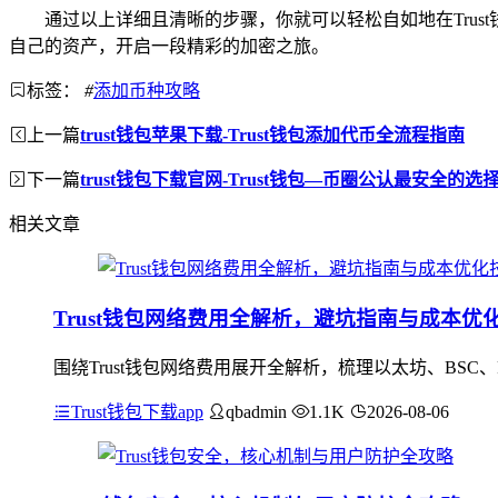
通过以上详细且清晰的步骤，你就可以轻松自如地在Tru
自己的资产，开启一段精彩的加密之旅。
标签：
#
添加币种攻略
上一篇
trust钱包苹果下载-Trust钱包添加代币全流程指南
下一篇
trust钱包下载官网-Trust钱包—币圈公认最安全的选
相关文章
Trust钱包网络费用全解析，避坑指南与成本优
围绕Trust钱包网络费用展开全解析，梳理以太坊、BSC
Trust钱包下载app
qbadmin
1.1K
2026-08-06