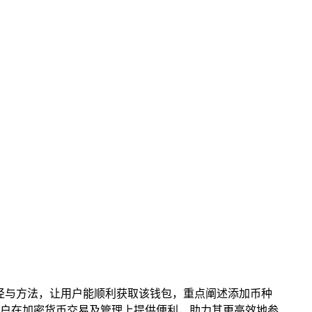
的下载途径与方法，让用户能顺利获取该钱包，重点阐述添加币种
用户在加密货币交易及管理上提供便利，助力其更高效地参