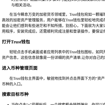
与相关活动。
在当今瞬息万变的加密货币领域里，Trust钱包宛如一
高效的加密资产管理服务，用户能够在Trust钱包里轻松地完
能会让他们感到有些迷茫和不知所措，别担心，下面就为大家详细
用程序，安装完成后，还需顺利完成注册和登录操作，要保证
打开Trust钱包
轻轻点击手机桌面或者应用列表中的Trust钱包图标，
资产信息，这些信息就像是一份详细的资产清单,让你对自己的
进入币种管理页面
在Trust钱包主界面中，敏锐地找到并点击界面下方的“
币种的入口。
搜索目标币种
当你点击“+”号图标后，一个搜索框会悄然弹出，你可以在这