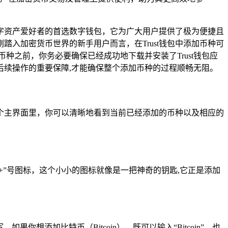
数字资产爱好者的首选数字钱包，它为广大用户提供了极为便捷且
踏入加密货币世界的新手用户而言，在Trust钱包中添加币种可
种之前，你务必要确保已经成功地下载并安装了Trust钱包应
续操作的重要保障,才能确保整个添加币种的过程顺畅无阻。
这个主界面里，你可以清晰地看到当前已经添加的币种以及相应的
“+”号图标，这个小小的图标就像是一把神奇的钥匙,它正是添加
添加比特币（Bitcoin），既可以输入“Bitcoin”，也