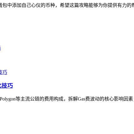
st钱包中添加自己心仪的币种，希望这篇攻略能够为你提供有力
择
化技巧
、Polygon等主流公链的费用构成，拆解Gas费波动的核心影响因