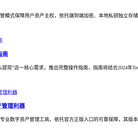
非托管模式保障用户资产主权，依托端到端加密、本地私钥独立存储
指南
钱怎么提现”这一核心需求，推出完整操作指南，指南将结合2024年Tru
产管理利器
性的专业数字资产管理工具，依托官方正版入口的可靠保障，其版本