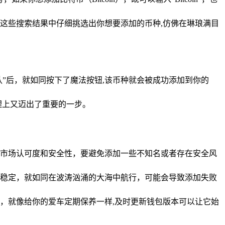
从这些搜索结果中仔细挑选出你想要添加的币种,仿佛在琳琅满目
认”后，就如同按下了魔法按钮,该币种就会被成功添加到你的
理上又迈出了重要的一步。
市场认可度和安全性，要避免添加一些不知名或者存在安全风
稳定，就如同在波涛汹涌的大海中航行，可能会导致添加失败
本，就像给你的爱车定期保养一样,及时更新钱包版本可以让它始