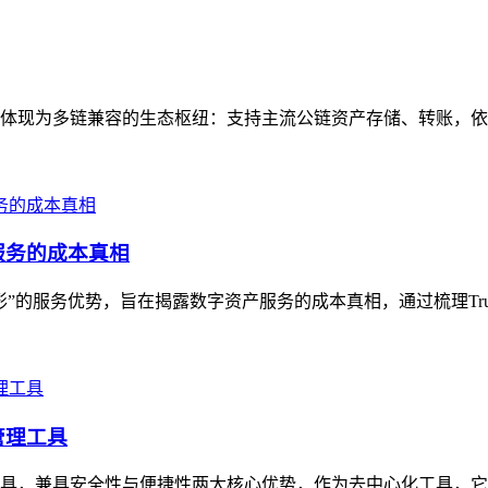
属性体现为多链兼容的生态枢纽：支持主流公链资产存储、转账，依
服务的成本真相
形”的服务优势，旨在揭露数字资产服务的成本真相，通过梳理Tru
管理工具
业工具，兼具安全性与便捷性两大核心优势，作为去中心化工具，它