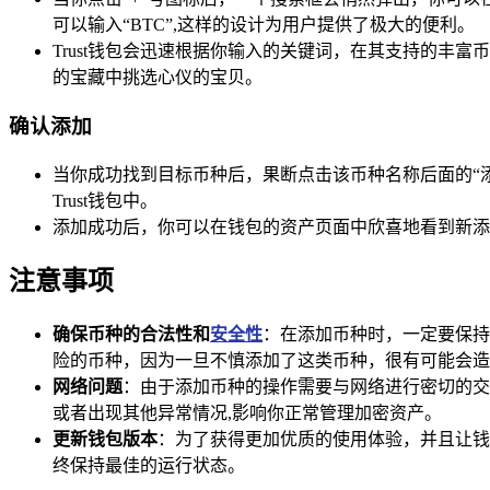
可以输入“BTC”,这样的设计为用户提供了极大的便利。
Trust钱包会迅速根据你输入的关键词，在其支持的丰
的宝藏中挑选心仪的宝贝。
确认添加
当你成功找到目标币种后，果断点击该币种名称后面的“添
Trust钱包中。
添加成功后，你可以在钱包的资产页面中欣喜地看到新添
注意事项
确保币种的合法性和
安全性
：在添加币种时，一定要保持
险的币种，因为一旦不慎添加了这类币种，很有可能会造
网络问题
：由于添加币种的操作需要与网络进行密切的交
或者出现其他异常情况,影响你正常管理加密资产。
更新钱包版本
：为了获得更加优质的使用体验，并且让钱
终保持最佳的运行状态。