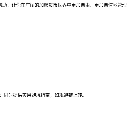
的帮助，让你在广阔的加密货币世界中更加自由、更加自信地管理
素；同时提供实用避坑指南，如规避链上转...