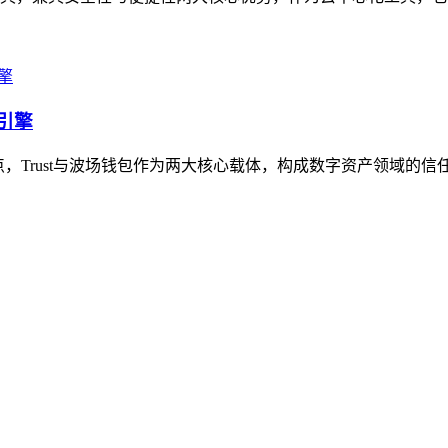
双引擎
ust与波场钱包作为两大核心载体，构成数字资产领域的信任双引擎，T