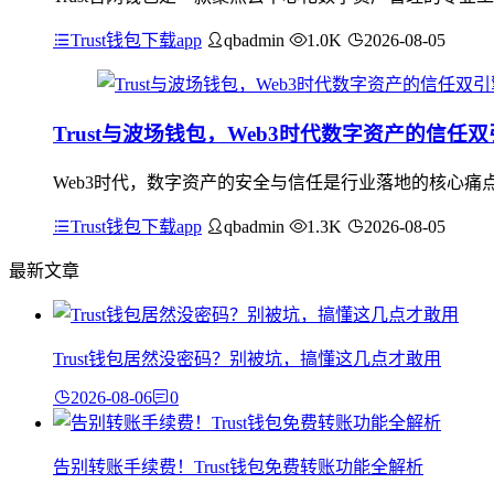
Trust钱包下载app
qbadmin
1.0K
2026-08-05
Trust与波场钱包，Web3时代数字资产的信任
Web3时代，数字资产的安全与信任是行业落地的核心痛点，Tr
Trust钱包下载app
qbadmin
1.3K
2026-08-05
最新文章
Trust钱包居然没密码？别被坑，搞懂这几点才敢用
2026-08-06
0
告别转账手续费！Trust钱包免费转账功能全解析