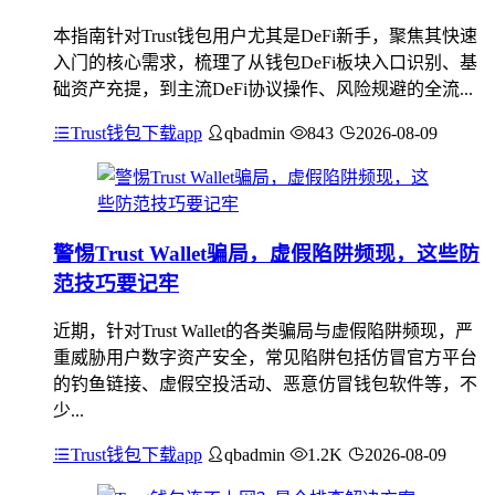
本指南针对Trust钱包用户尤其是DeFi新手，聚焦其快速
入门的核心需求，梳理了从钱包DeFi板块入口识别、基
础资产充提，到主流DeFi协议操作、风险规避的全流...
Trust钱包下载app
qbadmin
843
2026-08-09
警惕Trust Wallet骗局，虚假陷阱频现，这些防
范技巧要记牢
近期，针对Trust Wallet的各类骗局与虚假陷阱频现，严
重威胁用户数字资产安全，常见陷阱包括仿冒官方平台
的钓鱼链接、虚假空投活动、恶意仿冒钱包软件等，不
少...
Trust钱包下载app
qbadmin
1.2K
2026-08-09