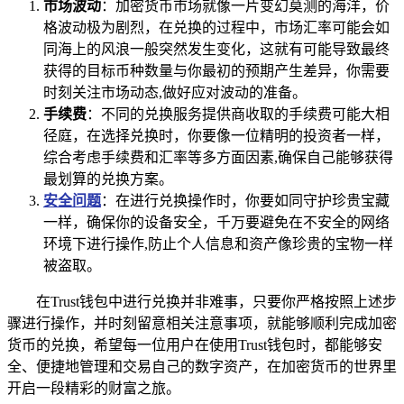
市场波动
：加密货币市场就像一片变幻莫测的海洋，价
格波动极为剧烈，在兑换的过程中，市场汇率可能会如
同海上的风浪一般突然发生变化，这就有可能导致最终
获得的目标币种数量与你最初的预期产生差异，你需要
时刻关注市场动态,做好应对波动的准备。
手续费
：不同的兑换服务提供商收取的手续费可能大相
径庭，在选择兑换时，你要像一位精明的投资者一样，
综合考虑手续费和汇率等多方面因素,确保自己能够获得
最划算的兑换方案。
安全问题
：在进行兑换操作时，你要如同守护珍贵宝藏
一样，确保你的设备安全，千万要避免在不安全的网络
环境下进行操作,防止个人信息和资产像珍贵的宝物一样
被盗取。
在Trust钱包中进行兑换并非难事，只要你严格按照上述步
骤进行操作，并时刻留意相关注意事项，就能够顺利完成加密
货币的兑换，希望每一位用户在使用Trust钱包时，都能够安
全、便捷地管理和交易自己的数字资产，在加密货币的世界里
开启一段精彩的财富之旅。