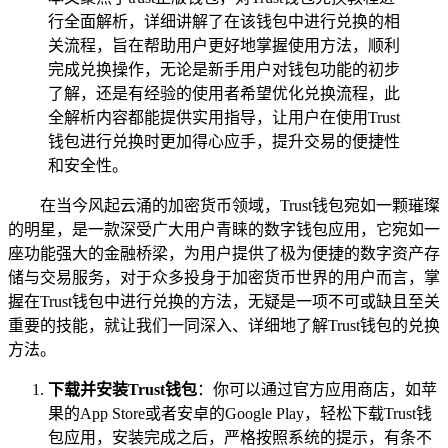
行全面解析，详细讲解了在该钱包中进行兑换的相
关流程，旨在帮助用户更好地掌握使用方法，顺利
完成兑换操作，无论是新手用户对钱包功能的初步
了解，还是有经验的使用者希望优化兑换流程，此
全解析内容都能提供实用指导，让用户在使用Trust
钱包进行兑换时更加得心应手，提升交易的便捷性
和安全性。
在当今风起云涌的加密货币领域，Trust钱包宛如一颗璀璨
的明星，是一款深受广大用户青睐的数字钱包应用，它宛如一
座功能强大的金融桥梁，为用户提供了极为便捷的数字资产存
储与交易服务，对于众多投身于加密货币世界的用户而言，掌
握在Trust钱包中进行兑换的方法，无疑是一项不可或缺且至关
重要的技能，就让我们一同深入、详细地了解Trust钱包的兑换
方法。
下载并安装Trust钱包
：你可以通过官方应用商店，如苹
果的App Store或者安卓的Google Play，轻松下载Trust钱
包应用，安装完成之后，严格按照系统的提示，有条不