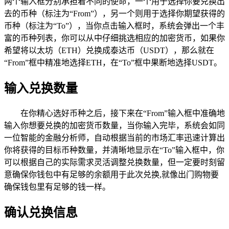
两个输入框分别承担着不同的使命，一个用于选择你要兑换出
去的币种（标注为“From”），另一个则用于选择你期望获得的
币种（标注为“To”），当你点击输入框时，系统会弹出一个丰
富的币种列表，你可以从中仔细挑选相应的加密货币，如果你
希望将以太坊（ETH）兑换成泰达币（USDT），那么就在
“From”框中精准地选择ETH，在“To”框中果断地选择USDT。
输入兑换数量
在你精心选好币种之后，接下来在“From”输入框中准确地
输入你想要兑换的加密货币数量，当你输入完毕，系统会如同
一位智能的金融分析师，自动根据当前的市场汇率迅速计算出
你将获得的目标币种数量，并清晰地显示在“To”输入框中，你
可以根据自己的实际需求灵活调整兑换数量，但一定要时刻留
意确保你钱包中有足够的余额用于此次兑换,就像出门购物要
确保钱包里有足够的钱一样。
确认兑换信息