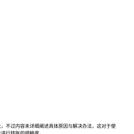
法，不过内容未详细阐述具体原因与解决办法，这对于使
包进行转账的顺畅度。