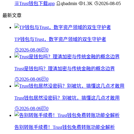
Trust钱包下载app
qbadmin
1.3K
2026-08-05
最新文章
TP钱包与Trust，数字资产领域的双生守护者
2026-08-06
0
Trust是钱包吗？理清加密与传统金融的概念边界
2026-08-06
0
Trust钱包居然没密码？别被坑，搞懂这几点才敢用
2026-08-06
0
告别转账手续费！Trust钱包免费转账功能全解析