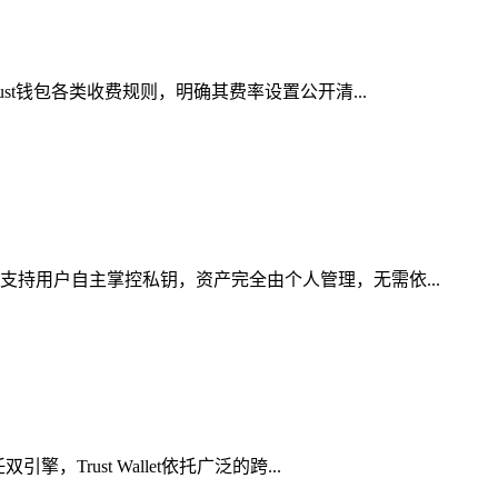
st钱包各类收费规则，明确其费率设置公开清...
支持用户自主掌控私钥，资产完全由个人管理，无需依...
rust Wallet依托广泛的跨...