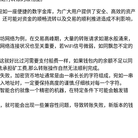
，宛如一座便捷的数字金库，为广大用户提供了安全、高效的资产
扰，还可能对资金的顺畅流转以及交易的顺利推进造成不利影响，
以太坊网络为例，在交易高峰期，大量的转账请求如潮水般涌来，
络连接状况也至关重要，若WiFi信号微弱，如同飘忽不定的
。
，这就好比过河需要支付船费一样，如果钱包内的余额不足以同
法承担矿工费,那么转账操作自然无法顺利完成。
失败，加密货币地址通常是由一串长长的字符组成，宛如一串
入地址时，一定要保持高度的谨慎,仔细核对每一个字符。
智能合约就像一个精密的机器，在特定条件下可能会触发错
钱包，就可能会出现一些兼容性问题，导致转账失败，新版本的钱