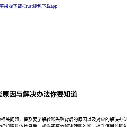
？这些原因与解决办法你要知道
的相关问题，提及要了解转账失败背后的原因以及对应的解决办
而言，后续知晓具体信息后，或许能有效解决转账难题，提升使用该钱