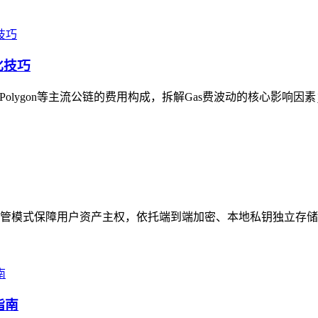
化技巧
、Polygon等主流公链的费用构成，拆解Gas费波动的核心影响因
非托管模式保障用户资产主权，依托端到端加密、本地私钥独立存储
指南