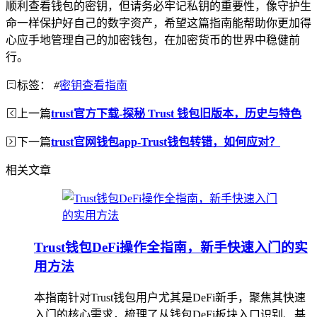
顺利查看钱包的密钥，但请务必牢记私钥的重要性，像守护生
命一样保护好自己的数字资产，希望这篇指南能帮助你更加得
心应手地管理自己的加密钱包，在加密货币的世界中稳健前
行。
标签：
#
密钥查看指南
上一篇
trust官方下载-探秘 Trust 钱包旧版本，历史与特色
下一篇
trust官网钱包app-Trust钱包转错，如何应对？
相关文章
Trust钱包DeFi操作全指南，新手快速入门的实
用方法
本指南针对Trust钱包用户尤其是DeFi新手，聚焦其快速
入门的核心需求，梳理了从钱包DeFi板块入口识别、基