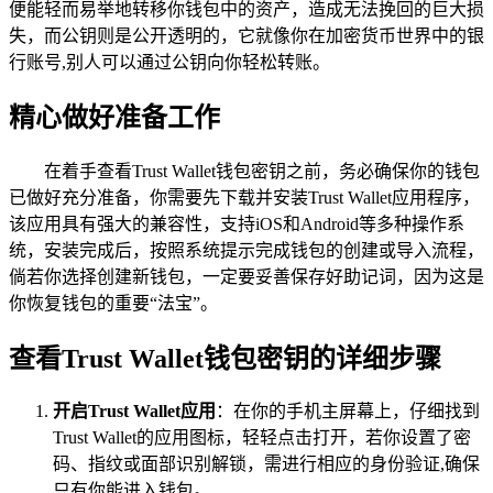
便能轻而易举地转移你钱包中的资产，造成无法挽回的巨大损
失，而公钥则是公开透明的，它就像你在加密货币世界中的银
行账号,别人可以通过公钥向你轻松转账。
精心做好准备工作
在着手查看Trust Wallet钱包密钥之前，务必确保你的钱包
已做好充分准备，你需要先下载并安装Trust Wallet应用程序，
该应用具有强大的兼容性，支持iOS和Android等多种操作系
统，安装完成后，按照系统提示完成钱包的创建或导入流程，
倘若你选择创建新钱包，一定要妥善保存好助记词，因为这是
你恢复钱包的重要“法宝”。
查看Trust Wallet钱包密钥的详细步骤
开启Trust Wallet应用
：在你的手机主屏幕上，仔细找到
Trust Wallet的应用图标，轻轻点击打开，若你设置了密
码、指纹或面部识别解锁，需进行相应的身份验证,确保
只有你能进入钱包。