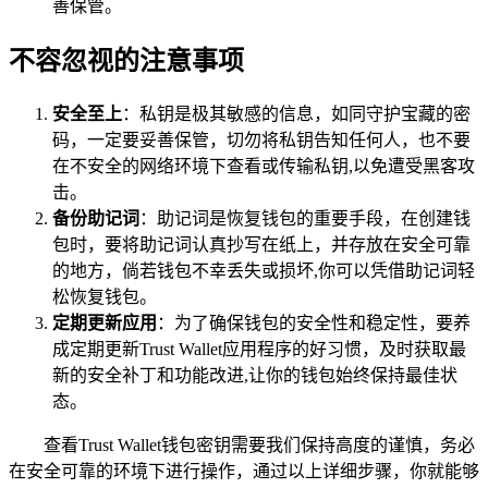
善保管。
不容忽视的注意事项
安全至上
：私钥是极其敏感的信息，如同守护宝藏的密
码，一定要妥善保管，切勿将私钥告知任何人，也不要
在不安全的网络环境下查看或传输私钥,以免遭受黑客攻
击。
备份助记词
：助记词是恢复钱包的重要手段，在创建钱
包时，要将助记词认真抄写在纸上，并存放在安全可靠
的地方，倘若钱包不幸丢失或损坏,你可以凭借助记词轻
松恢复钱包。
定期更新应用
：为了确保钱包的安全性和稳定性，要养
成定期更新Trust Wallet应用程序的好习惯，及时获取最
新的安全补丁和功能改进,让你的钱包始终保持最佳状
态。
查看Trust Wallet钱包密钥需要我们保持高度的谨慎，务必
在安全可靠的环境下进行操作，通过以上详细步骤，你就能够