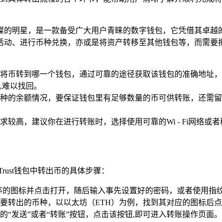
颗璀璨的明星，是一款备受广大用户青睐的数字钱包，它凭借其卓
动、进行币种兑换，亦或是将资产转移至其他钱包等，而需要把Tr
将币转到哪一个钱包，通过可靠的途径获取该钱包的准确地址，
,难以找回。
出的币种的余额情况，要保证钱包里有足够数量的币可供转账，还
较高，建议你在进行转账时，选择使用可靠的Wi - Fi网络或
rust钱包中转出币的具体步骤：
用程序的图标并点击打开，随后输入事先设置好的密码，或者使用指
要转出的币种，以以太坊（ETH）为例，找到其对应的图标后点
“发送”或者“转账”按钮，点击该按钮,即可进入转账操作页面。