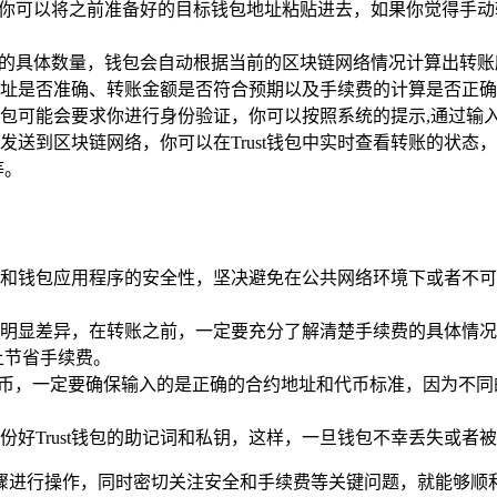
，你可以将之前准备好的目标钱包地址粘贴进去，如果你觉得手
币的具体数量，钱包会自动根据当前的区块链网络情况计算出转账
址是否准确、转账金额是否符合预期以及手续费的计算是否正确
st钱包可能会要求你进行身份验证，你可以按照系统的提示,通过
发送到区块链网络，你可以在Trust钱包中实时查看转账的状
等。
和钱包应用程序的安全性，坚决避免在公共网络环境下或者不可
明显差异，在转账之前，一定要充分了解清楚手续费的具体情况
上节省手续费。
20代币，一定要确保输入的是正确的合约地址和代币标准，因为不
份好Trust钱包的助记词和私钥，这样，一旦钱包不幸丢失或者
述步骤进行操作，同时密切关注安全和手续费等关键问题，就能够