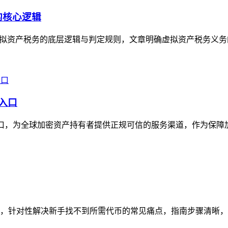
的核心逻辑
理虚拟资产税务的底层逻辑与判定规则，文章明确虚拟资产税务义务
威入口
威入口，为全球加密资产持有者提供正规可信的服务渠道，作为保障
南，针对性解决新手找不到所需代币的常见痛点，指南步骤清晰，从打