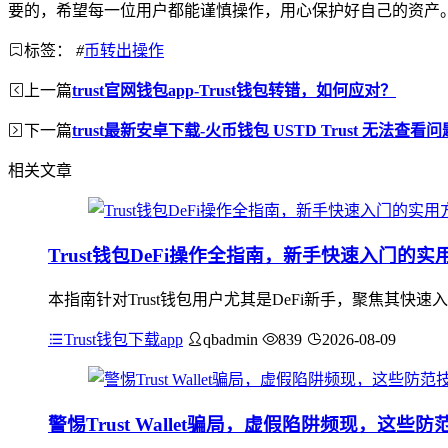
要的，希望每一位用户都能谨慎操作，用心保护好自己的资产
标签：
#
币转出操作
上一篇
trust官网钱包app-Trust钱包转错，如何应对？
下一篇
trust最新安卓下载-火币钱包 USTD Trust 无法查看
相关文章
Trust钱包DeFi操作全指南，新手快速入门的实
本指南针对Trust钱包用户尤其是DeFi新手，聚焦其快
Trust钱包下载app
qbadmin
839
2026-08-09
警惕Trust Wallet骗局，虚假陷阱频现，这些