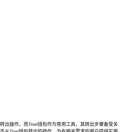
出操作，而Trust钱包作为常用工具，其转出步骤备受关
从Trust钱包转出的操作，为有相关需求的用户提供实用