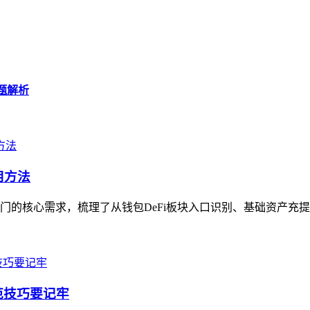
。
问题解析
用方法
速入门的核心需求，梳理了从钱包DeFi板块入口识别、基础资产充提，
防范技巧要记牢