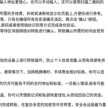
动输入地址更放心，也可以手动输入；还可以使用扫描二维码的
所需的手续费，并将其清晰地显示在页面上,方便你进行参考。
等，只有在确保所有信息准确无误后，再点击“确认”按钮。
输入密码或者使用指纹识别等方式完成身份验证。
态，等待区块链网络对转账进行确认，转账确认所需的时间会受到
信的设备上进行转账操作，防止个人信息泄露,从而有效避免资
，通常情况下，当网络拥堵时，手续费会相对较高，你可以选
同的代币可能有不同的合约地址和标准，一旦输入错误,极有可能
被盗，你可以凭借助记词和私钥恢复钱包,从而找回自己的资金。
顺利完成转账，在复杂多变的加密货币世界里，安全永远是最为重