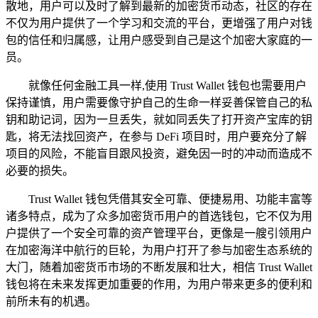
散地，用户可以及时了解到最新的加密货币动态，社区的存在
不仅为用户提供了一个学习和交流的平台，更增强了用户对钱
包的信任和归属感，让用户感受到自己是这个加密大家庭的一
员。
就像任何金融工具一样,使用 Trust Wallet 钱包也需要用户
保持谨慎，用户需要像守护自己的生命一样妥善保管自己的私
钥和助记词，因为一旦丢失，就如同丢失了打开资产宝库的钥
匙，将无法找回资产，在参与 DeFi 项目时，用户要充分了解
项目的风险，不能盲目跟风投资，避免因一时的冲动而造成不
必要的损失。
Trust Wallet 钱包凭借其安全可靠、便捷易用、功能丰富等
诸多特点，成为了众多加密货币用户的首选钱包，它不仅为用
户提供了一个安全可靠的资产管理平台，更像是一艘引领用户
在加密海洋中航行的巨轮，为用户打开了参与加密生态系统的
大门，随着加密货币市场的不断发展和壮大，相信 Trust Wallet
钱包将在未来发挥更加重要的作用，为用户带来更多的便利和
前所未有的机遇。