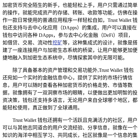
加密货币完全陌生的新手，也能轻松上手，用户只需通过简单
的操作，就能完成资产的存储、转账、收款等功能，仿佛在操
作一款日常使用的普通应用程序一样轻松自如，Trust Wallet 钱
包还支持与去中心化应用（DApps）的集成，用户可以直接在
钱包中访问各种 DApps，参与去中心化金融（DeFi）项目，
如借贷、交易、流动性
挖矿
等，这种集成式的设计，就像是搭
建了一座连接用户与加密生态系统的桥梁，让用户能够更加便
捷地融入到加密生态系统中，尽情探索其中的无限可能。
除了具备基本的资产管理和交易功能外,Trust Wallet 钱包
还宛如一个实时的金融信息中心，提供了实时的市场行情信
息，用户可以随时查看各种加密货币的价格走势、市值等数
据，就像拥有了一双洞察市场的眼睛，以便做出更加明智的投
资决策，钱包还支持多语言，无论用户来自全球哪个地区，都
能轻松使用，真正做到了全球通用。
Trust Wallet 钱包还拥有一个活跃且充满活力的社区，用户
可以与其他志同道合的用户交流经验、分享信息，就像在一个
知识的海洋中相互学习、共同成长，社区就像是一个信息的集