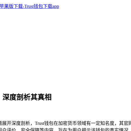
的吗？深度剖析其真相
人”的问题展开深度剖析，Trust钱包在加密货币领域有一定知名度，其
用户评价、安全保障等内容，旨在为用户揭示该钱包的真实情况