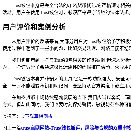
Trust钱包本身是完全合法的加密货币钱包,它严格遵
活动，用户在使用Trust钱包时，必须严格遵守当地的法律
用户评价和案例分析
从用户评价的反馈来看,大部分用户对Trust钱包给予了
使用过程中遇到了一些小问题，比如交易延迟、网络连接不稳定
我们也能看到一些与Trust钱包相关的诈骗案例,但深入
为，一些诈骗分子会通过极具迷惑性的虚假推广活动，诱导用户下
Trust钱包本身并非骗人的工具,它是一款功能强大、安
全，千万不能泄露私钥和助记词，要坚持从官方渠道下载应用
在加密货币市场持续蓬勃发展的当下,我们应当以客观、理
方式，但与此同时，我们也要时刻保持警惕，敏锐防范各种可
标签：
#
下载真相剖析
上一篇
trust官网网站-Trust钱包搬运，风险与合规的双重审