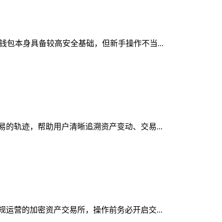
密钱包本身具备较高安全基础，但新手操作不当...
交易的轨迹，帮助用户清晰追溯资产变动、交易...
合规运营的加密资产交易所，操作前务必开启交...