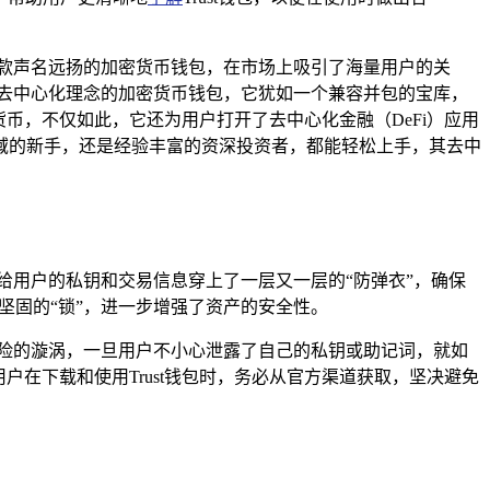
一款声名远扬的加密货币钱包，在市场上吸引了海量用户的关
秉持去中心化理念的加密货币钱包，它犹如一个兼容并包的宝库，
货币，不仅如此，它还为用户打开了去中心化金融（DeFi）应用
域的新手，还是经验丰富的资深投资者，都能轻松上手，其去中
同给用户的私钥和交易信息穿上了一层又一层的“防弹衣”，确保
更加坚固的“锁”，进一步增强了资产的安全性。
风险的漩涡，一旦用户不小心泄露了自己的私钥或助记词，就如
户在下载和使用Trust钱包时，务必从官方渠道获取，坚决避免