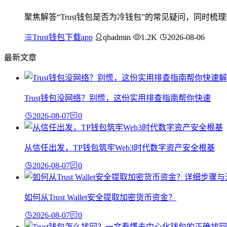
聚焦解答“Trust钱包是否为冷钱包”的常见疑问，同时梳
Trust钱包下载app
qbadmin
1.2K
2026-08-06
最新文章
Trust钱包没网络？别慌，这份实用排查指南帮你快速
2026-08-07
0
从信任出发，TP钱包筑牢Web3时代数字资产安全根基
2026-08-07
0
如何从Trust Wallet安全提取加密货币资金？
2026-08-07
0