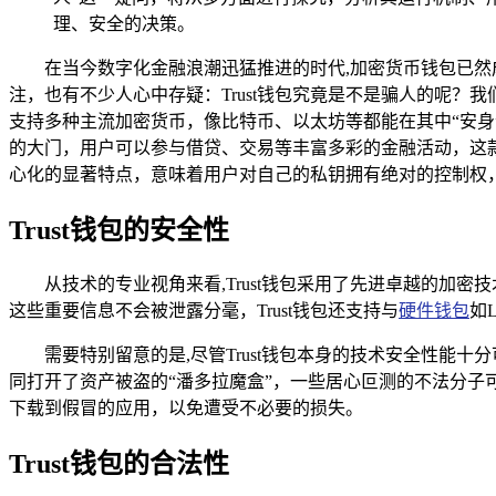
理、安全的决策。
在当今数字化金融浪潮迅猛推进的时代,加密货币钱包已然
注，也有不少人心中存疑：Trust钱包究竟是不是骗人的呢？
支持多种主流加密货币，像比特币、以太坊等都能在其中“安身”
的大门，用户可以参与借贷、交易等丰富多彩的金融活动，这
心化的显著特点，意味着用户对自己的私钥拥有绝对的控制权
Trust钱包的安全性
从技术的专业视角来看,Trust钱包采用了先进卓越的加
这些重要信息不会被泄露分毫，Trust钱包还支持与
硬件钱包
如
需要特别留意的是,尽管Trust钱包本身的技术安全性
同打开了资产被盗的“潘多拉魔盒”，一些居心叵测的不法分子可
下载到假冒的应用，以免遭受不必要的损失。
Trust钱包的合法性