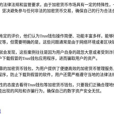
守相关的法律法规和监管要求，由于加密货币市场具有一定的特殊性
法规，坚决避免参与任何非法的加密货币交易，确保自己的行为合法
积极肯定的评价，他们认为Trust钱包操作简便、功能丰富多样，
等，但需要明确的是，这些问题通常是由于网络环境或者区块链本
分析就会发现，这些案例往往是因为用户自身的疏忽大意或者受到诈骗
载假冒的Trust钱包应用程序，进而骗取用户的资产。
全可靠的加密货币钱包，为用户提供了便捷高效的加密货币管理服务，
程序，防止下载到假冒的软件，用户还需严格遵守当地的法律法
性的态度去看待Trust钱包等加密货币钱包，只要我们正确合理
能出现的风险和诈骗行为，确保自己的数字资产安全无忧。
视