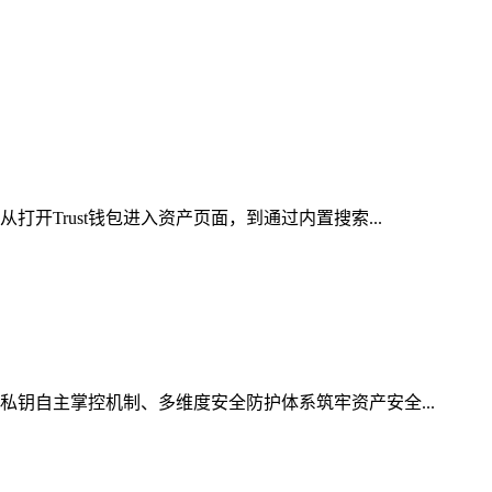
开Trust钱包进入资产页面，到通过内置搜索...
私钥自主掌控机制、多维度安全防护体系筑牢资产安全...