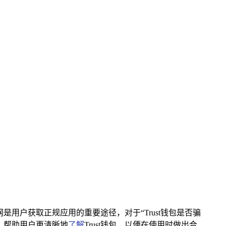
官网是用户获取正规应用的重要途径，对于“Trust钱包是否骗
，帮助用户更清晰地
了解
Trust钱包，以便在使用时做出合