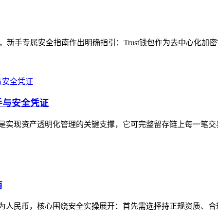
题，新手专属安全指南作出明确指引：Trust钱包作为去中心化加
抓手与安全凭证
记录功能是实现资产透明化管理的关键支撑，它可完整留存链上每一笔
南
资产变现为人民币，核心围绕安全实操展开：首先需选择持正规资质、