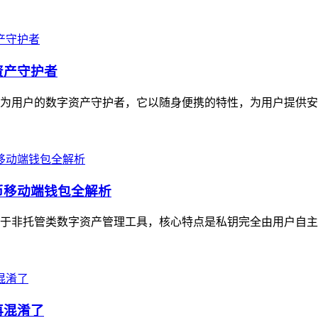
资产守护者
定位为用户的数字资产守护者，它以随身便携的特性，为用户提供安
货币移动端钱包全解析
，属于非托管类数字资产管理工具，核心特点是私钥完全由用户自主
再混淆了