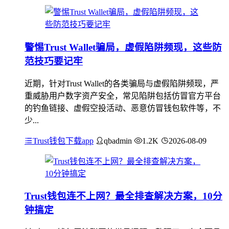
警惕Trust Wallet骗局，虚假陷阱频现，这些防
范技巧要记牢
近期，针对Trust Wallet的各类骗局与虚假陷阱频现，严
重威胁用户数字资产安全，常见陷阱包括仿冒官方平台
的钓鱼链接、虚假空投活动、恶意仿冒钱包软件等，不
少...
Trust钱包下载app
qbadmin
1.2K
2026-08-09
Trust钱包连不上网？最全排查解决方案，10分
钟搞定