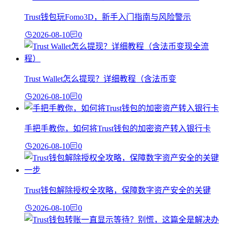
Trust钱包玩Fomo3D，新手入门指南与风险警示
2026-08-10
0
Trust Wallet怎么提现？详细教程（含法币变
2026-08-10
0
手把手教你，如何将Trust钱包的加密资产转入银行卡
2026-08-10
0
Trust钱包解除授权全攻略，保障数字资产安全的关键
2026-08-10
0