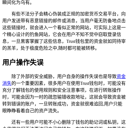
瞬间化为乌有。
有些不法分子会精心伪装成正规的加密货币交易平台，向
用户发送带有恶意链接的邮件或消息，当用户毫无防备地点击
这些链接时，就会进入一个看似正常的网站，可实际上这是一
个精心设计的钓鱼网站，它会在用户不知不觉中窃取登录信
息，一旦黑客掌握了这些信息，Trust钱包里的资金就如同待宰
的羔羊，处于极度危险之中,随时都可能被转移。
用户操作失误
除了外部的安全威胁，用户自身的操作失误也是导致
资金
消失
的一个重要因素，很多用户在使用Trust钱包时，可能没有
充分了解钱包的使用规则和安全注意事项，在进行转账操作
时，可能会因为一时的疏忽输错收款地址，这就会导致资金被
转到错误的账户，一旦转账成功，资金就很难追回,用户只能
眼睁睁看着自己的资产流失。
还有一些用户可能不小心删除了钱包的助记词或私钥，这