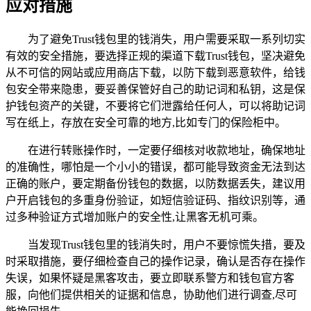
应对措施
为了避免Trust钱包里的钱消失，用户需要采取一系列切实
有效的安全措施，要选择正规的渠道下载Trust钱包，坚决避免
从不可信的网站或应用商店下载，以防下载到恶意软件，给钱
包安全带来隐患，要妥善保管好自己的助记词和私钥，这是保
护钱包资产的关键，不要将它们泄露给任何人，可以将助记词
写在纸上，存放在安全可靠的地方,比如专门的保险柜中。
在进行转账操作时，一定要仔细核对收款地址，确保地址
的准确性，哪怕是一个小小的错误，都可能导致资金无法到达
正确的账户，要定期备份钱包的数据，以防数据丢失，建议用
户开启钱包的多重身份验证，如短信验证码、指纹识别等，通
过多种验证方式增加账户的安全性,让黑客无机可乘。
当发现Trust钱包里的钱消失时，用户不要惊慌失措，要及
时采取措施，要仔细检查自己的操作记录，确认是否存在操作
失误，如果怀疑是黑客攻击，要立即联系警方和钱包官方客
服，向他们提供相关的证据和信息，协助他们进行调查,尽可