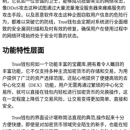
制，它犹如一位忠诚的卫士，能够成功抵御常见的网络攻击，
像DDoS攻击这种试图通过大量流量淹没服务器来瘫痪服务的
攻击手段，以及恶意软件攻击这种企图窃取用户信息的危险行
为，都难以突破它的防线，Trust钱包会定期对系统进行全面细
致的安全漏洞扫描和及时有效的修复，确保用户在使用过程中
的网络环境始终处于安全可靠的状态。
功能特性层面
Trust钱包宛如一个功能丰富的宝藏库,拥有着令人瞩目的
丰富功能，它不仅支持多种主流加密货币的存储和交易，为用
户提供了广泛的资产选择范围，还贴心地提供了便捷高效的去
中心化交易（DEX）功能，用户无需再通过繁琐的中心化交
易所，就可以直接在钱包内轻松进行加密货币的兑换操作，这
在一定程度上降低了交易风险，让交易变得更加简单、直接和
安全。
Trust钱包的界面设计堪称简洁直观的典范,操作起来十分
方便快捷，即使是对加密货币领域完全陌生的新手，也能在短