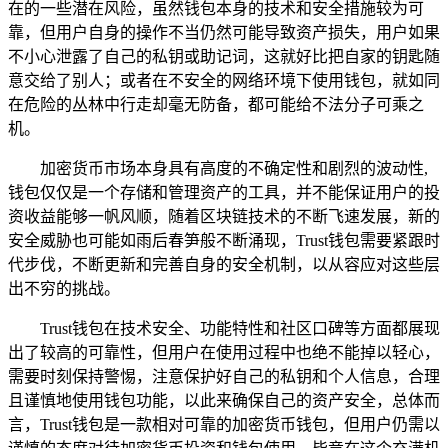
在的一些潜在风险，虽然钱包本身的技术和安全措施较为可
靠，但用户自身的操作不当仍然可能导致资产损失，用户如果
不小心泄露了自己的私钥或助记词，这就好比把自家的钥匙随
意交给了别人；或者在不安全的网络环境下使用钱包，就如同
在危险的丛林中行走却毫无防备，都可能给不法分子可乘之
机。
加密货币市场本身具有高度的不确定性和剧烈的波动性,
钱包仅仅是一个存储和管理资产的工具，并不能保证用户的投
资收益能够一帆风顺，随着区块链技术的不断飞速发展，新的
安全威胁也可能如雨后春笋般不断涌现，Trust钱包需要紧跟时
代步伐，不断更新和完善自身的安全机制，以从容应对这些层
出不穷的挑战。
Trust钱包在技术安全、功能特性和社区口碑等方面都展现
出了较高的可靠性，但用户在使用过程中也绝不能掉以轻心，
需要时刻保持警惕，注意保护好自己的私钥和个人信息，合理
且谨慎地使用钱包功能，以此来确保自己的资产安全，总体而
言，Trust钱包是一款相对可靠的加密货币钱包，但用户仍需以