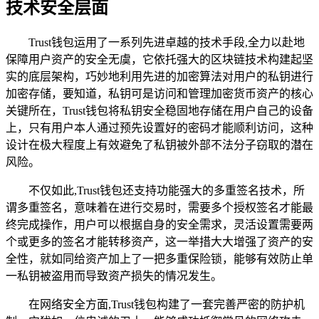
技术安全层面
Trust钱包运用了一系列先进卓越的技术手段,全力以赴地
保障用户资产的安全无虞，它依托强大的区块链技术构建起坚
实的底层架构，巧妙地利用先进的加密算法对用户的私钥进行
加密存储，要知道，私钥可是访问和管理加密货币资产的核心
关键所在，Trust钱包将私钥安全稳固地存储在用户自己的设备
上，只有用户本人通过预先设置好的密码才能顺利访问，这种
设计在极大程度上有效避免了私钥被外部不法分子窃取的潜在
风险。
不仅如此,Trust钱包还支持功能强大的多重签名技术，所
谓多重签名，意味着在进行交易时，需要多个授权签名才能最
终完成操作，用户可以根据自身的安全需求，灵活设置需要两
个或更多的签名才能转移资产，这一举措大大增强了资产的安
全性，就如同给资产加上了一把多重保险锁，能够有效防止单
一私钥被盗用而导致资产损失的情况发生。
在网络安全方面,Trust钱包构建了一套完善严密的防护机