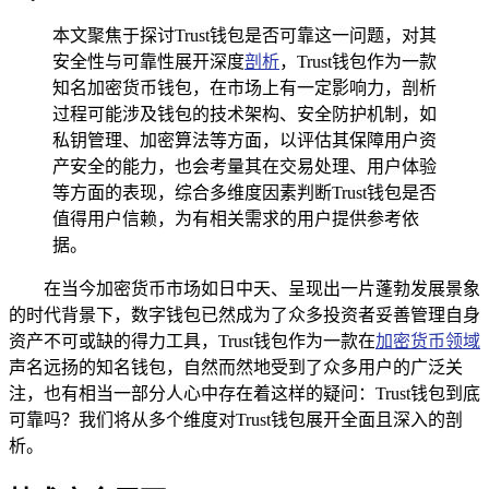
本文聚焦于探讨Trust钱包是否可靠这一问题，对其
安全性与可靠性展开深度
剖析
，Trust钱包作为一款
知名加密货币钱包，在市场上有一定影响力，剖析
过程可能涉及钱包的技术架构、安全防护机制，如
私钥管理、加密算法等方面，以评估其保障用户资
产安全的能力，也会考量其在交易处理、用户体验
等方面的表现，综合多维度因素判断Trust钱包是否
值得用户信赖，为有相关需求的用户提供参考依
据。
在当今加密货币市场如日中天、呈现出一片蓬勃发展景象
的时代背景下，数字钱包已然成为了众多投资者妥善管理自身
资产不可或缺的得力工具，Trust钱包作为一款在
加密货币领域
声名远扬的知名钱包，自然而然地受到了众多用户的广泛关
注，也有相当一部分人心中存在着这样的疑问：Trust钱包到底
可靠吗？我们将从多个维度对Trust钱包展开全面且深入的剖
析。