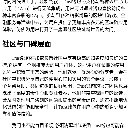
时间内快速上手，轻松驾驭，Trust钱包还支持与各种去中心化
应用（DApp）进行无缝集成，用户可以通过钱包直接访问各
种丰富多彩的DApp，参与到各种精彩纷呈的区块链游戏、金
融服务等活动中去，为用户提供了更加丰富多元的区块链应用
体验，仿佛为用户打开了一扇通往区块链新世界的大门。
社区与口碑层面
Trust钱包在加密货币社区中享有极高的知名度和良好的口
碑,它拥有一个规模庞大的用户群体，这些用户在长期的使用
过程中积累了丰富的经验，他们就像一群热心的分享者，会在
社区中积极分享自己的使用心得和实用的安全建议，形成了一
个互帮互助、共同进步的良好氛围，Trust钱包的官方团队也展
现出了高度的责任心和专业素养，他们非常重视用户的反馈，
会及时处理用户遇到的问题和提出的宝贵建议，通过不断地优
化钱包的性能和安全性，让Trust钱包在用户心中的形象更加可
靠和值得信赖。
我们也不能盲目乐观,必须清醒地认识到Trust钱包可能存