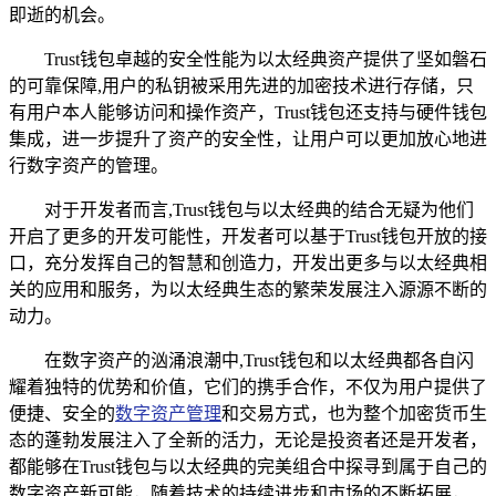
即逝的机会。
Trust钱包卓越的安全性能为以太经典资产提供了坚如磐石
的可靠保障,用户的私钥被采用先进的加密技术进行存储，只
有用户本人能够访问和操作资产，Trust钱包还支持与硬件钱包
集成，进一步提升了资产的安全性，让用户可以更加放心地进
行数字资产的管理。
对于开发者而言,Trust钱包与以太经典的结合无疑为他们
开启了更多的开发可能性，开发者可以基于Trust钱包开放的接
口，充分发挥自己的智慧和创造力，开发出更多与以太经典相
关的应用和服务，为以太经典生态的繁荣发展注入源源不断的
动力。
在数字资产的汹涌浪潮中,Trust钱包和以太经典都各自闪
耀着独特的优势和价值，它们的携手合作，不仅为用户提供了
便捷、安全的
数字资产管理
和交易方式，也为整个加密货币生
态的蓬勃发展注入了全新的活力，无论是投资者还是开发者，
都能够在Trust钱包与以太经典的完美组合中探寻到属于自己的
数字资产新可能，随着技术的持续进步和市场的不断拓展，