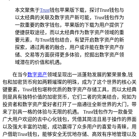
本文聚焦于
Trust
钱包苹果版下载，探讨Trust钱包与
以太经典的关联及数字资产新可能，Trust钱包作为
一款重要的数字钱包，苹果版的下载为用户提供了
便捷获取途径，而以太经典作为数字资产领域的重
要元素，与Trust钱包结合，有望开启数字资产的新
探索，通过两者的融合，用户或许能在数字资产存
储、交易等方面获得更多体验，挖掘出数字资产领
域潜在的价值和机遇。
在当今
数字资产
领域呈现出一派蓬勃发展的繁荣景象,钱
包和加密货币宛如两颗璀璨的明珠，成为了这个世界的核心关
键要素，Trust钱包堪称优质的数字资产存储工具，而以太经典
则是具有独特价值的加密货币，它们二者的完美结合，宛如为
投资者和数字资产爱好者打开了一扇通往全新世界的大门，带
来了别具一格的体验与无限的机遇。 Trust钱包作为一款备受
广大用户欢迎的去中心化钱包，凭借其简洁且易于操作的界面
以及强大丰富的功能，成功赢得了众多用户的喜爱与青睐，用
户借助Trust钱包，能够安全无忧地存储、高效有序地管理以及