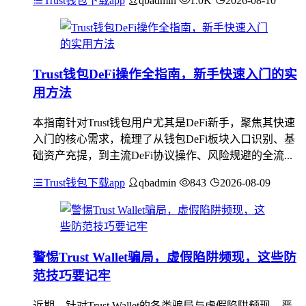
Trust钱包下载app
qbadmin
1.0K
2026-08-10
Trust钱包DeFi操作全指南，新手快速入门的实
用方法
本指南针对Trust钱包用户尤其是DeFi新手，聚焦其快速
入门的核心需求，梳理了从钱包DeFi板块入口识别、基
础资产充提，到主流DeFi协议操作、风险规避的全流...
Trust钱包下载app
qbadmin
843
2026-08-09
警惕Trust Wallet骗局，虚假陷阱频现，这些防
范技巧要记牢
近期，针对Trust Wallet的各类骗局与虚假陷阱频现，严