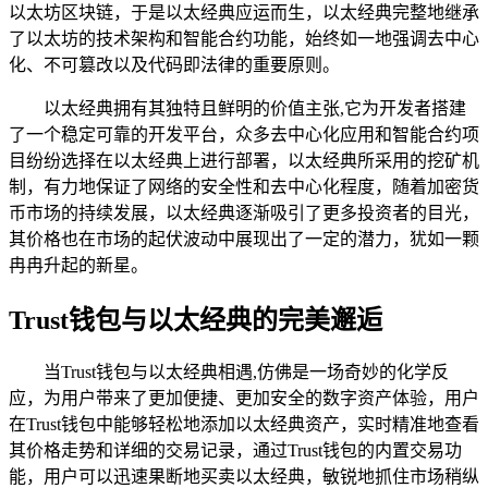
以太坊区块链，于是以太经典应运而生，以太经典完整地继承
了以太坊的技术架构和智能合约功能，始终如一地强调去中心
化、不可篡改以及代码即法律的重要原则。
以太经典拥有其独特且鲜明的价值主张,它为开发者搭建
了一个稳定可靠的开发平台，众多去中心化应用和智能合约项
目纷纷选择在以太经典上进行部署，以太经典所采用的挖矿机
制，有力地保证了网络的安全性和去中心化程度，随着加密货
币市场的持续发展，以太经典逐渐吸引了更多投资者的目光，
其价格也在市场的起伏波动中展现出了一定的潜力，犹如一颗
冉冉升起的新星。
Trust钱包与以太经典的完美邂逅
当Trust钱包与以太经典相遇,仿佛是一场奇妙的化学反
应，为用户带来了更加便捷、更加安全的数字资产体验，用户
在Trust钱包中能够轻松地添加以太经典资产，实时精准地查看
其价格走势和详细的交易记录，通过Trust钱包的内置交易功
能，用户可以迅速果断地买卖以太经典，敏锐地抓住市场稍纵