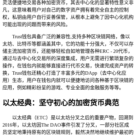
灵活便捷地交易各种加密货币，其去中心化的显著特性意义非
凡，这意味着用户对自己的数字资产拥有着完全自主的控制
权，私钥由用户自行妥善保管，从根本上避免了因中心化机构
可能出现的问题而带来的风险。
Trust钱包具备广泛的兼容性,支持多种区块链网络，像以
太坊、比特币等都涵盖其中，它的功能十分强大，不仅可以存
储主流加密货币，还能够轻松自如地管理各种ERC - 20代币，
通过与去中心化交易所的深度集成，用户无需进行繁琐复杂的
操作，在钱包内就能够直接进行代币交易，快速完成资产的转
换，Trust钱包还精心打造了丰富多元的DApp（去中心化应
用）生态，用户在钱包内就可以便捷地访问各种基于区块链的
应用，例如精彩纷呈的游戏、专业全面的金融服务等等。
以太经典：坚守初心的加密货币典范
以太经典（ETC）是以太坊分叉之后的重要产物，回溯到
2016年，以太坊因The DAO事件引发了分叉，一部分社区成
员坚定地秉持原有的区块链规则，毅然决然地继续维护最初的