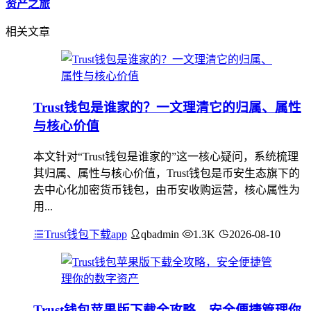
资产之旅
相关文章
Trust钱包是谁家的？一文理清它的归属、属性
与核心价值
本文针对“Trust钱包是谁家的”这一核心疑问，系统梳理
其归属、属性与核心价值，Trust钱包是币安生态旗下的
去中心化加密货币钱包，由币安收购运营，核心属性为
用...
Trust钱包下载app
qbadmin
1.3K
2026-08-10
Trust钱包苹果版下载全攻略，安全便捷管理你