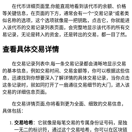
在代币详细页面里,你能直观地看到该代币的余额、价格
等关键信息，在页面的下方，通常会有一个“交易记录”或者类
似名称的选项，这个选项就像是一把钥匙，点击它，你就能进
入该代币的交易记录列表页面，会完整地显示该代币的所有交
易记录，无论是转入的资金，还是转出的交易，都一目了然。
查看具体交易详情
在交易记录列表中,每一条交易记录都会清晰地显示交易
的基本信息，例如交易时间、交易金额等，你可以根据这些信
息，迅速找到你想要深入了解详情的具体交易记录，当你点击
这条记录时，就如同打开了一扇通往交易细节的大门，进入该
交易的详细信息页面。
在交易详情页面,你将看到更为全面、细致的交易信息，
具体包括：
交易哈希
：它就像是每笔交易的专属身份证号码，是独
一无二的标识符，通过这个交易哈希，你可以在区块链