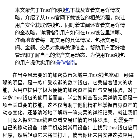
本文聚焦于Trust官网钱
包
下载及查看交易详情攻
略，介绍了从Trust官网下载钱包的相关流程，能让
用户安全获取该钱包，同时着重阐述查看交易详情
的全攻略，详细指引用户如何在Trust钱包里清晰、
准确地查看每一笔交易的具体情况，包括交易时
间、金额、交易对象等关键信息，帮助用户更好地
管理和了解自己的资产交易动态，为使用Trust钱包
的用户提供实用的
操作指南
。
在当今风云变幻的加密货币领域中,Trust钱包宛如一颗璀
璨的明星，是一款广受欢迎的数字钱包，它凭借着强大的功
能，为用户提供了极为便捷的加密资产管理与交易体验，对于
众多Trust钱包的使用者而言，学会如何查看交易详情无疑是一
项至关重要的技能，这不仅有助于他们精准地掌握自身资产的
动态变化，还能清晰地了解每一笔交易的详细记录，就让我们
一同深入探究Trust钱包查看交易详情的具体步骤。 你需要在
自己的移动设备（像手机这类常用设备）上找到Trust钱包应用
程序，然后轻点它来将其打开，倘若你还未曾安装这款应用，