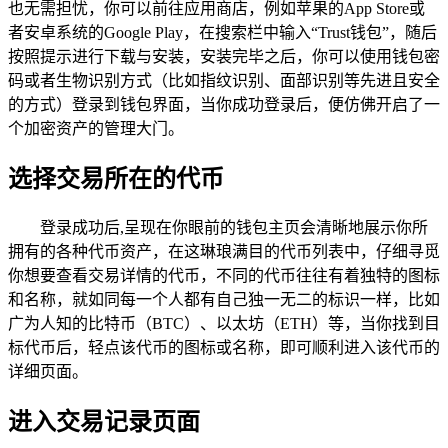
也无需担忧，你可以前往应用商店，例如苹果的App Store或
者安卓系统的Google Play，在搜索栏中输入“Trust钱包”，随后
按照提示进行下载与安装，安装完毕之后，你可以使用钱包密
码或者生物识别方式（比如指纹识别、面部识别等先进且安全
的方式）登录到钱包界面，当你成功登录后，便仿佛开启了一
个加密资产的管理大门。
选择交易所在的代币
登录成功后,呈现在你眼前的钱包主页会清晰地展示你所
拥有的各种代币资产，在这琳琅满目的代币列表中，仔细寻觅
你想要查看交易详情的代币，不同的代币往往有着独特的图标
和名称，就如同每一个人都有自己独一无二的标识一样，比如
广为人知的比特币（BTC）、以太坊（ETH）等，当你找到目
标代币后，轻点该代币的图标或名称，即可顺利进入该代币的
详细页面。
进入交易记录页面