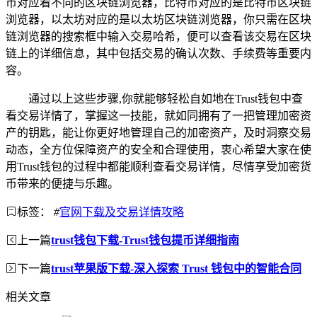
币对应着不同的区块链浏览器，比特币对应的是比特币区块链
浏览器，以太坊对应的是以太坊区块链浏览器，你只需在区块
链浏览器的搜索框中输入交易哈希，便可以查看该交易在区块
链上的详细信息，其中包括交易的确认次数、手续费等重要内
容。
通过以上这些步骤,你就能够轻松自如地在Trust钱包中查
看交易详情了，掌握这一技能，就如同拥有了一把管理加密资
产的钥匙，能让你更好地管理自己的加密资产，及时洞察交易
动态，全方位保障资产的安全和合理使用，衷心希望大家在使
用Trust钱包的过程中都能顺利查看交易详情，尽情享受加密货
币带来的便捷与乐趣。
标签：
#
官网下载及交易详情攻略
上一篇
trust钱包下载-Trust钱包提币详细指南
下一篇
trust苹果版下载-深入探索 Trust 钱包中的智能合同
相关文章