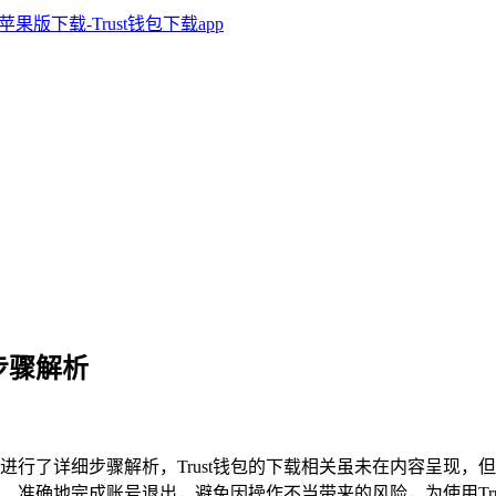
细步骤解析
号并进行了详细步骤解析，Trust钱包的下载相关虽未在内容呈
、准确地完成账号退出，避免因操作不当带来的风险，为使用Tru