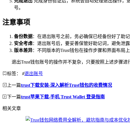
完成退出
完成身份验证后，系统会自动处理退出操作，退
号。
注意事项
备份数据
：在退出账号之前，务必确保已经备份好了助记
安全考虑
：退出账号后，要妥善保管好助记词，避免泄露，
版本差异
：不同版本的Trust钱包在操作步骤和界面布局
退出Trust钱包账号的操作并不复杂，只要按照上述步
标签：
#
退出账号
上一篇
trust下载安装-深入解析Trust钱包的收费情况
下一篇
trust苹果下载-手机 Trust Wallet 登录指南
相关文章