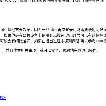
出成功后，你将回到Trust钱包的登录页面，此时当前账号已退
词和其他重要数据，因为一旦退出,再次登录可能需要使用助记
如果你是在公共设备上使用Trust钱包,退出账号可以有效保护
上可能会有细微差异，如果在退出过程中遇到问题,可以参考Trus
骤进行，并且注意相关事项，就可以安全、顺利地完成退出操作。