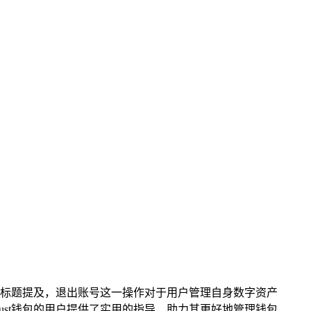
现，但标题提及，退出账号这一操作对于用户管理自身数字资产
st钱包的用户提供了实用的指导，助力其更好地管理钱包