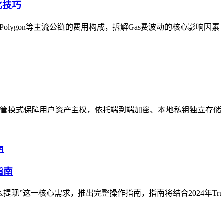
化技巧
、Polygon等主流公链的费用构成，拆解Gas费波动的核心影响因
非托管模式保障用户资产主权，依托端到端加密、本地私钥独立存储
指南
钱怎么提现”这一核心需求，推出完整操作指南，指南将结合2024年Tru