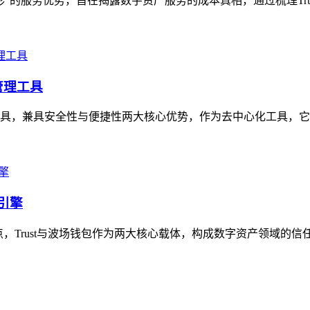
形”的服务优势，旨在揭露数字资产服务的成本真相，通过梳理Tru
管理工具
业工具，兼具安全性与便捷性两大核心优势，作为去中心化工具，它
双引擎
ust与波场钱包作为两大核心载体，构成数字资产领域的信任双引擎，T