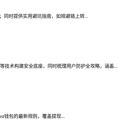
素；同时提供实用避坑指南，如规避链上转...
等技术构建安全底座，同时梳理用户防护全攻略，涵盖...
st钱包的最新规则，覆盖提现...