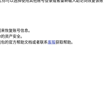
出,你可以选择使用其他账号登录或者重新输入助记词恢复该账
词来恢复账号信息。
你的资产安全。
t钱包的官方帮助文档或者联系
客服
获取帮助。