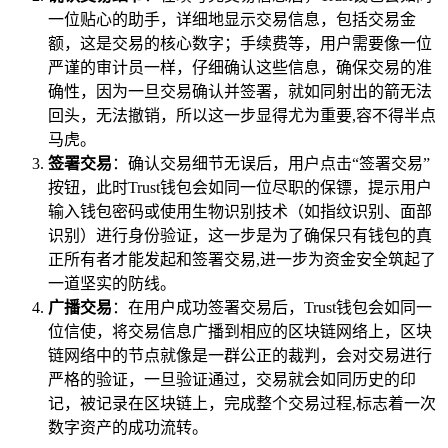
一位贴心的助手，详细地显示交易信息，包括交易金
额，这是交易的核心数字；手续费等，用户需要像一位
严谨的审计员一样，仔细确认这些信息，确保交易的准
确性，因为一旦交易确认并签署，就如同射出的箭无法
回头，无法撤销，所以这一步显得尤为重要,容不得半点
马虎。
签署交易
：确认交易细节无误后，用户点击“签署交易”
按钮，此时Trust钱包会如同一位尽职的保镖，提示用户
输入钱包密码或使用生物识别技术（如指纹识别、面部
识别）进行身份验证，这一步是为了确保只有钱包的真
正所有者才能发起和签署交易,进一步为资金安全筑起了
一道坚实的防线。
广播交易
：在用户成功签署交易后，Trust钱包会如同一
位信使，将交易信息广播到相应的区块链网络上，区块
链网络中的节点就像是一群公正的裁判，会对交易进行
严格的验证，一旦验证通过，交易就会如同历史的印
记，被记录在区块链上，完成整个交易过程,标志着一次
数字资产的成功流转。