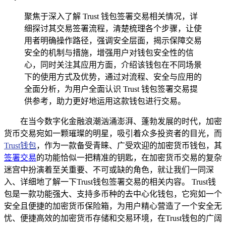
聚焦于深入了解 Trust 钱包签署交易相关情况，详
细探讨其交易签署流程，清楚梳理各个步骤，让使
用者明确操作路径，强调安全层面，揭示保障交易
安全的机制与措施，增强用户对钱包安全性的信
心，同时关注其应用方面，介绍该钱包在不同场景
下的使用方式及优势，通过对流程、安全与应用的
全面分析，为用户全面认识 Trust 钱包签署交易提
供参考，助力更好地运用这款钱包进行交易。
在当今数字化金融浪潮汹涌澎湃、蓬勃发展的时代，加密
货币交易宛如一颗璀璨的明星，吸引着众多投资者的目光，而
Trust钱包
，作为一款备受青睐、广受欢迎的加密货币钱包，其
签署交易
的功能恰似一把精准的钥匙，在加密货币交易的复杂
迷宫中扮演着至关重要、不可或缺的角色，就让我们一同深
入、详细地了解一下Trust钱包签署交易的相关内容。 Trust钱
包是一款功能强大、支持多币种的去中心化钱包，它宛如一个
安全且便捷的加密货币保险箱，为用户精心营造了一个安全无
忧、便捷高效的加密货币存储和交易环境，在Trust钱包的广阔