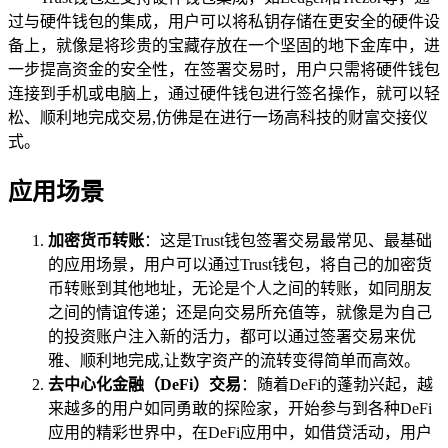
过与硬件钱包的集成，用户可以将私钥存储在更安全的硬件设
备上，就像是将珍贵的宝藏存放在一个坚固的地下金库中，进
一步提高资金的安全性，在签署交易时，用户只需将硬件钱包
连接到手机或电脑上，通过硬件钱包进行签名操作，就可以轻
松、顺利地完成交易,仿佛是在进行一场高科技的财富交接仪
式。
应用场景
加密货币转账
：这是Trust钱包签署交易最常见、最基础
的应用场景，用户可以通过Trust钱包，将自己的加密货
币转账到其他地址，无论是个人之间的转账，如同朋友
之间的情谊传递；还是向交易所充值等，就像是为自己
的投资账户注入新的活力，都可以通过签署交易来优
雅、顺利地完成,让数字资产的流转变得简单而高效。
去中心化金融（DeFi）交易
：随着DeFi的蓬勃兴起，越
来越多的用户如同勇敢的探险家，开始参与到各种DeFi
应用的精彩世界中，在DeFi应用中，如借贷活动，用户