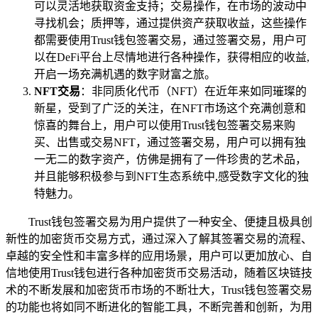
可以灵活地获取资金支持；交易操作，在市场的波动中
寻找机会；质押等，通过提供资产获取收益，这些操作
都需要使用Trust钱包签署交易，通过签署交易，用户可
以在DeFi平台上尽情地进行各种操作，获得相应的收益,
开启一场充满机遇的数字财富之旅。
NFT交易
：非同质化代币（NFT）在近年来如同璀璨的
新星，受到了广泛的关注，在NFT市场这个充满创意和
惊喜的舞台上，用户可以使用Trust钱包签署交易来购
买、出售或交易NFT，通过签署交易，用户可以拥有独
一无二的数字资产，仿佛是拥有了一件珍贵的艺术品，
并且能够积极参与到NFT生态系统中,感受数字文化的独
特魅力。
Trust钱包签署交易为用户提供了一种安全、便捷且极具创
新性的加密货币交易方式，通过深入了解其签署交易的流程、
卓越的安全性和丰富多样的应用场景，用户可以更加放心、自
信地使用Trust钱包进行各种加密货币交易活动，随着区块链技
术的不断发展和加密货币市场的不断壮大，Trust钱包签署交易
的功能也将如同不断进化的智能工具，不断完善和创新，为用