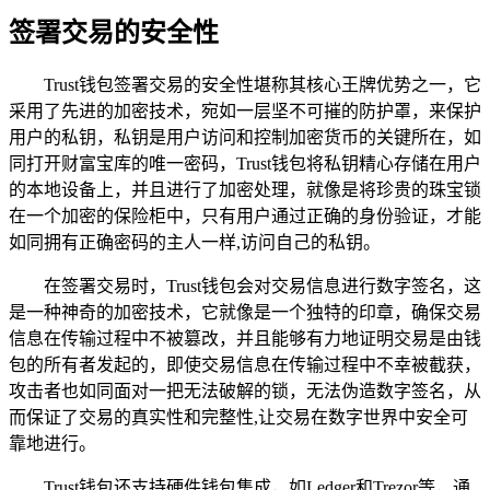
签署交易的安全性
Trust钱包签署交易的安全性堪称其核心王牌优势之一，它
采用了先进的加密技术，宛如一层坚不可摧的防护罩，来保护
用户的私钥，私钥是用户访问和控制加密货币的关键所在，如
同打开财富宝库的唯一密码，Trust钱包将私钥精心存储在用户
的本地设备上，并且进行了加密处理，就像是将珍贵的珠宝锁
在一个加密的保险柜中，只有用户通过正确的身份验证，才能
如同拥有正确密码的主人一样,访问自己的私钥。
在签署交易时，Trust钱包会对交易信息进行数字签名，这
是一种神奇的加密技术，它就像是一个独特的印章，确保交易
信息在传输过程中不被篡改，并且能够有力地证明交易是由钱
包的所有者发起的，即使交易信息在传输过程中不幸被截获，
攻击者也如同面对一把无法破解的锁，无法伪造数字签名，从
而保证了交易的真实性和完整性,让交易在数字世界中安全可
靠地进行。
Trust钱包还支持硬件钱包集成，如Ledger和Trezor等，通