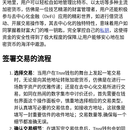
天地里，用户可以轻松自如地管理比特币、以太坊等多种主流
加密货币，仿佛是一位技艺精湛的财富管理者，用户还能积极
参与去中心化金融（DeFi）应用的精彩世界，如进行借贷活
动、开展交易操作等，其去中心化的独特特性，意味着用户如
同掌握着财富大门的唯一钥匙，完全掌控自己的
私钥
，这使得
资金的安全性得到了极大程度的保障,让用户能够安心地在加
密货币的海洋中遨游。
签署交易的流程
选择交易
：当用户在Trust钱包的舞台上发起一笔交易
时，无论是向其他地址转账加密货币，仿佛是在进行一
场数字资产的优雅传递；还是在去中心化交易所进行交
易，如同在热闹的数字集市中讨价还价，首先需要在钱
包界面这个操作面板中，慎重地选择相应的交易类型，
并认真填写必要的交易信息，如接收方地址，这就像是
填写一封重要信件的收件地址；交易数量等,确保每一个
细节都准确无误。
确认交易细节
：在填写完交易信息后，Trust钱包会如同