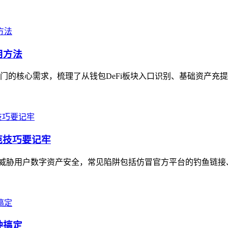
用方法
速入门的核心需求，梳理了从钱包DeFi板块入口识别、基础资产充提，
防范技巧要记牢
现，严重威胁用户数字资产安全，常见陷阱包括仿冒官方平台的钓鱼链
钟搞定