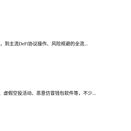
到主流DeFi协议操作、风险规避的全流...
接、虚假空投活动、恶意仿冒钱包软件等，不少...