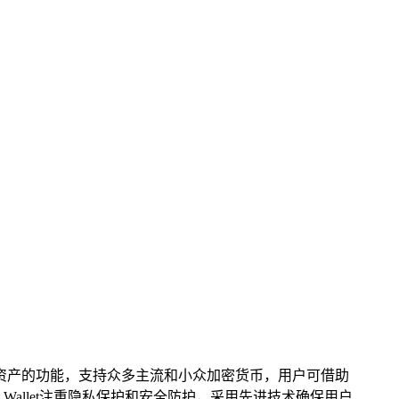
储多种加密资产的功能，支持众多主流和小众加密货币，用户可借助
Wallet注重隐私保护和安全防护，采用先进技术确保用户