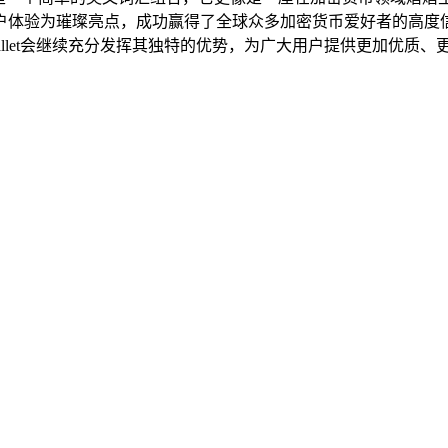
户体验为璀璨亮点，成功赢得了全球众多加密货币爱好者的高度
 Wallet会继续充分发挥其独特的优势，为广大用户提供更加优