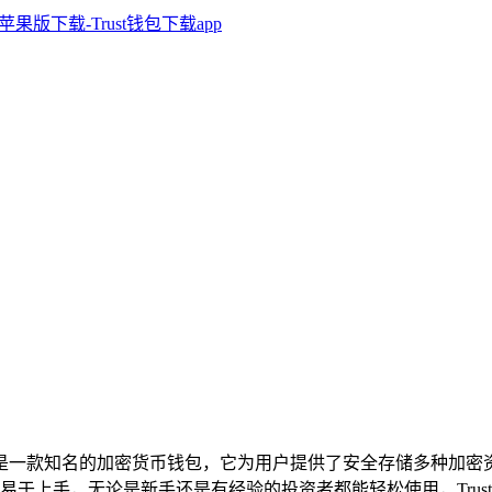
ust Wallet是一款知名的加密货币钱包，它为用户提供了安全存
上手，无论是新手还是有经验的投资者都能轻松使用，Trust 