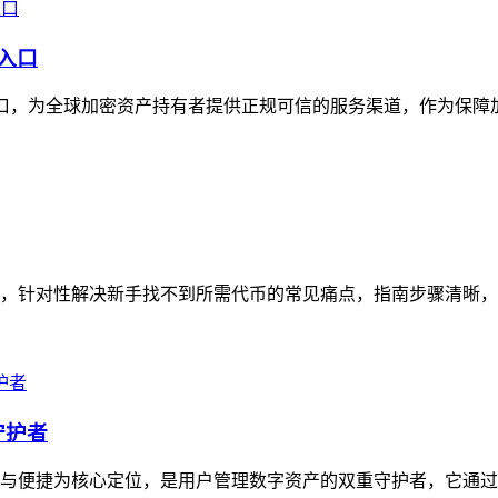
威入口
威入口，为全球加密资产持有者提供正规可信的服务渠道，作为保障
南，针对性解决新手找不到所需代币的常见痛点，指南步骤清晰，从打
守护者
安全与便捷为核心定位，是用户管理数字资产的双重守护者，它通过