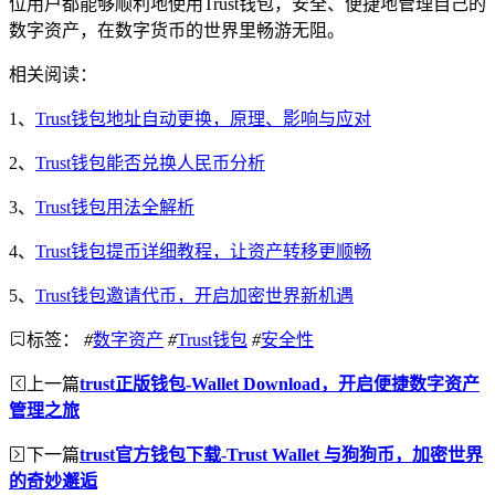
位用户都能够顺利地使用Trust钱包，安全、便捷地管理自己的
数字资产，在数字货币的世界里畅游无阻。
相关阅读：
1、
Trust钱包地址自动更换，原理、影响与应对
2、
Trust钱包能否兑换人民币分析
3、
Trust钱包用法全解析
4、
Trust钱包提币详细教程，让资产转移更顺畅
5、
Trust钱包邀请代币，开启加密世界新机遇
标签：
#
数字资产
#
Trust钱包
#
安全性
上一篇
trust正版钱包-Wallet Download，开启便捷数字资产
管理之旅
下一篇
trust官方钱包下载-Trust Wallet 与狗狗币，加密世界
的奇妙邂逅