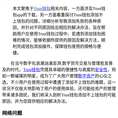
本文聚焦于
Trust钱包
相关内容，一方面涉及Trust钱
包app的下载，另一方面着重探讨Trust钱包添加不
上钱包的问题，详细分析导致添加失败的各种原
因，并针对不同原因给出相应的解决办法，旨在帮
助用户在使用Trust钱包过程中，若遇到添加钱包困
难的情况，能够依据所提供的原因及解决方法，顺
利完成钱包添加操作，保障钱包使用的顺畅与便
捷。
在当今数字化浪潮汹涌澎湃,数字货币交易与管理愈发普
及的时代，
Trust钱包
凭借其卓越的便捷性与高度的
安全性
，宛
如一颗璀璨的明星，成为了广大用户管理
数字资产
的心仪之
选，不少用户在使用过程中遭遇了添加不上钱包的难题，这一
状况不仅极大地影响了用户的使用体验，还可能给资产的管理
带来诸多困扰，我们将深入剖析Trust钱包添加不上钱包的可能
原因，并为您提供相应的解决办法。
网络问题