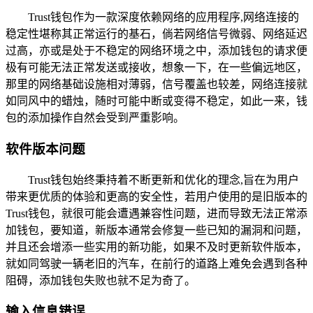
Trust钱包作为一款深度依赖网络的应用程序,网络连接的
稳定性堪称其正常运行的基石，倘若网络信号微弱、网络延迟
过高，亦或是处于不稳定的网络环境之中，添加钱包的请求便
极有可能无法正常发送或接收，想象一下，在一些偏远地区，
那里的网络基础设施相对薄弱，信号覆盖也较差，网络连接就
如同风中的蜡烛，随时可能中断或变得不稳定，如此一来，钱
包的添加操作自然会受到严重影响。
软件版本问题
Trust钱包始终秉持着不断更新和优化的理念,旨在为用户
带来更优质的体验和更高的安全性，若用户使用的是旧版本的
Trust钱包，就很可能会遭遇兼容性问题，进而导致无法正常添
加钱包，要知道，新版本通常会修复一些已知的漏洞和问题，
并且还会增添一些实用的新功能，如果不及时更新软件版本，
就如同驾驶一辆老旧的汽车，在前行的道路上难免会遇到各种
阻碍，添加钱包失败也就不足为奇了。
输入信息错误