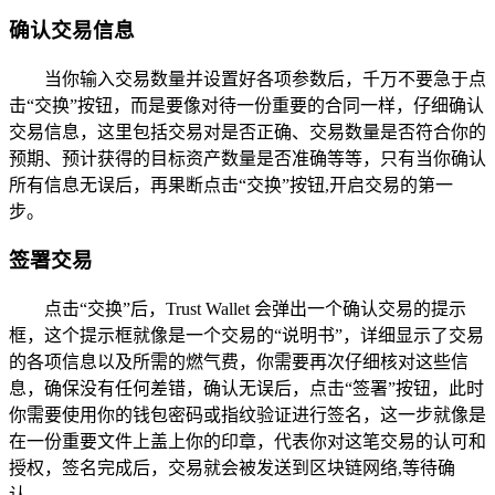
确认交易信息
当你输入交易数量并设置好各项参数后，千万不要急于点
击“交换”按钮，而是要像对待一份重要的合同一样，仔细确认
交易信息，这里包括交易对是否正确、交易数量是否符合你的
预期、预计获得的目标资产数量是否准确等等，只有当你确认
所有信息无误后，再果断点击“交换”按钮,开启交易的第一
步。
签署交易
点击“交换”后，Trust Wallet 会弹出一个确认交易的提示
框，这个提示框就像是一个交易的“说明书”，详细显示了交易
的各项信息以及所需的燃气费，你需要再次仔细核对这些信
息，确保没有任何差错，确认无误后，点击“签署”按钮，此时
你需要使用你的钱包密码或指纹验证进行签名，这一步就像是
在一份重要文件上盖上你的印章，代表你对这笔交易的认可和
授权，签名完成后，交易就会被发送到区块链网络,等待确
认。