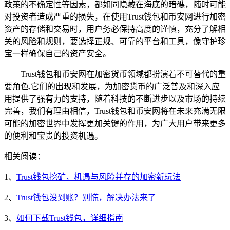
政策的不确定性等因素，都如同隐藏在海底的暗礁，随时可能
对投资者造成严重的损失，在使用Trust钱包和币安网进行加密
资产的存储和交易时，用户务必保持高度的谨慎，充分了解相
关的风险和规则，要选择正规、可靠的平台和工具，像守护珍
宝一样确保自己的资产安全。
Trust钱包和币安网在加密货币领域都扮演着不可替代的重
要角色,它们的出现和发展，为加密货币的广泛普及和深入应
用提供了强有力的支持，随着科技的不断进步以及市场的持续
完善，我们有理由相信，Trust钱包和币安网将在未来充满无限
可能的加密世界中发挥更加关键的作用，为广大用户带来更多
的便利和宝贵的投资机遇。
相关阅读：
1、
Trust钱包挖矿，机遇与风险并存的加密新玩法
2、
Trust钱包没到账？别慌，解决办法来了
3、
如何下载Trust钱包，详细指南