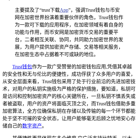
主要提及了“trust下载
App
”，强调Trust钱包与币安
网在加密世界扮演着重要伙伴的角色，Trust钱包作
为一款可下载的应用程序，在加密领域有着自身的
功能与作用，而币安网是加密货币交易的重要平
台，二者相互关联、协同，共同助力加密世界的发
展，为用户提供加密资产存储、交易等相关服务，
在加密生态中占据着不可或缺的地位。
Trust钱包
作为一款广受赞誉的加密钱包应用,凭借其卓越
的安全性和无与伦比的便捷性，成功俘获了众多用户的喜爱，
从安全层面来看，Trust钱包采用了处于行业前沿的先进加密技
术，对用户的私钥实施极为严格的保护措施，要知道，私钥可
是访问和控制加密资产的核心关键所在，一旦私钥不慎丢失或
者被盗取，用户的资产将面临灭顶之灾，而Trust钱包借助多重
加密算法，全方位确保私钥在存储以及传输的每一个环节都能
处于坚不可摧的安全状态，让用户能够毫无后顾之忧地安心存
储自己的
数字资产
。