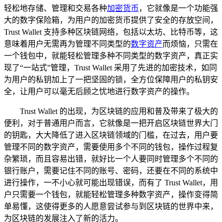
轻松地存储、管理和交易各种
加密货币
，它就像是一个功能强
大的数字保险箱，为用户的加密货币提供了安全的存放空间，
Trust Wallet 支持多种区块链网络，包括以太坊、比特币等，这
意味着用户无需再为管理不同类型的
数字资产
而烦恼，只需在
一个钱包中，就能轻松管理多种不同类型的数字资产，真正实
现了“一站式”管理，Trust Wallet 采用了先进的加密技术，如同
为用户的私钥加上了一把坚固的锁，全方位保障用户的私钥安
全，让用户可以毫无后顾之忧地进行数字资产的操作。
Trust Wallet 的出现，为区块链的应用和普及带来了极大的
便利，对于普通用户而言，它就像是一把开启区块链世界大门
的钥匙，大大降低了进入区块链领域的门槛，在过去，用户要
管理不同的数字资产，需要使用多个不同的钱包，操作过程复
杂繁琐，而且容易出错，就好比一个人要同时管理多个不同的
银行账户，需要记住不同的账号、密码，还要在不同的系统中
进行操作，一不小心就可能出现错误，而有了 Trust Wallet，用
户只需要一个钱包，就能轻松管理多种数字资产，操作变得简
单易懂，这使得更多的人愿意尝试参与到区块链的世界中来，
为区块链的发展注入了新的活力。