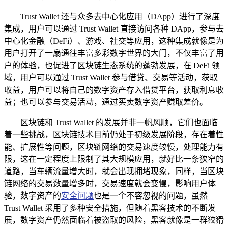
Trust Wallet 还与众多去中心化应用（DApp）进行了深度
集成，用户可以通过 Trust Wallet 直接访问各种 DApp，参与去
中心化金融（DeFi）、游戏、社交等应用，这种集成就像是为
用户打开了一扇通往丰富多彩数字世界的大门，不仅丰富了用
户的体验，也促进了区块链生态系统的蓬勃发展，在 DeFi 领
域，用户可以通过 Trust Wallet 参与借贷、交易等活动，获取
收益，用户可以将自己的数字资产存入借贷平台，获取利息收
益；也可以参与交易活动，通过买卖数字资产赚取差价。
区块链和 Trust Wallet 的发展并非一帆风顺，它们也面临
着一些挑战，区块链技术目前仍处于初级发展阶段，存在着性
能、扩展性等问题，区块链网络的交易速度较慢，处理能力有
限，这在一定程度上限制了其大规模应用，就好比一条狭窄的
道路，当车辆流量增大时，就会出现拥堵现象，同样，当区块
链网络的交易数量增多时，交易速度就会变慢，影响用户体
验，数字资产的
安全问题
也是一个不容忽视的问题，虽然
Trust Wallet 采用了多种安全措施，但随着黑客技术的不断发
展，数字资产仍然面临着被盗取的风险，黑客就像是一群狡猾