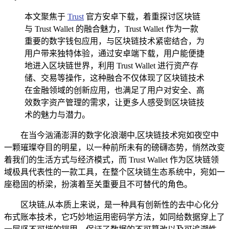
本文聚焦于
Trust
官方安卓下载，着重探讨区块链
与 Trust Wallet 的融合魅力，Trust Wallet 作为一款
重要的数字钱包应用，与区块链技术紧密结合，为
用户带来独特体验，通过安卓端下载，用户能便捷
地进入区块链世界，利用 Trust Wallet 进行资产存
储、交易等操作，这种融合不仅体现了区块链技术
在金融领域的创新应用，也满足了用户对安全、高
效数字资产管理的需求，让更多人感受到区块链技
术的魅力与潜力。
在当今汹涌澎湃的数字化浪潮中,区块链技术宛如夜空中
一颗璀璨夺目的明星，以一种前所未有的磅礴态势，悄然改变
着我们的生活方式与经济模式，而 Trust Wallet 作为区块链领
域极具代表性的一款工具，在整个区块链生态系统中，宛如一
座稳固的桥梁，扮演着至关重要且不可替代的角色。
区块链,从本质上来说，是一种具有创新性的去中心化分
布式账本技术，它巧妙地运用密码学方法，如同给数据穿上了