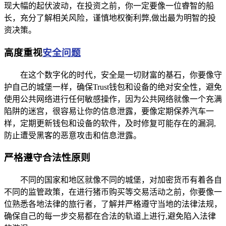
现大幅的起伏波动，在投资之前，你一定要像一位睿智的船
长，充分了解相关风险，谨慎地权衡利弊,做出最为明智的投
资决策。
高度重视
安全问题
在这个数字化的时代，安全是一切财富的基石，你要像守
护自己的城堡一样，确保Trust钱包和设备的绝对安全性，避免
使用公共网络进行任何敏感操作，因为公共网络就像一个充满
陷阱的迷宫，很容易让你的信息泄露，要像定期保养汽车一
样，定期更新钱包和设备的软件，及时修复可能存在的漏洞,
防止遭受黑客的恶意攻击和信息泄露。
严格遵守合法性原则
不同的国家和地区就像不同的城堡，对加密货币有着各自
不同的监管政策，在进行猪币购买等交易活动之前，你要像一
位熟悉各地法律的旅行者，了解并严格遵守当地的法律法规，
确保自己的每一步交易都在合法的轨道上进行,避免陷入法律