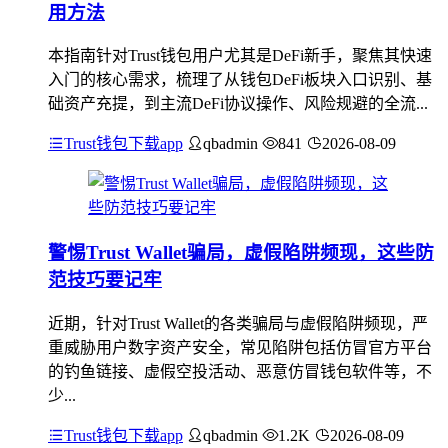
用方法
本指南针对Trust钱包用户尤其是DeFi新手，聚焦其快速
入门的核心需求，梳理了从钱包DeFi板块入口识别、基
础资产充提，到主流DeFi协议操作、风险规避的全流...
Trust钱包下载app
qbadmin
841
2026-08-09
警惕Trust Wallet骗局，虚假陷阱频现，这些防
范技巧要记牢
近期，针对Trust Wallet的各类骗局与虚假陷阱频现，严
重威胁用户数字资产安全，常见陷阱包括仿冒官方平台
的钓鱼链接、虚假空投活动、恶意仿冒钱包软件等，不
少...
Trust钱包下载app
qbadmin
1.2K
2026-08-09