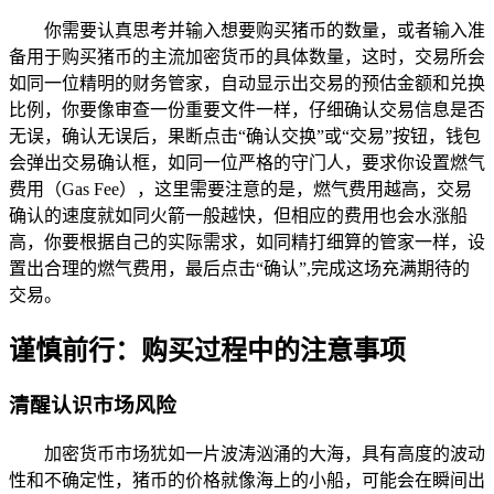
你需要认真思考并输入想要购买猪币的数量，或者输入准
备用于购买猪币的主流加密货币的具体数量，这时，交易所会
如同一位精明的财务管家，自动显示出交易的预估金额和兑换
比例，你要像审查一份重要文件一样，仔细确认交易信息是否
无误，确认无误后，果断点击“确认交换”或“交易”按钮，钱包
会弹出交易确认框，如同一位严格的守门人，要求你设置燃气
费用（Gas Fee），这里需要注意的是，燃气费用越高，交易
确认的速度就如同火箭一般越快，但相应的费用也会水涨船
高，你要根据自己的实际需求，如同精打细算的管家一样，设
置出合理的燃气费用，最后点击“确认”,完成这场充满期待的
交易。
谨慎前行：购买过程中的注意事项
清醒认识市场风险
加密货币市场犹如一片波涛汹涌的大海，具有高度的波动
性和不确定性，猪币的价格就像海上的小船，可能会在瞬间出