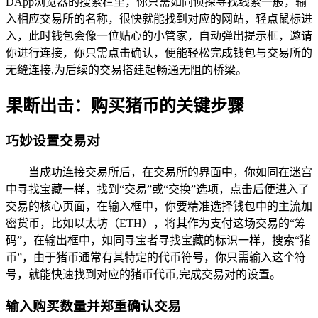
DApp浏览器的搜索栏里，你只需如同侦探寻找线索一般，输
入相应交易所的名称，很快就能找到对应的网站，轻点鼠标进
入，此时钱包会像一位贴心的小管家，自动弹出提示框，邀请
你进行连接，你只需点击确认，便能轻松完成钱包与交易所的
无缝连接,为后续的交易搭建起畅通无阻的桥梁。
果断出击：购买猪币的关键步骤
巧妙设置交易对
当成功连接交易所后，在交易所的界面中，你如同在迷宫
中寻找宝藏一样，找到“交易”或“交换”选项，点击后便进入了
交易的核心页面，在输入框中，你要精准选择钱包中的主流加
密货币，比如以太坊（ETH），将其作为支付这场交易的“筹
码”，在输出框中，如同寻宝者寻找宝藏的标识一样，搜索“猪
币”，由于猪币通常有其特定的代币符号，你只需输入这个符
号，就能快速找到对应的猪币代币,完成交易对的设置。
输入购买数量并郑重确认交易