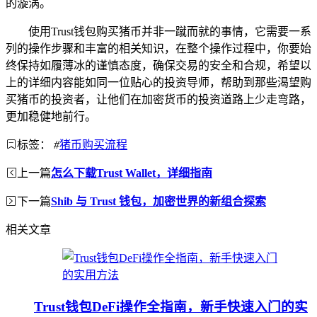
的漩涡。
使用Trust钱包购买猪币并非一蹴而就的事情，它需要一系
列的操作步骤和丰富的相关知识，在整个操作过程中，你要始
终保持如履薄冰的谨慎态度，确保交易的安全和合规，希望以
上的详细内容能如同一位贴心的投资导师，帮助到那些渴望购
买猪币的投资者，让他们在加密货币的投资道路上少走弯路，
更加稳健地前行。
标签：
#
猪币购买流程
上一篇
怎么下载Trust Wallet，详细指南
下一篇
Shib 与 Trust 钱包，加密世界的新组合探索
相关文章
Trust钱包DeFi操作全指南，新手快速入门的实