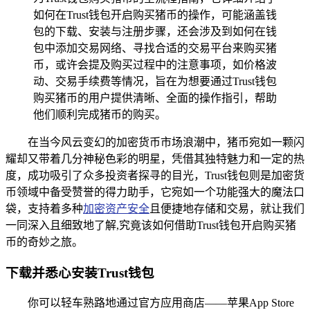
如何在Trust钱包开启购买猪币的操作，可能涵盖钱
包的下载、安装与注册步骤，还会涉及到如何在钱
包中添加交易网络、寻找合适的交易平台来购买猪
币，或许会提及购买过程中的注意事项，如价格波
动、交易手续费等情况，旨在为想要通过Trust钱包
购买猪币的用户提供清晰、全面的操作指引，帮助
他们顺利完成猪币的购买。
在当今风云变幻的加密货币市场浪潮中，猪币宛如一颗闪
耀却又带着几分神秘色彩的明星，凭借其独特魅力和一定的热
度，成功吸引了众多投资者探寻的目光，Trust钱包则是加密货
币领域中备受赞誉的得力助手，它宛如一个功能强大的魔法口
袋，支持着多种
加密资产安全
且便捷地存储和交易，就让我们
一同深入且细致地了解,究竟该如何借助Trust钱包开启购买猪
币的奇妙之旅。
下载并悉心安装Trust钱包
你可以轻车熟路地通过官方应用商店——苹果App Store