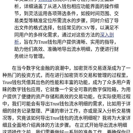
析，详细涵盖了从进入钱包相应功能界面的操作细
节，到灵活运用各项筛选条件，如按时间范围、交
易类型等精准定位所需流水的步骤，同时介绍了导
出文件的格式选择，包括常见的CSV等，以满足不
同用户的多样化需求，通过对这些方法的
深入剖
析
，旨在为Trust钱包用户提供清晰、实用的指导，
助力他们高效、准确地导出流水明细，方便进行财
务统计与管理。
在当今数字化金融的浪潮中，加密货币交易逐渐成为了一
种热门的投资方式，而在进行加密货币交易和管理的过程里，
Trust钱包凭借其出色的性能和丰富的功能，成为了众多用户青
睐的数字钱包应用，它就像一个安全可靠的数字保险箱，为用
户提供了便捷的资产存储和高效的交易功能，在实际使用过程
中，我们可能会有导出Trust钱包流水明细的需求，比如用于详
细的财务记录整理、严谨的审计工作，亦或是深入分析交易情
况等，究竟该如何导出Trust钱包的流水明细呢？我将为大家详
细且全面地介绍具体的方法步骤。 在正式开始导出流水明细
这项操作之前，我们需要做好一系列的准备工作，要确保你已