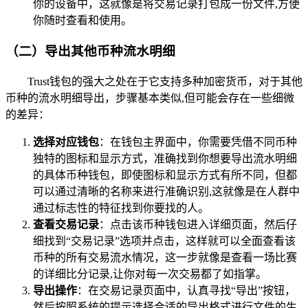
你的设备中，这就像是将交易记录打包成一份文件,方便
你随时查看和使用。
（二）导出其他币种流水明细
Trust钱包的强大之处在于它支持多种加密货币，对于其他
币种的流水明细导出，步骤基本类似,但可能会存在一些细微
的差异：
选择对应钱包
：在钱包主界面中，你需要凭借不同币种
独特的图标和显示方式，准确找到你想要导出流水明细
的具体币种钱包，即使图标和显示方式有所不同，但都
可以通过清晰的名称来进行准确识别,这就像是在人群中
通过标志性的特征找到你要找的人。
查看交易记录
：点击该币种钱包进入详细页面，然后仔
细找到“交易记录”选项并点击，这样就可以全面查看该
币种的所有交易流水情况，这一步就像是查看一场比赛
的详细比分记录,让你对每一次交易都了如指掌。
导出操作
：在交易记录页面中，认真寻找“导出”按钮，
然后按照系统的提示选择合适的导出格式进行文件的生