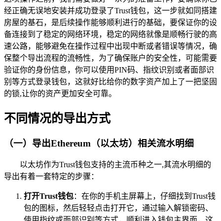
经正确无误地安装并成功登录了Trust钱包，这一步就如同搭建
房屋的基石，是后续操作能够顺利进行的基础，要保证你的设
备连接到了稳定的网络环境，稳定的网络就像是顺畅行驶的高
速公路，能够避免在操作过程中出现中断或者错误等情况，确
保整个导出流程的流畅性，为了确保账户的安全性，可能需要
验证你的身份信息，你可以使用PIN码、指纹识别或者面部识
别等方式登录钱包，这就好比给你的数字资产加上了一把坚固
的锁,让你的资产更加安全可靠。
不同情况的导出方式
（一）导出Ethereum（以太坊）相关流水明细
以太坊作为Trust钱包支持的主流币种之一,其流水明细的
导出有着一套特定的步骤：
打开Trust钱包
：在你的手机主屏幕上，仔细找到Trust钱
包的图标，然后轻轻点击打开它，通过输入解锁密码、
使用指纹或面部识别等方式，顺利进入钱包主界面，这