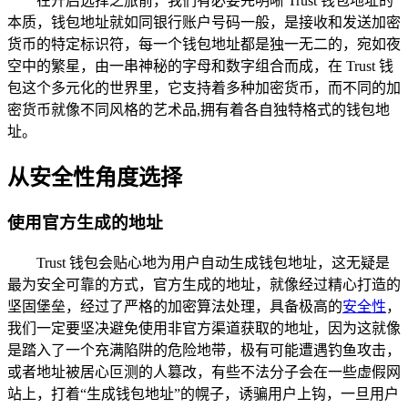
在开启选择之旅前，我们有必要先明晰 Trust 钱包地址的
本质，钱包地址就如同银行账户号码一般，是接收和发送加密
货币的特定标识符，每一个钱包地址都是独一无二的，宛如夜
空中的繁星，由一串神秘的字母和数字组合而成，在 Trust 钱
包这个多元化的世界里，它支持着多种加密货币，而不同的加
密货币就像不同风格的艺术品,拥有着各自独特格式的钱包地
址。
从安全性角度选择
使用官方生成的地址
Trust 钱包会贴心地为用户自动生成钱包地址，这无疑是
最为安全可靠的方式，官方生成的地址，就像经过精心打造的
坚固堡垒，经过了严格的加密算法处理，具备极高的
安全性
，
我们一定要坚决避免使用非官方渠道获取的地址，因为这就像
是踏入了一个充满陷阱的危险地带，极有可能遭遇钓鱼攻击，
或者地址被居心叵测的人篡改，有些不法分子会在一些虚假网
站上，打着“生成钱包地址”的幌子，诱骗用户上钩，一旦用户