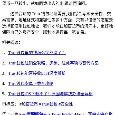
货币一旦转出，就如同泼出去的水,很难再追回。
选择合适的 Trust 钱包地址需要我们综合考虑安全性、交
易需求、地址格式和兼容性等多个方面，只有以谨慎的态度去
选择和使用钱包地址，我们才能在加密货币的海洋中，更好地
保障自己的资产安全，顺利地进行每一笔交易。
相关阅读：
1、
Trust钱包里的钱怎么突然没了？
2、
Trust钱包注销全攻略，步骤、注意事项与替代方案
3、
Trust钱包能否接收ETH深度解析
4、
Trust钱包安卓下载全攻略
5、
Trust钱包iOS下载不了？原因与解决办法全解析
标签：
#
加密货币
#
Trust钱包
#
安全性
上一篇
trust官网钱包app-Trust Wallet dApp，开启去中心化