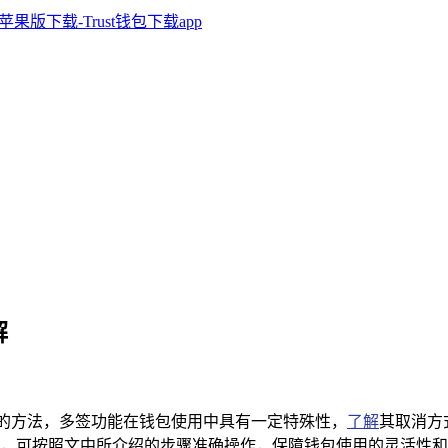
解
签取消的方法，多签功能在钱包使用中具有一定特殊性，
了解
其取消方
，可按照文中所介绍的步骤准确操作，保障钱包使用的灵活性和安全