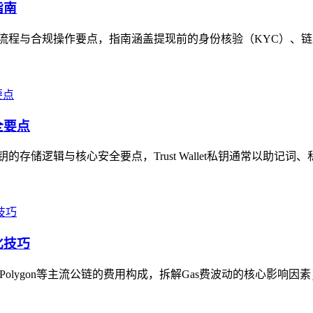
指南
的提现全流程与合规操作要点，指南涵盖提现前的身份核验（KYC）、
全要点
私钥的存储逻辑与核心安全要点，Trust Wallet私钥通常以助记词
化技巧
、Polygon等主流公链的费用构成，拆解Gas费波动的核心影响因