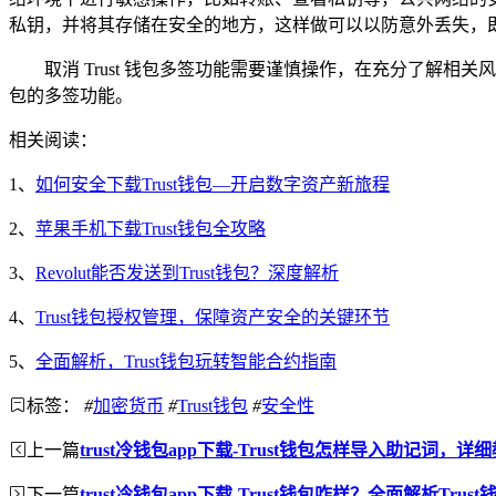
私钥，并将其存储在安全的地方，这样做可以以防意外丢失，
取消 Trust 钱包多签功能需要谨慎操作，在充分了解相
包的多签功能。
相关阅读：
1、
如何安全下载Trust钱包—开启数字资产新旅程
2、
苹果手机下载Trust钱包全攻略
3、
Revolut能否发送到Trust钱包？深度解析
4、
Trust钱包授权管理，保障资产安全的关键环节
5、
全面解析，Trust钱包玩转智能合约指南
标签：
#
加密货币
#
Trust钱包
#
安全性
上一篇
trust冷钱包app下载-Trust钱包怎样导入助记词，详
下一篇
trust冷钱包app下载-Trust钱包咋样？全面解析Trus