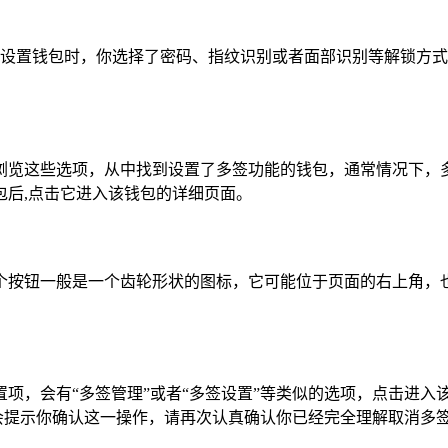
，如果在设置钱包时，你选择了密码、指纹识别或者面部识别等解锁
浏览这些选项，从中找到设置了多签功能的钱包，通常情况下，
包后,点击它进入该钱包的详细页面。
个按钮一般是一个齿轮形状的图标，它可能位于页面的右上角，
项，会有“多签管理”或者“多签设置”等类似的选项，点击进
能会提示你确认这一操作，请再次认真确认你已经完全理解取消多签