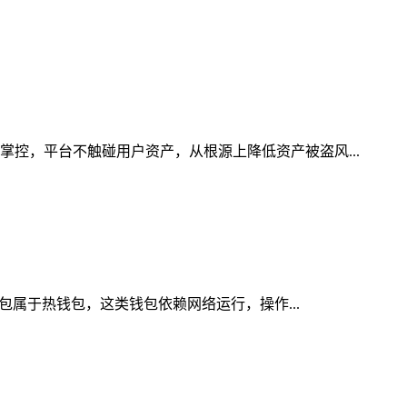
掌控，平台不触碰用户资产，从根源上降低资产被盗风...
钱包属于热钱包，这类钱包依赖网络运行，操作...