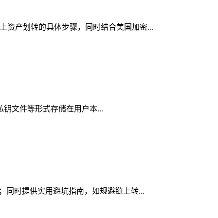
链上资产划转的具体步骤，同时结合美国加密...
、私钥文件等形式存储在用户本...
素；同时提供实用避坑指南，如规避链上转...