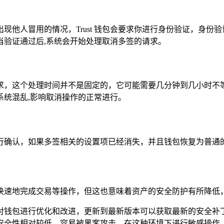
现他人冒用的情况，Trust 钱包会要求你进行身份验证，身份
当验证通过后,系统会开始处理取消多签的请求。
求，这个处理时间并不是固定的，它可能需要几分钟到几小时不
系统混乱,影响取消操作的正常进行。
行确认，如果多签相关的设置项已经消失，并且钱包恢复为普通的
快速地完成交易等操作，但这也意味着资产的安全防护有所降低，
对钱包进行优化和改进，更新到最新版本可以获取最新的安全补
安全性相对较低，容易被黑客攻击，在这种环境下进行敏感操作