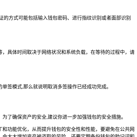
验证的方式可能包括输入钱包密码、进行指纹识别或者面部识别
等，具体时间取决于网络状况和系统负载，在等待的过程中，请
单签模式,那么就说明取消多签操作已经成功完成。
为了确保资产的安全,建议你进一步加强钱包的安全措施。
丁和功能优化，从而提升钱包的安全性和性能，要避免在公共网
，会大大增加资产被盗取的风险，还要定期备份钱包的助记词和