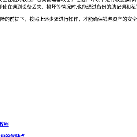
即使在遇到设备丢失、损坏等情况时,也能通过备份的助记词和私
关风险的前提下，按照上述步骤进行操作，才能确保钱包资产的安全和
细教程
t钱包的优缺点