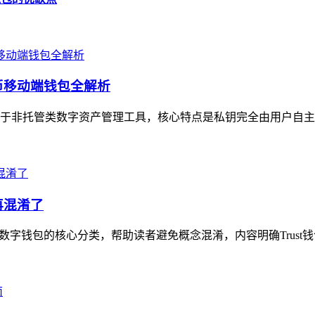
货币移动端钱包全解析
，属于非托管类数字资产管理工具，核心特点是私钥完全由用户自主
再混淆了
理数字钱包的核心分类，帮助读者避免概念混淆，内容明确Trust