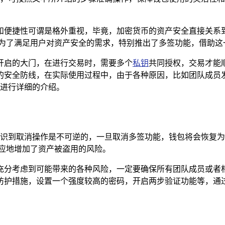
和便捷性可谓是格外重视，毕竟，加密货币的资产安全直接关系
包，为了满足用户对资产安全的需求，特别推出了多签功能，借助
开启的大门，在进行交易时，需要多个
私钥
共同授权，交易才能
的安全防线，在实际使用过程中，由于各种原因，比如团队成员
大家进行详细的介绍。
要充分认识到取消操作是不可逆的，一旦取消多签功能，钱包将会恢
应地增加了资产被盗用的风险。
充分考虑到可能带来的各种风险，一定要确保所有团队成员或者
防护措施，设置一个强度较高的密码，开启两步验证功能等，通过