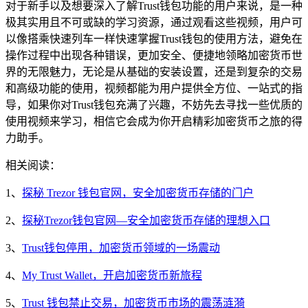
对于新手以及想要深入了解Trust钱包功能的用户来说，是一种
极其实用且不可或缺的学习资源，通过观看这些视频，用户可
以像搭乘快速列车一样快速掌握Trust钱包的使用方法，避免在
操作过程中出现各种错误，更加安全、便捷地领略加密货币世
界的无限魅力，无论是从基础的安装设置，还是到复杂的交易
和高级功能的使用，视频都能为用户提供全方位、一站式的指
导，如果你对Trust钱包充满了兴趣，不妨先去寻找一些优质的
使用视频来学习，相信它会成为你开启精彩加密货币之旅的得
力助手。
相关阅读：
1、
探秘 Trezor 钱包官网，安全加密货币存储的门户
2、
探秘Trezor钱包官网—安全加密货币存储的理想入口
3、
Trust钱包停用，加密货币领域的一场震动
4、
My Trust Wallet，开启加密货币新旅程
5、
Trust 钱包禁止交易，加密货币市场的震荡涟漪