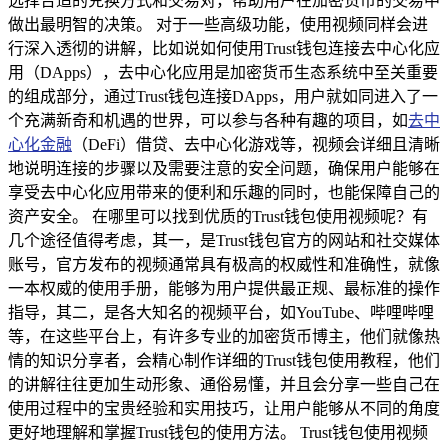
选择合适的兑换方式和交易对，帮助用户在加密货币的交易中
做出最明智的决策。 对于一些高级功能，使用视频同样会进
行深入透彻的讲解，比如说如何使用Trust钱包连接去中心化应
用（DApps），去中心化应用是加密货币生态系统中至关重要
的组成部分，通过Trust钱包连接DApps，用户就如同进入了一
个充满新奇和机遇的世界，可以参与各种有趣的项目，如
去中
心化金融
（DeFi）借贷、去中心化游戏等，视频会详细且清晰
地说明连接的步骤以及需要注意的安全问题，确保用户能够在
享受去中心化应用带来的便利和乐趣的同时，也能保障自己的
资产安全。 在哪里可以找到优质的Trust钱包使用视频呢？有
几个途径值得考虑，其一，是Trust钱包官方的网站和社交媒体
账号，官方发布的视频通常具有极高的权威性和准确性，就像
一本权威的使用手册，能够为用户提供最正规、最标准的操作
指导，其二，是各大知名的视频平台，如YouTube、哔哩哔哩
等，在这些平台上，有许多专业的加密货币博主，他们就像热
情的知识分享者，会精心制作详细的Trust钱包使用教程，他们
的讲解往往更加生动形象、通俗易懂，并且会分享一些自己在
使用过程中的宝贵经验和实用技巧，让用户能够从不同的角度
更好地理解和掌握Trust钱包的使用方法。 Trust钱包使用视频