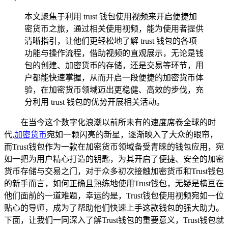
本文聚焦于利用 trust 钱包使用视频来开启便捷加
密货币之旅，通过相关使用视频，能为使用者提供
清晰指引，让他们更轻松地了解 trust 钱包的各项
功能与操作流程，借助视频的直观展示，无论是钱
包的创建、加密货币的存储，还是交易等环节，用
户都能快速掌握，从而开启一段便捷的加密货币体
验，在加密货币领域迈出更稳健、高效的步伐，充
分利用 trust 钱包的优势开展相关活动。
在当今这个数字化浪潮以前所未有的速度席卷全球的时
代,
加密货币
宛如一颗闪亮的新星，逐渐映入了大众的眼帘，
而Trust钱包作为一款在加密货币领域备受青睐的钱包应用，宛
如一把为用户精心打造的钥匙，为其开启了便捷、安全的加密
货币存储与交易之门，对于众多初次接触加密货币和Trust钱包
的新手而言，如何正确且熟练地使用Trust钱包，无疑是横亘在
他们面前的一道难题，幸运的是，Trust钱包使用视频宛如一位
贴心的导师，成为了帮助他们快速上手这款钱包的强大助力。
下面，让我们一同深入了解Trust钱包的重要意义，Trust钱包就