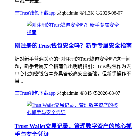
牢资产安全...
Trust钱包下载app
qbadmin
1.3K
2026-08-07
刚注册的Trust钱包安全吗？新手专属安全指南
针对新手普遍关心的“刚注册的Trust钱包安全吗”这一问
题，新手专属安全指南作出明确指引：Trust钱包作为去
中心化加密钱包本身具备较高安全基础，但新手操作不
当...
Trust钱包下载app
qbadmin
845
2026-08-07
Trust Wallet交易记录，管理数字资产的核心抓
手与安全凭证