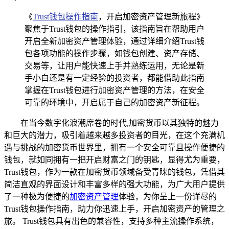
《
Trust钱包
操作指南
，开启加密资产管理新旅程》
聚焦于Trust钱包的操作指引，该指南旨在帮助用户
开启全新加密资产管理体验，通过详细介绍Trust钱
包各项功能的操作步骤，如钱包创建、资产存储、
交易等，让用户能快速上手并熟练运用，无论是新
手小白还是有一定经验的投资者，都能借助此指南
掌握在Trust钱包进行加密资产管理的方法，在安全
可靠的环境中，开启属于自己的加密资产新征程。
在当今数字化浪潮席卷的时代,加密货币以其独特的魅力
和巨大的潜力，吸引着越来越多投资者的目光，在这个充满机
遇与挑战的加密货币世界里，拥有一个安全可靠且操作便捷的
钱包，就如同拥有一把开启财富之门的钥匙，显得尤为重要，
Trust钱包，作为一款在加密货币领域备受青睐的钱包，凭借其
简洁直观的界面设计和丰富多样的强大功能，为广大用户提供
了一种极为便捷的
加密资产管理
体验，为你呈上一份详尽的
Trust钱包操作指南，助力你迅速上手，开启加密资产的管理之
旅。 Trust钱包具有出色的兼容性，支持多种主流操作系统，