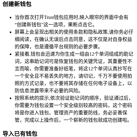
创建新钱包
当你首次打开Trust钱包应用时,映入眼帘的界面中会有
“创建新钱包”这一选项，果断点击它。
屏幕上会呈现出相关的使用条款和隐私政策,请你务必仔
细阅读，在确认无误后点击同意，这不仅是对自身权益
的保障，也是遵循平台规则的必要步骤。
紧接着,钱包会迅速为你生成一组由12个单词组成的助记
词，这串助记词可是恢复钱包的关键凭证，其重要性不
言而喻，你需要准备好纸笔，将这12个单词认真抄写在
一个安全且不易丢失的地方，请切记，千万不要使用拍
照的方式记录，也不要将其存储在任何电子设备上，以
防信息泄露带来不必要的风险。
按照系统的提示,依次验证助记词的顺序，验证通过后，
你需要为钱包设置一个安全级别较高的密码，这个密码
将是你进入钱包、管理资产的重要防线，务必妥善保
管，完成以上操作后，一个崭新的钱包就成功创建啦。
导入已有钱包