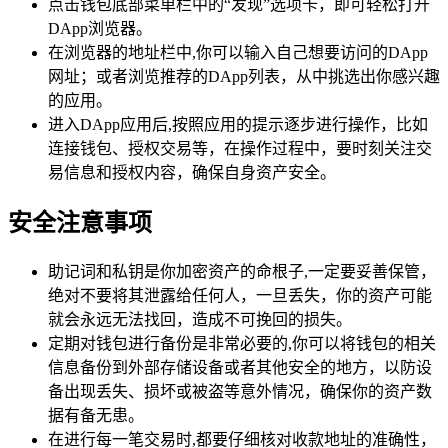
点击钱包底部菜单栏中的“发现”选项卡，即可轻松打开
DApp浏览器。
在浏览器的地址栏中,你可以输入自己想要访问的DApp
网址；或者浏览推荐的DApp列表，从中挑选出你感兴趣
的应用。
进入DApp应用后,按照应用的提示逐步进行操作，比如
连接钱包、授权交易等，在操作过程中，要时刻关注交
易信息和授权内容，确保自身资产安全。
安全注意事项
助记词和私钥是你加密资产的命根子,一定要妥善保管，
绝对不要将其泄露给任何人，一旦丢失，你的资产可能
就会永远无法找回，造成不可挽回的损失。
定期对钱包进行备份是非常必要的,你可以将钱包的相关
信息备份到外部存储设备或者其他安全的地方，以防设
备出现丢失、损坏或被盗等意外情况，确保你的资产数
据有备无患。
在进行每一笔交易时,都要仔细核对收款地址的准确性，