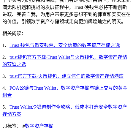
了坚实有力的支持和保障，我们有足够的理由相信，在未来充
满无限机遇和挑战的发展征程中，Trust 硬钱包必将不断创新
进取、完善自我，为用户带来更多意想不到的惊喜和实实在在
的价值，引领数字资产存储领域走向更加辉煌灿烂的明天。
相关阅读：
1、
Trust 钱包与币安钱包，安全信赖的数字资产存储之选
2、
trust钱包官方下载-Trust Wallet与火币钱包，数字资产存储
的双璧之选
3、
trust官方下载-火币钱包，建立信任的数字资产存储港湾
4、
POA公链与Trust Wallet，数字资产存储与链上交互的黄金
组合
5、
Trust Wallet冷钱包制作全攻略，低成本打造安全数字资产
存储方案
标签：
#
数字资产存储