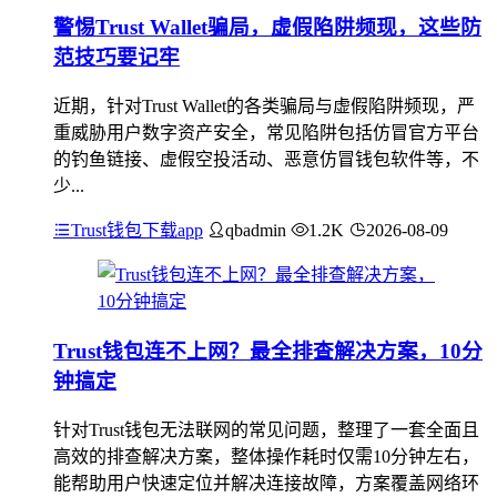
警惕Trust Wallet骗局，虚假陷阱频现，这些防
范技巧要记牢
近期，针对Trust Wallet的各类骗局与虚假陷阱频现，严
重威胁用户数字资产安全，常见陷阱包括仿冒官方平台
的钓鱼链接、虚假空投活动、恶意仿冒钱包软件等，不
少...
Trust钱包下载app
qbadmin
1.2K
2026-08-09
Trust钱包连不上网？最全排查解决方案，10分
钟搞定
针对Trust钱包无法联网的常见问题，整理了一套全面且
高效的排查解决方案，整体操作耗时仅需10分钟左右，
能帮助用户快速定位并解决连接故障，方案覆盖网络环