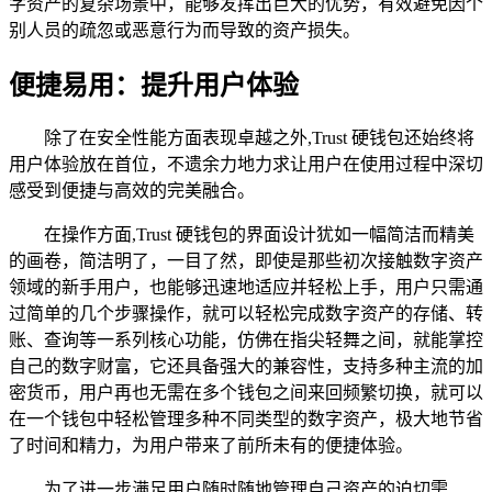
字资产的复杂场景中，能够发挥出巨大的优势，有效避免因个
别人员的疏忽或恶意行为而导致的资产损失。
便捷易用：提升用户体验
除了在安全性能方面表现卓越之外,Trust 硬钱包还始终将
用户体验放在首位，不遗余力地力求让用户在使用过程中深切
感受到便捷与高效的完美融合。
在操作方面,Trust 硬钱包的界面设计犹如一幅简洁而精美
的画卷，简洁明了，一目了然，即使是那些初次接触数字资产
领域的新手用户，也能够迅速地适应并轻松上手，用户只需通
过简单的几个步骤操作，就可以轻松完成数字资产的存储、转
账、查询等一系列核心功能，仿佛在指尖轻舞之间，就能掌控
自己的数字财富，它还具备强大的兼容性，支持多种主流的加
密货币，用户再也无需在多个钱包之间来回频繁切换，就可以
在一个钱包中轻松管理多种不同类型的数字资产，极大地节省
了时间和精力，为用户带来了前所未有的便捷体验。
为了进一步满足用户随时随地管理自己资产的迫切需