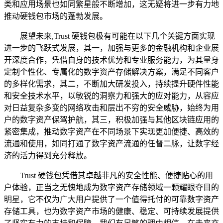
类和应用场景也如同繁星般不断增加，这无疑将进一步有力地
推动硬钱包市场的蓬勃发展。
展望未来,Trust 硬钱包极有可能在以下几个关键方面实现
进一步的飞跃式发展，其一，加强与更多的金融机构和企业展
开深度合作，凭借自身的技术优势和专业服务能力，为其量身
定制个性化、专属化的数字资产存储解决方案，满足不同客户
的多样化需求，其二，不断加大研发投入，持续提升硬件性能
和安全技术水平，以敏锐的洞察力和强大的应对能力，从容应
对日益复杂多变的网络攻击和层出不穷的安全威胁，始终为用
户的数字资产保驾护航，其三，积极加强与其他区块链应用的
紧密集成，推动数字资产在不同场景下实现更加便捷、高效的
流通和使用，如同打通了数字资产流通的任督二脉，让数字经
济的活力得到充分释放。
Trust 硬钱包凭借其卓越非凡的安全性能、便捷贴心的用
户体验，正当之无愧地成为数字资产存储领域一颗耀眼夺目的
明星，它不仅为广大用户提供了一个值得托付的可靠数字资产
存储工具，也为数字资产市场的健康、稳定、可持续发展提供