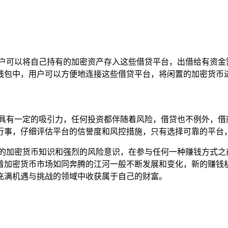
可以将自己持有的加密资产存入这些借贷平台，出借给有资金需求的
st钱包中，用户可以方便地连接这些借贷平台，将闲置的加密货
说具有一定的吸引力，任何投资都伴随着风险，借贷也不例外，借
行事，仔细评估平台的信誉度和风控措施，只有选择可靠的平台
备一定的加密货币知识和强烈的风险意识，在参与任何一种赚钱方式
着加密货币市场如同奔腾的江河一般不断发展和变化，新的赚钱
充满机遇与挑战的领域中收获属于自己的财富。