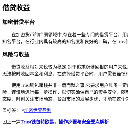
借贷收益
加密借贷平台
在加密货币的广阔领域中,存在着一些专门的借贷平台，用户
知名平台，在行业内具有较高的知名度和良好的口碑，在Tru
风险与收益
借贷收益相对来说较为稳定,对于追求稳健回报的用户来
无法按时收回本金和利息，在选择借贷平台时，用户需要谨慎
使用Trust钱包赚钱并非一蹴而就之事,它要求用户具
险，谨慎地进行每一步操作，以切实确保自己的资金安全，随
态度，时刻关注市场动态，紧跟市场的发展步伐，才能在这个
标签：
#
加密世界盈利
上一篇
Trust钱包转欧易，操作步骤与安全要点解析