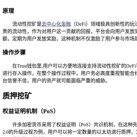
原理
流动性挖矿是
去中心化金融
（DeFi）领域极具创新性的
贵的流动性，作为对用户这一贡献的回报，平台会向用户发放奖励
额，定期为用户发放奖励，这种机制不仅激励了用户参与市场
操作步骤
在Trust钱包里,用户可以方便地连接支持流动性挖矿的
进行存入操作，在整个操作过程中，用户务必高度重视智能合
台信誉不佳，用户的资产就可能面临严重的威胁。
质押挖矿
权益证明机制（PoS）
许多加密货币采用了权益证明（PoS）共识机制，在这
2.0的升级过程为例，用户可以将一定数量的以太坊进行质押