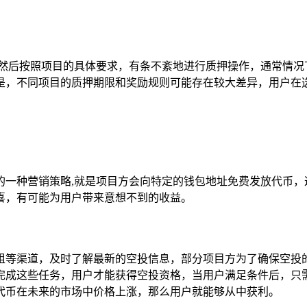
项目,然后按照项目的具体要求，有条不紊地进行质押操作，通常情
是，不同项目的质押期限和奖励规则可能存在较大差异，用户在
的一种营销策略,就是项目方会向特定的钱包地址免费发放代币，
喜，有可能为用户带来意想不到的收益。
组等渠道，及时了解最新的空投信息，部分项目方为了确保空投
成这些任务，用户才能获得空投资格，当用户满足条件后，只需在
代币在未来的市场中价格上涨，那么用户就能够从中获利。