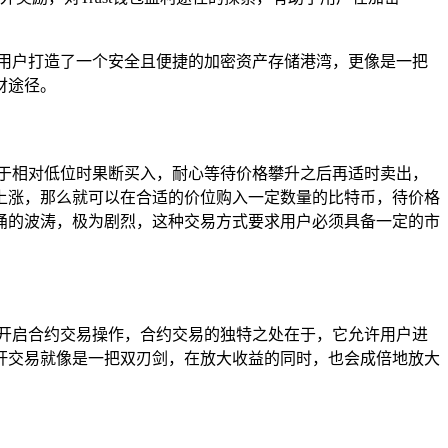
为用户打造了一个安全且便捷的加密资产存储港湾，更像是一把
财途径。
处于相对低位时果断买入，耐心等待价格攀升之后再适时卖出，
上涨，那么就可以在合适的价位购入一定数量的比特币，待价格
涌的波涛，极为剧烈，这种交易方式要求用户必须具备一定的市
，开启合约交易操作，合约交易的独特之处在于，它允许用户进
杆交易就像是一把双刃剑，在放大收益的同时，也会成倍地放大