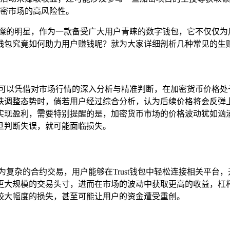
密市场的高风险性。
一颗璀璨的明星，作为一款备受广大用户青睐的数字钱包，它不仅仅
st钱包究竟如何助力用户赚钱呢？就为大家详细剖析几种常见的生
，用户可以凭借对市场行情的深入分析与精准判断，在加密货币价格
跌调整态势时，倘若用户经过综合分析，认为后续价格将会反弹
实现盈利，需要特别提醒的是，加密货币市场的价格波动犹如汹
旦判断失误，就可能面临损失。
为复杂的合约交易，用户能够在Trust钱包中轻松连接相关平台
更大规模的交易头寸，进而在市场的波动中获取更高的收益，杠
较大幅度的损失，甚至可能让用户的资金遭受重创。