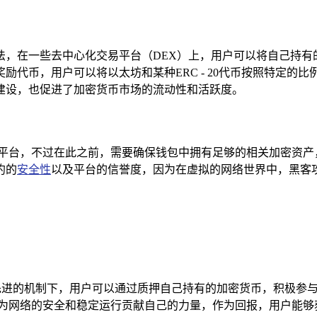
玩法，在一些去中心化交易平台（DEX）上，用户可以将自己持
代币，用户可以将以太坊和某种ERC - 20代币按照特定的
建设，也促进了加密货币市场的流动性和活跃度。
DeFi平台，不过在此之前，需要确保钱包中拥有足够的相关加密
约的
安全性
以及平台的信誉度，因为在虚拟的网络世界中，黑客
种先进的机制下，用户可以通过质押自己持有的加密货币，积极参
，为网络的安全和稳定运行贡献自己的力量，作为回报，用户能