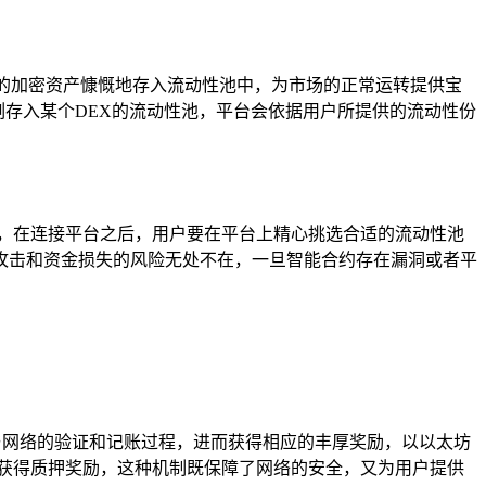
有的加密资产慷慨地存入流动性池中，为市场的正常运转提供宝
比例存入某个DEX的流动性池，平台会依据用户所提供的流动性份
资产，在连接平台之后，用户要在平台上精心挑选合适的流动性池
攻击和资金损失的风险无处不在，一旦智能合约存在漏洞或者平
与网络的验证和记账过程，进而获得相应的丰厚奖励，以以太坊
够获得质押奖励，这种机制既保障了网络的安全，又为用户提供