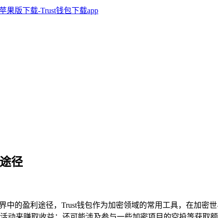
利途径
密世界中的盈利途径，Trust钱包作为加密领域的常用工具，在
活动来赚取收益；还可能涉及参与一些加密项目的空投等获取额外奖