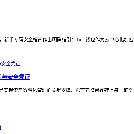
题，新手专属安全指南作出明确指引：Trust钱包作为去中心化加
抓手与安全凭证
记录功能是实现资产透明化管理的关键支撑，它可完整留存链上每一笔
南