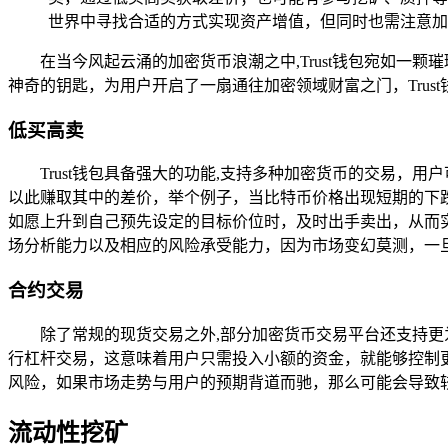
世界中寻找合适的方式实现资产增值，但同时也需注意加
在当今风起云涌的加密货币浪潮之中,Trust钱包宛如
神奇的钥匙，为用户开启了一扇通往加密领域财富之门，Tru
低买高卖
Trust钱包具备强大的功能,支持多种加密货币的交易
以此赚取其中的差价，举个例子，当比特币价格出现短期的下
如愿上升到自己预先设定的目标价位时，及时出手卖出，从而
场分析能力以及相应的风险承受能力，因为市场变幻莫测，一
合约交易
除了常规的现货交易之外,部分加密货币交易平台还支持更
行杠杆交易，这意味着用户只需投入小额的资金，就能够控制
风险，如果市场走势与用户的预期背道而驰，那么可能会导致
流动性挖矿