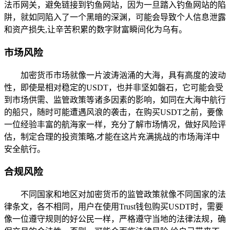
法币网关，避免链接到钓鱼网站，因为一旦踏入钓鱼网站的陷
阱，就如同陷入了一个黑暗的深渊，可能会导致个人信息泄露
和资产损失,让辛苦积累的数字财富瞬间化为乌有。
市场风险
加密货币市场就像一片波涛汹涌的大海，具有高度的波动
性，即使是相对稳定的USDT，也并非坚如磐石，它可能会受
到市场供需、监管政策等诸多因素的影响，如同在大海中航行
的船只，随时可能遭遇风浪的袭击，在购买USDT之前，要像
一位经验丰富的航海家一样，充分了解市场情况，做好风险评
估，制定合理的投资策略,才能在这片充满挑战的市场海洋中
安全航行。
合规风险
不同国家和地区对加密货币的监管政策就像不同国家的法
律条文，各不相同，用户在使用Trust钱包购买USDT时，需要
像一位遵守规则的好公民一样，严格遵守当地的法律法规，确