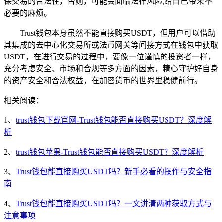
保交易的合法性，否则，可能会面临法律风险,给自己带来不
必要的麻烦。
Trust钱包本身虽然不能直接购买USDT，但用户可以借助
其集成的去中心化交易所或法币网关等间接方式在钱包中获取
USDT，在进行交易的过程中，要像一位谨慎的投资者一样，
充分考虑安全、市场和合规等多方面的因素，精心守护好自身
的资产安全和合法权益，在加密货币的世界里稳健前行。
相关阅读：
1、
trust钱包下载官网-Trust钱包能否直接购买USDT？深度解
析
2、
trust钱包苹果-Trust钱包能否直接购买USDT？深度解析
3、
Trust钱包能直接购买USDT吗？新手必看的操作与安全指
南
4、
Trust钱包能直接购买USDT吗？一文讲清两种获取方式与
注意事项