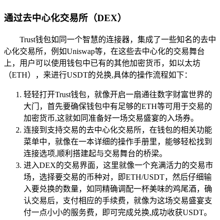
通过去中心化交易所（DEX）
Trust钱包如同一个智慧的连接器，集成了一些知名的去中
心化交易所，例如Uniswap等，在这些去中心化的交易舞台
上，用户可以使用钱包中已有的其他加密货币，如以太坊
（ETH），来进行USDT的兑换,具体的操作流程如下：
轻轻打开Trust钱包，就像开启一扇通往数字财富世界的
大门，首先要确保钱包中有足够的ETH等可用于交易的
加密货币,这就如同准备好一场交易盛宴的入场券。
连接到支持交易的去中心化交易所，在钱包的相关功能
菜单中，就像在一本详细的操作手册里，能够轻松找到
连接选项,顺利搭建起与交易舞台的桥梁。
进入DEX的交易界面，这里就像一个充满活力的交易市
场，选择要交易的币种对，即ETH/USDT，然后仔细输
入要兑换的数量，如同精确调配一杯美味的鸡尾酒，确
认交易后，支付相应的手续费，就像为这场交易盛宴支
付一点小小的服务费，即可完成兑换,成功收获USDT。