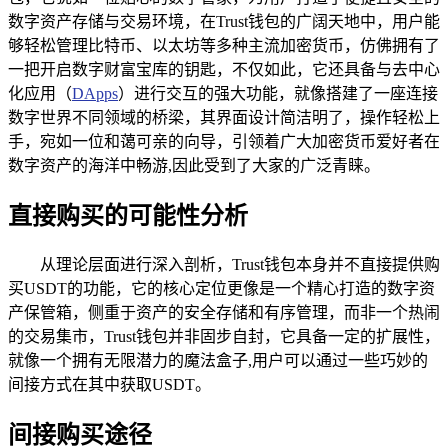
数字资产存储与交易环境，在Trust钱包的广阔天地中，用户能
够轻松管理比特币、以太坊等多种主流加密货币，仿佛拥有了
一把开启数字财富宝库的钥匙，不仅如此，它还具备与去中心
化应用（
DApps
）进行交互的强大功能，就像搭建了一座连接
数字世界不同领域的桥梁，其界面设计简洁明了，操作轻松上
手，宛如一位和蔼可亲的向导，引领着广大加密货币爱好者在
数字资产的海洋中畅游,因此受到了大家的广泛青睐。
直接购买的可能性分析
从理论层面进行深入剖析，Trust钱包本身并不直接提供购
买USDT的功能，它的核心定位更像是一个精心打造的数字资
产保管箱，侧重于资产的安全存储和有序管理，而非一个热闹
的交易集市，Trust钱包并非固步自封，它具备一定的扩展性，
就像一个拥有无限潜力的魔法盒子,用户可以通过一些巧妙的
间接方式在其中获取USDT。
间接购买途径