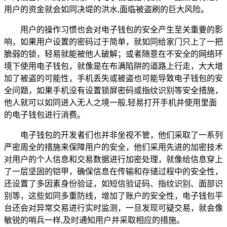
用户的资金就会如同决堤的洪水,面临被盗刷的巨大风险。
用户的操作习惯也会对电子钱包的安全产生至关重要的影
响，如果用户设置的密码过于简单，就如同给家门只上了一把
脆弱的锁，轻易就能被他人破解；或者随意在不安全的网络环
境下使用电子钱包，就像是在布满陷阱的道路上行走，大大增
加了被盗的可能性，手机丢失或被盗也可能导致电子钱包的安
全问题，如果手机没有设置锁屏密码或指纹识别等安全措施，
他人就可以如同进入无人之境一般,轻易打开手机并使用里面
的电子钱包进行消费。
电子钱包的开发者们也并非坐视不管，他们采取了一系列
严密周全的措施来保障用户的安全，他们采用先进的加密技术
对用户的个人信息和交易数据进行加密处理，就像给信息穿上
了一层坚固的铠甲，确保信息在传输和存储过程中的安全性，
还设置了多因素身份验证，如短信验证码、指纹识别、面部识
别等，这些如同多重防线，增加了账户的安全性，电子钱包平
台还会对异常交易进行实时监测，一旦发现可疑交易，就会像
敏锐的哨兵一样,及时通知用户并采取相应的措施。