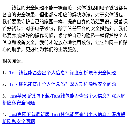
钱包的安全问题不能一概而论，实体钱包和电子钱包都有
各自的安全隐患，但也都有相应的解决办法，对于实体钱包，
我们要像守护自己的家园一样，提高自身的防范意识，妥善保
管好钱包；对于电子钱包，除了信任平台的安全措施外，我们
也要养成良好的操作习惯，像守护自己的隐私一样保护好个人
信息和设备安全，我们才能放心地使用钱包，让它如同一位贴
心的助手，更好地为我们的生活服务。
相关阅读：
1、
Trust钱包能否查出个人信息？深度剖析隐私安全问题
2、
Trust钱包能查出个人信息吗？深入剖析隐私安全问题
3、
trust苹果版钱包下载-Trust钱包能否查出个人信息？深入解
析隐私安全问题
4、
trust官网下载最新版-Trust钱包能否查出个人信息？深度解
析隐私安全问题