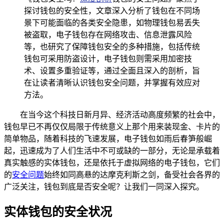
探讨钱包的安全性，文章深入分析了钱包在不同场
景下可能面临的各类安全隐患，如物理钱包易丢失
被盗取，电子钱包存在网络攻击、信息泄露风险
等，也研究了保障钱包安全的多种措施，包括传统
钱包可采用防盗设计，电子钱包则需采用加密技
术、设置多重验证等，通过全面且深入的剖析，旨
在让读者清晰认识钱包安全问题，并掌握有效应对
方法。
在当今这个科技日新月异、经济活动高度频繁的社会中，
钱包早已不再仅仅局限于传统意义上那个用来装现金、卡片的
简单物品，随着科技的飞速发展，电子钱包如雨后春笋般崛
起，迅速成为了人们生活中不可或缺的一部分，无论是承载着
真实触感的实体钱包，还是依托于虚拟网络的电子钱包，它们
的
安全问题
始终如同高悬的达摩克利斯之剑，备受社会各界的
广泛关注，钱包到底是否安全呢？让我们一同深入探究。
实体钱包的安全状况