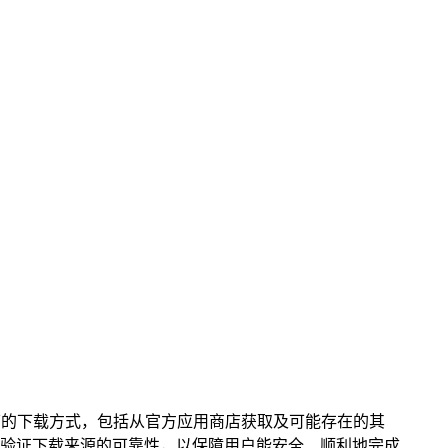
S、安卓）下的下载方式，包括从官方应用商店获取及可能存在的其
验证下载来源的可靠性，以保障用户能安全、顺利地完成