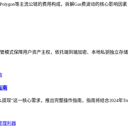
、Polygon等主流公链的费用构成，拆解Gas费波动的核心影响因
非托管模式保障用户资产主权，依托端到端加密、本地私钥独立存储
指南
钱怎么提现”这一核心需求，推出完整操作指南，指南将结合2024年Tru