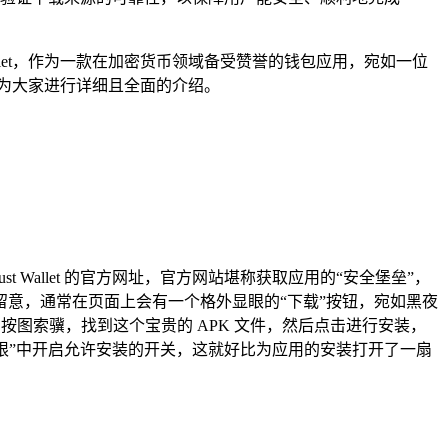
allet，作为一款在加密货币领域备受赞誉的钱包应用，宛如一位
？将为大家进行详细且全面的介绍。
Wallet 的官方网址，官方网站堪称获取应用的“安全堡垒”，
意，通常在页面上会有一个格外显眼的“下载”按钮，宛如黑夜
按图索骥，找到这个宝贵的 APK 文件，然后点击进行安装，
权限”中开启允许安装的开关，这就好比为应用的安装打开了一扇