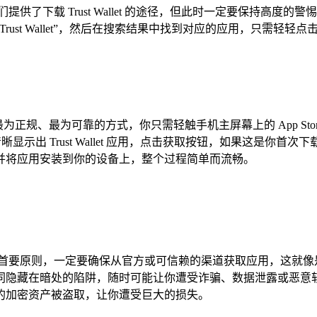
供了下载 Trust Wallet 的途径，但此时一定要保持高
ust Wallet”，然后在搜索结果中找到对应的应用，只需轻轻
无疑是最为正规、最为可靠的方式，你只需轻触手机主屏幕上的 App 
清晰显示出 Trust Wallet 应用，点击获取按钮，如果这是你首
并将应用安装到你的设备上，整个过程简单而流畅。
们需要坚守的首要原则，一定要确保从官方或可信赖的渠道获取应用，
同隐藏在暗处的陷阱，随时可能让你遭受诈骗、数据泄露或恶意
的加密资产被盗取，让你遭受巨大的损失。