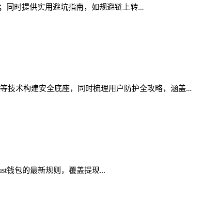
素；同时提供实用避坑指南，如规避链上转...
等技术构建安全底座，同时梳理用户防护全攻略，涵盖...
st钱包的最新规则，覆盖提现...