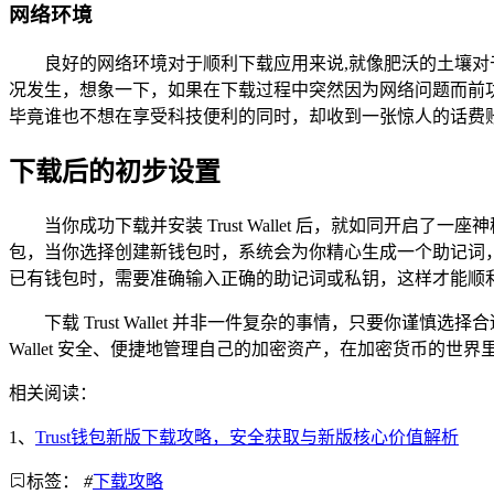
网络环境
良好的网络环境对于顺利下载应用来说,就像肥沃的土壤对于
况发生，想象一下，如果在下载过程中突然因为网络问题而前
毕竟谁也不想在享受科技便利的同时，却收到一张惊人的话费
下载后的初步设置
当你成功下载并安装 Trust Wallet 后，就如同
包，当你选择创建新钱包时，系统会为你精心生成一个助记词
已有钱包时，需要准确输入正确的助记词或私钥，这样才能顺
下载 Trust Wallet 并非一件复杂的事情，只要你
Wallet 安全、便捷地管理自己的加密资产，在加密货币的世
相关阅读：
1、
Trust钱包新版下载攻略，安全获取与新版核心价值解析
标签：
#
下载攻略