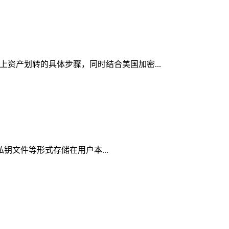
链上资产划转的具体步骤，同时结合美国加密...
、私钥文件等形式存储在用户本...