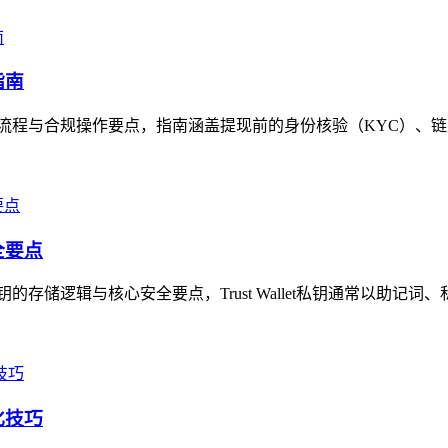
指南
的提现全流程与合规操作要点，指南涵盖提现前的身份核验（KYC）、
全要点
私钥的存储逻辑与核心安全要点，Trust Wallet私钥通常以助记词
化技巧