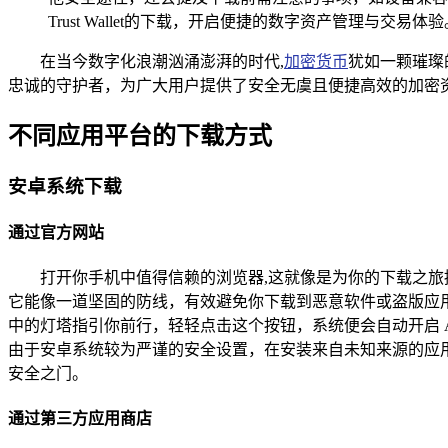
Trust Wallet的下载，开启便捷的数字资产管理与交易体验
在当今数字化浪潮汹涌澎湃的时代,
加密货币
犹如一颗璀璨的
忠诚的守护者，为广大用户提供了安全无虞且便捷高效的加密资产存
不同应用平台的下载方式
安卓系统下载
通过官方网站
打开你手机中值得信赖的浏览器,这就像是为你的下载之旅挑选
它能像一道坚固的防线，有效避免你下载到恶意软件或盗版应
中的灯塔指引你前行，轻轻点击这个按钮，系统便会自动开启 A
由于安卓系统较为严谨的安全设置，在安装来自未知来源的应用时
安全之门。
通过第三方应用商店