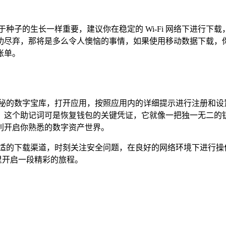
种子的生长一样重要，建议你在稳定的 Wi-Fi 网络下进行
功尽弃，那将是多么令人懊恼的事情，如果使用移动数据下载，
账单。
开启了一座神秘的数字宝库，打开应用，按照应用内的详细提示进行注
，这个助记词可是恢复钱包的关键凭证，它就像一把独一无二的
利开启你熟悉的数字资产世界。
谨慎选择合适的下载渠道，时刻关注安全问题，在良好的网络环境下进行
界里开启一段精彩的旅程。