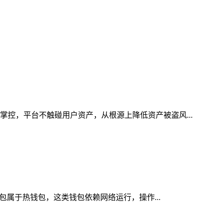
掌控，平台不触碰用户资产，从根源上降低资产被盗风...
钱包属于热钱包，这类钱包依赖网络运行，操作...