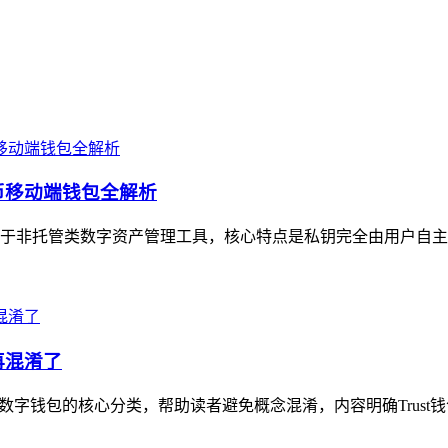
货币移动端钱包全解析
，属于非托管类数字资产管理工具，核心特点是私钥完全由用户自主
再混淆了
理数字钱包的核心分类，帮助读者避免概念混淆，内容明确Trust