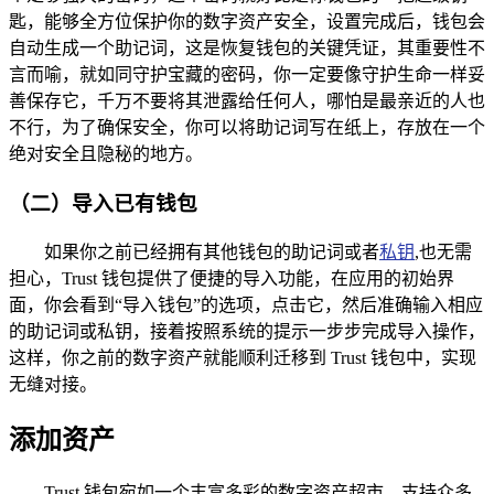
匙，能够全方位保护你的数字资产安全，设置完成后，钱包会
自动生成一个助记词，这是恢复钱包的关键凭证，其重要性不
言而喻，就如同守护宝藏的密码，你一定要像守护生命一样妥
善保存它，千万不要将其泄露给任何人，哪怕是最亲近的人也
不行，为了确保安全，你可以将助记词写在纸上，存放在一个
绝对安全且隐秘的地方。
（二）导入已有钱包
如果你之前已经拥有其他钱包的助记词或者
私钥
,也无需
担心，Trust 钱包提供了便捷的导入功能，在应用的初始界
面，你会看到“导入钱包”的选项，点击它，然后准确输入相应
的助记词或私钥，接着按照系统的提示一步步完成导入操作，
这样，你之前的数字资产就能顺利迁移到 Trust 钱包中，实现
无缝对接。
添加资产
Trust 钱包宛如一个丰富多彩的数字资产超市，支持众多