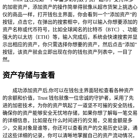
的加密资产，添加资产的操作简单得就像从超市货架上挑选心
仪的商品一样，打开钱包主界面，你会看到一个“添加资产”的
按钮，点击它，在弹出的搜索框中，你可以输入你想要添加的
资产名称或代币符号，比如全球闻名的比特币（BTC）、功能
强大的以太坊（ETH）等，输入完成后，系统会快速搜索并显
示出相应的资产，你只需选择你想要的资产，然后点击“添加”
按钮，该资产就会立即出现在你的钱包资产列表中，一目了
然。
资产存储与查看
成功添加资产后,你可以在钱包主界面轻松查看各种资产
的余额和价值，Trust 钱包就像一位忠诚的守护者，采用了先
进的加密技术，为你的资产筑起了一道坚不可摧的安全防线，
确保你的资产能够安全无忧地存储，如果你想了解每一笔交易
的详细信息，比如是在什么时间进行的交易，交易金额是多
少，交易对象是谁等，你还可以查看资产的交易历史记录，通
过这些详细的记录，你可以清晰地掌握自己的资产流动情况，