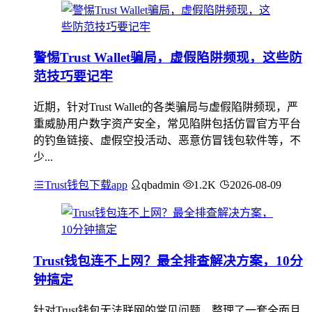
警惕Trust Wallet骗局，虚假陷阱频现，这些防
范技巧要记牢
近期，针对Trust Wallet的各类骗局与虚假陷阱频现，严
重威胁用户数字资产安全，常见陷阱包括仿冒官方平台
的钓鱼链接、虚假空投活动、恶意仿冒钱包软件等，不
少...
Trust钱包下载app
qbadmin
1.2K
2026-08-09
Trust钱包连不上网？最全排查解决方案，10分
钟搞定
针对Trust钱包无法联网的常见问题，整理了一套全面且