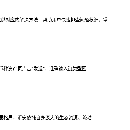
供对应的解决方法，帮助用户快速排查问题根源，掌...
币种资产页点击“发送”，准确输入链类型匹...
发展格局，币安依托自身庞大的生态资源、流动...