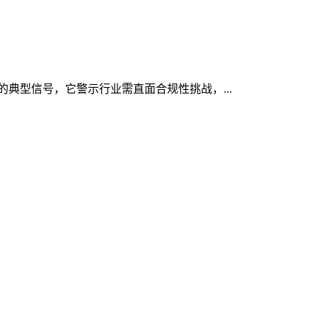
显的典型信号，它警示行业需直面合规性挑战，...