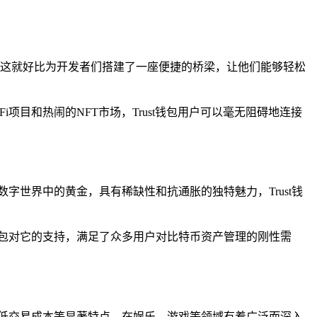
境，这就好比为开发者们搭建了一座便捷的桥梁，让他们能够轻松
目和热闹的NFT市场，Trust钱包用户可以毫无阻碍地连接
字世界中的黄金，具有稀缺性和抗通胀的独特魅力，Trust钱
钱包对它的支持，满足了众多用户对比特币资产管理的刚性需
低交易成本等显著特点，在娱乐、游戏等领域有着广泛而深入