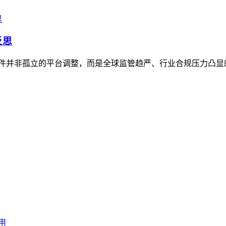
反思
，这一事件并非孤立的平台调整，而是全球监管趋严、行业合规压力凸