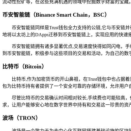
流动性挖矿等，在这些充满机遇的领域中挖掘数字财富的宝藏
币安智能链（Binance Smart Chain，BSC）
币安智能链同样是Trust钱包全力支持的公链,它与币
地将以太坊上的DApps迁移到币安智能链上，实现应用的快速
币安智能链拥有诸多显著优点,交易速度快得如同闪电，手续
到币安智能链，积极参与这些项目的交易和活动，为自己的数
比特币（Bitcoin）
比特币,作为加密货币的开山鼻祖，在Trust钱包中也占
包为比特币持有者提供了一个安全可靠的存储环境，允许用户
尽管比特币的交易确认时间相对较长,手续费也可能较高，
求，让用户能够安心地在数字世界中持有和交易这一珍贵的资
波场（TRON）
波场是一个致力于为去中心化互联网搭建基础设施的区块