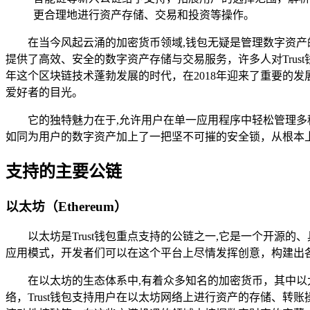
更合理地进行资产存储、交易和投资等操作。
在当今风起云涌的加密货币领域,钱包无疑是管理数字资产
提供了高效、安全的数字资产存储与交易服务，许多人对Trust
年这个区块链技术蓬勃发展的时代，在2018年迎来了重要的
爱好者的目光。
它的独特魅力在于,允许用户在单一应用程序中轻松管理
如同为用户的数字资产加上了一把坚不可摧的安全锁，从根本
支持的主要公链
以太坊（Ethereum）
以太坊是Trust钱包重点支持的公链之一,它是一个开
应用模式，开发者们可以在这个平台上尽情发挥创意，构建出
在以太坊的生态体系中,有着众多知名的加密货币，其中以太
络，Trust钱包支持用户在以太坊网络上进行资产的存储、转