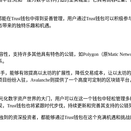
，都能在Trust钱包中得到妥善管理，用户通过Trust钱包可以
态带来的独特乐趣和机遇。
支持许多其他具有特色的公链，如Polygon（原Matic Networ
系。
得力助手，能够有效提高以太坊的扩展性，降低交易成本，让以太坊的
纷纷入驻，Avalanche则提供了一个高度可定制的区块链
通往多元化数字资产世界的大门，用户可以在这一个钱包中轻松管理
，Trust钱包也将紧跟时代步伐，持续更新和完善其支持的公
独到的资深投资者，都能够通过Trust钱包在这个充满机遇和挑