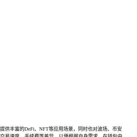
提供丰富的DeFi、NFT等应用场景，同时也对波场、币安
、交易速度、手续费等差异，以便根据自身需求，在钱包中