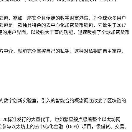
币钱包，宛如一座安全且便捷的数字财富港湾，为全球众多用户
t钱包是一款独具特色的去中心化加密货币钱包，它诞生于2017
便捷的用户界面，以及强大丰富的功能，迅速吸引了全球加密货币
方中介，就能完全掌控自己的私钥，这种对私钥的自主掌控，
能的数字创新实验室，引入的智能合约概念彻底改变了区块链的
- 20标准发行的大量代币，也如繁星般点缀着整个以太坊网
松参与以太坊上的去中心化金融（DeFi）项目，像借贷、交易、