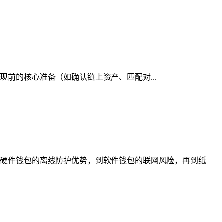
提现前的核心准备（如确认链上资产、匹配对...
硬件钱包的离线防护优势，到软件钱包的联网风险，再到纸