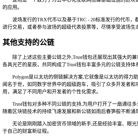
的应用。
波场发行的TRX代币以及基于TRC - 20标准发行的代币
进行交易，或者参与波场的超级代表投票等，尽情享受波场生
其他支持的公链
除了上述这些主要公链之外,Trust钱包还展现出其强大的兼容性，
各具光芒的星辰，共同构成了Trust钱包丰富多元的公链支持体
Polygon是以太坊的侧链解决方案,它就像是以太坊的
闻名于世，如同数字世界中的超级跑车，吸引了众多开发者和项目
用，满足了不同用户和开发者的个性化需求。
Trust钱包对多种不同公链的支持,为用户打开了一扇
随着区块链技术的持续飞速发展和新公链如雨后春笋般不断涌现
无论是刚刚踏入加密货币领域的新手,还是经验丰富、眼光
于自己的财富新征程。