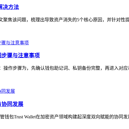
解决方法
，本文聚焦该问题，梳理出导致资产消失的5个核心原因，并针对性提
详细步骤与注意事项
注意事项：操作步骤为，先确认钱包助记词、私钥备份完整，再进入对应
能与协同发展
Trust Wallet在加密资产领域构建起深度双向赋能的协同