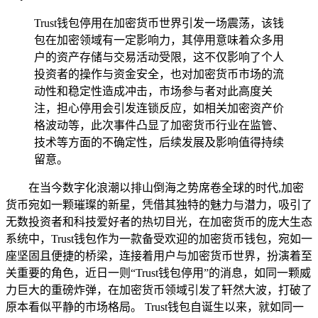
Trust钱包停用在加密货币世界引发一场震荡，该钱
包在加密领域有一定影响力，其停用意味着众多用
户的资产存储与交易活动受限，这不仅影响了个人
投资者的操作与资金安全，也对加密货币市场的流
动性和稳定性造成冲击，市场参与者对此高度关
注，担心停用会引发连锁反应，如相关加密资产价
格波动等，此次事件凸显了加密货币行业在监管、
技术等方面的不确定性，后续发展及影响值得持续
留意。
在当今数字化浪潮以排山倒海之势席卷全球的时代,加密
货币宛如一颗璀璨的新星，凭借其独特的魅力与潜力，吸引了
无数投资者和科技爱好者的热切目光，在加密货币的庞大生态
系统中，Trust钱包作为一款备受欢迎的加密货币钱包，宛如一
座坚固且便捷的桥梁，连接着用户与加密货币世界，扮演着至
关重要的角色，近日一则“Trust钱包停用”的消息，如同一颗威
力巨大的重磅炸弹，在加密货币领域引发了轩然大波，打破了
原本看似平静的市场格局。 Trust钱包自诞生以来，就如同一