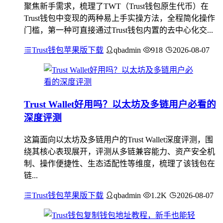
聚焦新手需求，梳理了TWT（Trust钱包原生代币）在
Trust钱包中变现的两种易上手实操方法，全程简化操作
门槛，第一种可直接通过Trust钱包内置的去中心化交...
Trust钱包苹果版下载
qbadmin
918
2026-08-07
Trust Wallet好用吗？以太坊及多链用户必看的
深度评测
这篇面向以太坊及多链用户的Trust Wallet深度评测，围
绕其核心表现展开，评测从多链兼容能力、资产安全机
制、操作便捷性、生态适配性等维度，梳理了该钱包在
链...
Trust钱包苹果版下载
qbadmin
1.2K
2026-08-07