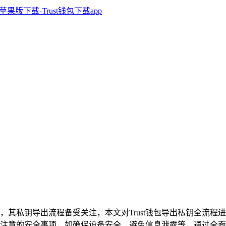
，其私钥导出流程备受关注，本文对Trust钱包导出私钥全流
注意的安全事项，如确保设备安全、避免信息泄露等，通过全面