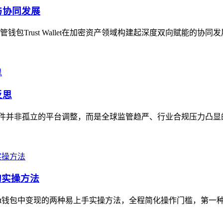
能与协同发展
Trust Wallet在加密资产领域构建起深度双向赋能的协同
反思
，这一事件并非孤立的平台调整，而是全球监管趋严、行业合规压力凸
的实操方法
ust钱包中变现的两种易上手实操方法，全程简化操作门槛，第一种可直