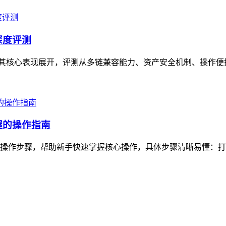
的深度评测
测，围绕其核心表现展开，评测从多链兼容能力、资产安全机制、操作
握的操作指南
松操作步骤，帮助新手快速掌握核心操作，具体步骤清晰易懂：打开T