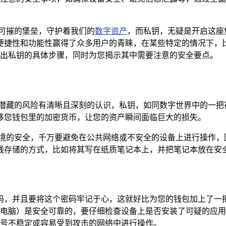
可摧的堡垒，守护着我们的
数字资产
，而私钥，无疑是开启这座堡
便捷性和功能性赢得了众多用户的青睐，在某些特定的情况下，
钱包导出私钥的具体步骤，同时为您揭示其中需要注意的安全要点。
中潜藏的风险有清晰且深刻的认识，私钥，如同数字世界中的一把
移您钱包里的加密货币，让您的资产瞬间面临巨大的损失。
环境的安全，千万要避免在公共网络或不安全的设备上进行操作，
线存储的方式，比如将其写在纸质笔记本上，并把笔记本放在安
置了密码，并且要将这个密码牢记于心，这就好比为您的钱包加上
电脑）是安全可靠的，要仔细检查设备上是否安装了可疑的应用
号不稳定或容易受到攻击的网络中进行操作。