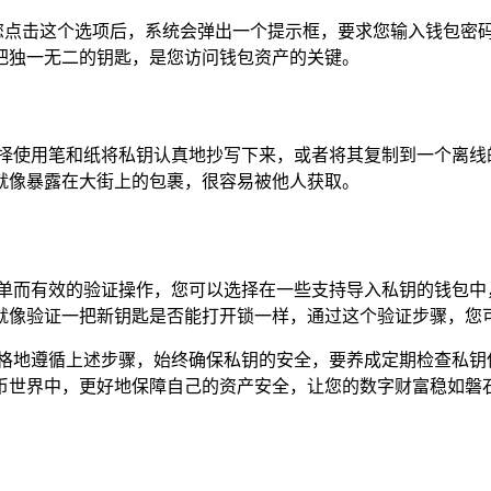
当您点击这个选项后，系统会弹出一个提示框，要求您输入钱包密
把独一无二的钥匙，是您访问钱包资产的关键。
择使用笔和纸将私钥认真地抄写下来，或者将其复制到一个离线
就像暴露在大街上的包裹，很容易被他人获取。
简单而有效的验证操作，您可以选择在一些支持导入私钥的钱包中
就像验证一把新钥匙是否能打开锁一样，通过这个验证步骤，您
必须严格地遵循上述步骤，始终确保私钥的安全，要养成定期检查私
币世界中，更好地保障自己的资产安全，让您的数字财富稳如磐