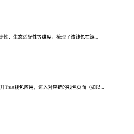
便捷性、生态适配性等维度，梳理了该钱包在链...
rust钱包应用，进入对应链的钱包页面（如以...