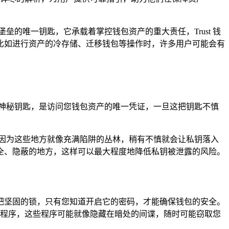
垒的唯一钥匙，它承载着掌控钱包资产的重大责任，Trust 钱
比如进行资产的冷存储、迁移钱包等操作时，许多用户可能会有
神秘钥匙，是访问您钱包资产的唯一凭证，一旦这把钥匙不慎
因为这些地方就像充满陷阱的丛林，稍有不慎就会让私钥落入
全、隐蔽的地方，这样可以最大程度地降低私钥被泄露的风险。
了一把坚固的锁，只有您知道开启它的密码，才能确保钱包的安全。
程序，这些程序可能就像隐藏在暗处的间谍，随时可能窃取您