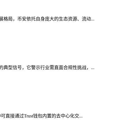
发展格局，币安依托自身庞大的生态资源、流动...
显的典型信号，它警示行业需直面合规性挑战，...
接通过Trust钱包内置的去中心化交...