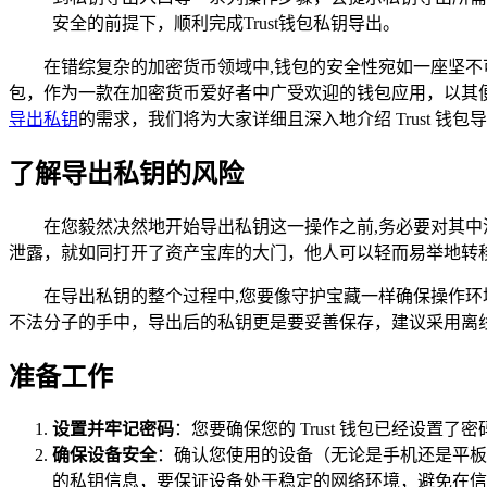
安全的前提下，顺利完成Trust钱包私钥导出。
在错综复杂的加密货币领域中,钱包的安全性宛如一座坚不
包，作为一款在加密货币爱好者中广受欢迎的钱包应用，以其
导出私钥
的需求，我们将为大家详细且深入地介绍 Trust 
了解导出私钥的风险
在您毅然决然地开始导出私钥这一操作之前,务必要对其
泄露，就如同打开了资产宝库的大门，他人可以轻而易举地转
在导出私钥的整个过程中,您要像守护宝藏一样确保操作
不法分子的手中，导出后的私钥更是要妥善保存，建议采用离
准备工作
设置并牢记密码
：您要确保您的 Trust 钱包已经设
确保设备安全
：确认您使用的设备（无论是手机还是平板
的私钥信息，要保证设备处于稳定的网络环境，避免在信