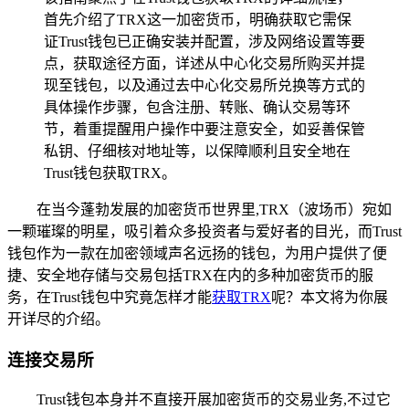
首先介绍了TRX这一加密货币，明确获取它需保
证Trust钱包已正确安装并配置，涉及网络设置等要
点，获取途径方面，详述从中心化交易所购买并提
现至钱包，以及通过去中心化交易所兑换等方式的
具体操作步骤，包含注册、转账、确认交易等环
节，着重提醒用户操作中要注意安全，如妥善保管
私钥、仔细核对地址等，以保障顺利且安全地在
Trust钱包获取TRX。
在当今蓬勃发展的加密货币世界里,TRX（波场币）宛如
一颗璀璨的明星，吸引着众多投资者与爱好者的目光，而Trust
钱包作为一款在加密领域声名远扬的钱包，为用户提供了便
捷、安全地存储与交易包括TRX在内的多种加密货币的服
务，在Trust钱包中究竟怎样才能
获取TRX
呢？本文将为你展
开详尽的介绍。
连接交易所
Trust钱包本身并不直接开展加密货币的交易业务,不过它