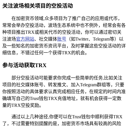
关注波场相关项目的空投活动
在加密货币领域,众多项目为了推广自己的应用或代币，
常常会举办空投活动，波场生态系统中也不例外，经常会有各
种项目推出TRX或相关代币的空投活动，你可以通过密切关
注波场
官方网站
、社交媒体
账号
（如Twitter、Telegram等）以
及一些知名的加密货币资讯平台，及时掌握这些空投活动的详
细信息，不错过任何一个获得TRX的机会。
参与活动获取TRX
部分空投活动可能要求你完成一些简单的任务,比如关注
项目的社交媒体账号、转发推文、加入Telegram群组等，只要
你按照活动的具体要求认真完成相应任务，在规定的时间内准
确填写自己的Trust钱包TRX充值地址，就有机会获得一定数
量的TRX空投奖励。
通过以上几种途径,你便可以在Trust钱包中顺利获得TRX
了，不过需要特别提醒的是，加密货币市场具有较高的风险