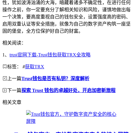
性，犹如波涛汹涌的大海，暗藏着诸多不确定性，在进行任何
操作之前，你一定要充分了解相关知识和风险，谨慎地做出每
一个决策，要高度重视自己的钱包安全，设置强度高的密码、
启用双重认证等安全措施，就像为自己的数字资产构筑一座坚
固的堡垒，全方位保护好自己的财富。
相关阅读：
1、
trust官网下载-Trust钱包获取TRX全攻略
标签：
#
获取TRX
上一篇
Trust钱包是否有私钥？深度解析
下一篇
探索 Trust 钱包的卓越好处，开启加密新旅程
相关文章