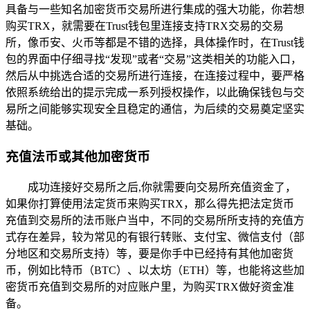
具备与一些知名加密货币交易所进行集成的强大功能，你若想
购买TRX，就需要在Trust钱包里连接支持TRX交易的交易
所，像币安、火币等都是不错的选择，具体操作时，在Trust钱
包的界面中仔细寻找“发现”或者“交易”这类相关的功能入口，
然后从中挑选合适的交易所进行连接，在连接过程中，要严格
依照系统给出的提示完成一系列授权操作，以此确保钱包与交
易所之间能够实现安全且稳定的通信，为后续的交易奠定坚实
基础。
充值法币或其他加密货币
成功连接好交易所之后,你就需要向交易所充值资金了，
如果你打算使用法定货币来购买TRX，那么得先把法定货币
充值到交易所的法币账户当中，不同的交易所所支持的充值方
式存在差异，较为常见的有银行转账、支付宝、微信支付（部
分地区和交易所支持）等，要是你手中已经持有其他加密货
币，例如比特币（BTC）、以太坊（ETH）等，也能将这些加
密货币充值到交易所的对应账户里，为购买TRX做好资金准
备。