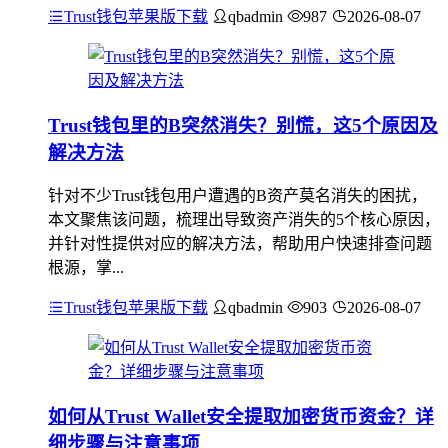
Trust钱包苹果版下载
qbadmin
987
2026-08-07
Trust钱包里的B突然消失？别慌，这5个原因及
解决方法
针对不少Trust钱包用户遭遇的B资产莫名消失的困扰，
本文聚焦该问题，梳理出导致资产消失的5个核心原因，
并针对性提供对应的解决方法，帮助用户快速排查问题
根源，掌...
Trust钱包苹果版下载
qbadmin
903
2026-08-07
如何从Trust Wallet安全提取加密货币资金？详
细步骤与注意事项