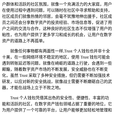
户群体和活跃的社区氛围，就像一个充满活力的大家庭，用户
在使用过程中遇到问题，可以随时在社区中寻求帮助和支持，
社区成员们就像热情的邻居，会毫不犹豫地伸出援手，社区成
员之间还会分享数字资产的投资经验、市场信息等，促进了用
户之间的交流与合作，这种良好的社区生态不仅增强了用户的
粘性，也为用户提供了更多学习和成长的机会，让用户在数字
资产的道路上不再孤单。
就像任何事物都有两面性一样,Trust 个人钱包也并非十全
十美，在一些网络环境不稳定的地区，使用 Trust 钱包可能会
遇到转账延迟等问题，就像在崎岖的道路上行驶，会遇到一些
颠簸，随着数字资产市场的不断发展，安全威胁也在不断变
化，虽然 Trust 采取了多种安全措施，但仍需要不断加强技术
研发，以应对新的安全挑战，就像战士需要不断磨砺自己的武
器，才能在战场上立于不败之地。
Trust 个人钱包凭借其出色的安全性、便捷性、丰富的功
能和活跃的社区，在数字资产钱包领域占据了重要的地位，它
为用户提供了一个可靠的平台，让用户能够更加轻松地管理和