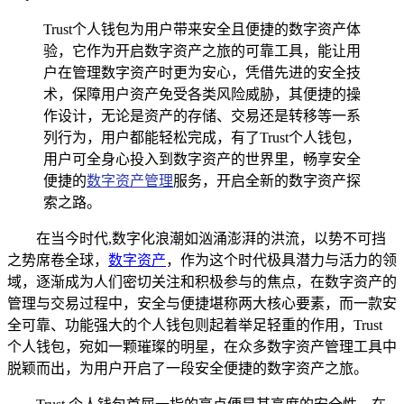
Trust个人钱包为用户带来安全且便捷的数字资产体
验，它作为开启数字资产之旅的可靠工具，能让用
户在管理数字资产时更为安心，凭借先进的安全技
术，保障用户资产免受各类风险威胁，其便捷的操
作设计，无论是资产的存储、交易还是转移等一系
列行为，用户都能轻松完成，有了Trust个人钱包，
用户可全身心投入到数字资产的世界里，畅享安全
便捷的
数字资产管理
服务，开启全新的数字资产探
索之路。
在当今时代,数字化浪潮如汹涌澎湃的洪流，以势不可挡
之势席卷全球，
数字资产
，作为这个时代极具潜力与活力的领
域，逐渐成为人们密切关注和积极参与的焦点，在数字资产的
管理与交易过程中，安全与便捷堪称两大核心要素，而一款安
全可靠、功能强大的个人钱包则起着举足轻重的作用，Trust
个人钱包，宛如一颗璀璨的明星，在众多数字资产管理工具中
脱颖而出，为用户开启了一段安全便捷的数字资产之旅。