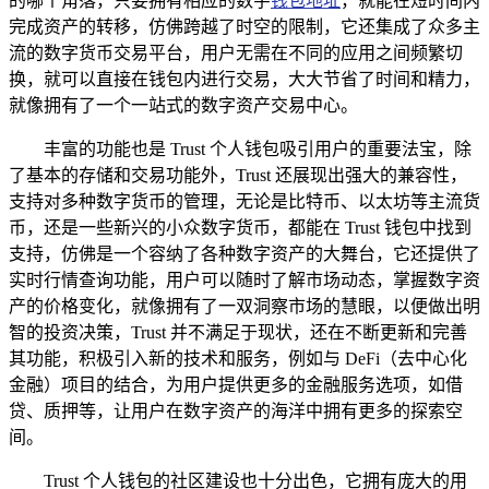
的哪个角落，只要拥有相应的数字
钱包地址
，就能在短时间内
完成资产的转移，仿佛跨越了时空的限制，它还集成了众多主
流的数字货币交易平台，用户无需在不同的应用之间频繁切
换，就可以直接在钱包内进行交易，大大节省了时间和精力，
就像拥有了一个一站式的数字资产交易中心。
丰富的功能也是 Trust 个人钱包吸引用户的重要法宝，除
了基本的存储和交易功能外，Trust 还展现出强大的兼容性，
支持对多种数字货币的管理，无论是比特币、以太坊等主流货
币，还是一些新兴的小众数字货币，都能在 Trust 钱包中找到
支持，仿佛是一个容纳了各种数字资产的大舞台，它还提供了
实时行情查询功能，用户可以随时了解市场动态，掌握数字资
产的价格变化，就像拥有了一双洞察市场的慧眼，以便做出明
智的投资决策，Trust 并不满足于现状，还在不断更新和完善
其功能，积极引入新的技术和服务，例如与 DeFi（去中心化
金融）项目的结合，为用户提供更多的金融服务选项，如借
贷、质押等，让用户在数字资产的海洋中拥有更多的探索空
间。
Trust 个人钱包的社区建设也十分出色，它拥有庞大的用