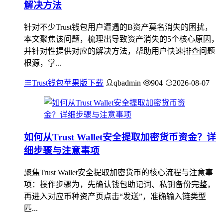
解决方法
针对不少Trust钱包用户遭遇的B资产莫名消失的困扰，
本文聚焦该问题，梳理出导致资产消失的5个核心原因，
并针对性提供对应的解决方法，帮助用户快速排查问题
根源，掌...
Trust钱包苹果版下载
qbadmin
904
2026-08-07
如何从Trust Wallet安全提取加密货币资金？详
细步骤与注意事项
聚焦Trust Wallet安全提取加密货币的核心流程与注意事
项：操作步骤为，先确认钱包助记词、私钥备份完整，
再进入对应币种资产页点击“发送”，准确输入链类型
匹...