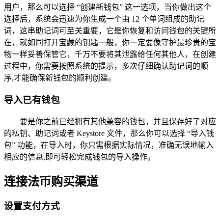
用户，那么可以选择 “创建新钱包” 这一选项，当你做出这个
选择后，系统会迅速为你生成一个由 12 个单词组成的助记
词，这串助记词可至关重要，它是你恢复和访问钱包的关键所
在，就如同打开宝藏的钥匙一般，你一定要像守护最珍贵的宝
物一样妥善保管它，千万不要将其泄露给任何其他人，在创建
过程中，你需要按照系统的提示，多次仔细确认助记词的顺
序,才能确保新钱包的顺利创建。
导入已有钱包
要是你之前已经拥有其他兼容的钱包，并且保存好了对应
的私钥、助记词或者 Keystore 文件，那么你可以选择 “导入钱
包” 功能，在导入时，你只需根据实际情况，准确无误地输入
相应的信息,即可轻松完成钱包的导入操作。
连接法币购买渠道
设置支付方式