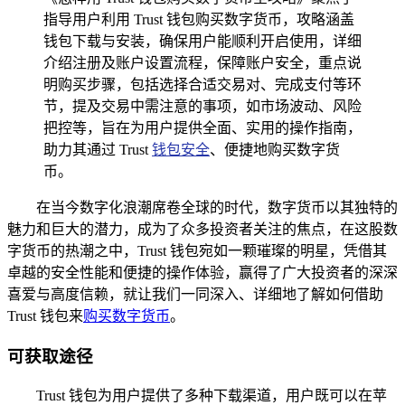
指导用户利用 Trust 钱包购买数字货币，攻略涵盖
钱包下载与安装，确保用户能顺利开启使用，详细
介绍注册及账户设置流程，保障账户安全，重点说
明购买步骤，包括选择合适交易对、完成支付等环
节，提及交易中需注意的事项，如市场波动、风险
把控等，旨在为用户提供全面、实用的操作指南，
助力其通过 Trust
钱包安全
、便捷地购买数字货
币。
在当今数字化浪潮席卷全球的时代，数字货币以其独特的
魅力和巨大的潜力，成为了众多投资者关注的焦点，在这股数
字货币的热潮之中，Trust 钱包宛如一颗璀璨的明星，凭借其
卓越的安全性能和便捷的操作体验，赢得了广大投资者的深深
喜爱与高度信赖，就让我们一同深入、详细地了解如何借助
Trust 钱包来
购买数字货币
。
可获取途径
Trust 钱包为用户提供了多种下载渠道，用户既可以在苹