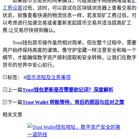
如果提币交易长时间未确认，可能是由于网络拥堵或者
矿
工费设置
过低，这时，可以尝试在区块链浏览器上查看交易的
状态，就像查看快递的物流信息一样，若发现矿工费过低，可
以考虑进行加速交易或者重新发起提币交易并适当提高矿工
费,让交易尽快得到确认。
Trust钱包提币操作虽然相对简单，但在整个过程中，需要
用户始终保持高度的谨慎，像守护宝藏一样注意安全和每一个
细节，才能确保数字资产顺利提取和安全转移，让我们在数字
货币的世界中安心前行。
标签：
#
提币流程及注意事项
上一篇
Trust钱包更新是否需要助记词？深度解析
下一篇
Trust Wallet 转账等待，背后的原因与应对之策
相关文章