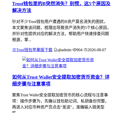
Trust钱包里的B突然消失？别慌，这5个原因及
解决方法
针对不少Trust钱包用户遭遇的B资产莫名消失的困扰，
本文聚焦该问题，梳理出导致资产消失的5个核心原因，
并针对性提供对应的解决方法，帮助用户快速排查问题
根源，掌...
Trust钱包苹果版下载
qbadmin
904
2026-08-07
如何从Trust Wallet安全提取加密货币资金？详
细步骤与注意事项
聚焦Trust Wallet安全提取加密货币的核心流程与注意事
项：操作步骤为，先确认钱包助记词、私钥备份完整，
再进入对应币种资产页点击“发送”，准确输入链类型