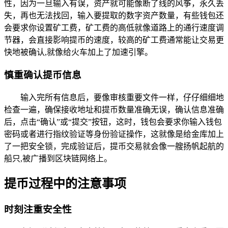
性，因为一旦输入有误，资产就可能像断了线的风筝，永久丢
失，再也无法找回，输入要提取的数字资产数量，有些钱包还
会要求你设置矿工费，矿工费的高低就像道路上的通行速度调
节器，会直接影响提币的速度，较高的矿工费通常能让交易更
快地被确认,就像给火车加上了加速引擎。
慎重确认提币信息
输入完所有信息后，要像审核重要文件一样，仔仔细细地
检查一遍，确保接收地址和提币数量准确无误，确认信息准确
后，点击“确认”或“提交”按钮，这时，钱包会要求你输入钱包
密码或者进行指纹验证等身份验证操作，这就像是给金库加上
了一把安全锁，完成验证后，提币交易就会像一艘扬帆起航的
船只,被广播到区块链网络上。
提币过程中的注意事项
时刻注重安全性