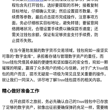
程包含先打开钱包，选好要提取的币种；接着复制
目标地址，仔细确认无误；然后设置提币数量、手
续费等参数，最后点击提币完成操作，注意事项方
面，务必仔细核实目标地址，避免转错；要留意网
络拥堵状况，合理设置手续费以确保提币速度；还
需关注钱包余额，保证有足够资金支付手续费，防
止提币失败。
在当今蓬勃发展的数字货币交易领域，钱包宛如一座坚实
可靠的“数字金库”，承担着存储与管理数字资产的重任，而
Trust钱包凭借其卓越的便捷性和坚如磐石的安全性，宛如一颗
璀璨的明星，赢得了众多用户的倾心与信赖，对于广大Trust钱
包的用户而言，提币无疑是一项极为常见且至关重要的操作，
就让我们一同深入、详尽地了解Trust钱包提币的相关内容。
精心做好准备工作
在开启提币之旅前，务必先确认自己的Trust钱包中已存放
了足够的数字资产，就像出征前要确保弹药充足一样，需要精