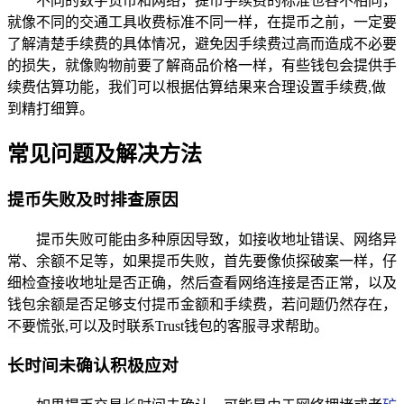
不同的数字货币和网络，提币手续费的标准也各不相同，
就像不同的交通工具收费标准不同一样，在提币之前，一定要
了解清楚手续费的具体情况，避免因手续费过高而造成不必要
的损失，就像购物前要了解商品价格一样，有些钱包会提供手
续费估算功能，我们可以根据估算结果来合理设置手续费,做
到精打细算。
常见问题及解决方法
提币失败及时排查原因
提币失败可能由多种原因导致，如接收地址错误、网络异
常、余额不足等，如果提币失败，首先要像侦探破案一样，仔
细检查接收地址是否正确，然后查看网络连接是否正常，以及
钱包余额是否足够支付提币金额和手续费，若问题仍然存在，
不要慌张,可以及时联系Trust钱包的客服寻求帮助。
长时间未确认积极应对