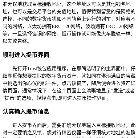
准无误地获取目标接收地址，这个地址既可以是其他钱包地
址，也可以是交易平台的充值地址，值得特别留意的是网络的
选择，不同的数字货币犹如不同轨道上运行的列车，对应着不
同的网络，以太坊拥有ERC - 20网络，波场则有TRC - 20网络
等，一旦选择错误的网络，提币操作就可能像火车脱轨一样,
以失败告终。
顺利进入提币界面
先打开Trust钱包应用程序，在那简洁明了的主界面中，仔
细寻觅你想要提取的数字货币资产，就如同在琳琅满目的宝藏
中挑选出你心仪的那一件，点击该资产，随后便会进入资产详
情页面，通常情况下，在这个页面上会清晰地显示“发送”或者
“提币”的选项，轻轻点击,即可进入提币操作界面。
认真输入提币信息
进入提币界面后，需要准确无误地输入目标接收地址，此
时一定要慎之又慎，像对待精密仪器一样仔细核对地址的准确