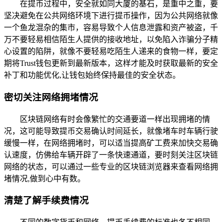
在提币过程中，安全就如同大厦的基石，是重中之重，要
坚决避免在公共网络环境下进行提币操作，因为公共网络就像
一个鱼龙混杂的集市，容易导致个人信息泄露和资产被盗，千
万不要轻易相信陌生人提供的接收地址，以免陷入诈骗分子精
心设置的陷阱，就像不要轻易吃陌生人递来的食物一样，要定
期将Trust钱包更新到最新版本，这样才能及时获取最新的安全
补丁和功能优化,让钱包始终保持最佳的安全状态。
密切关注网络拥堵情况
区块链网络有时会像繁忙的交通要道一样出现拥堵的情
况，这可能导致提币交易确认时间延长，就像堵车时车辆行驶
缓慢一样，在网络拥堵时，可以适当提高矿工费来加快交易确
认速度，仿佛给车辆开辟了一条快速通道，要时刻关注区块链
网络的状态，可以通过一些专业的区块链浏览器来查看网络拥
堵情况,做到心中有数。
清楚了解手续费情况