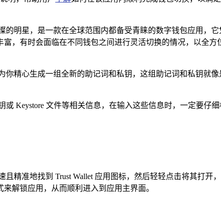
。
 宛如一颗璀璨的明星，是一款在全球范围内都备受青睐的数字钱包应
丰富，有时会面临在不同钱包之间进行灵活切换的情况，以全方
进的加密算法为你精心生成一组全新的助记词和私钥，这组助记词和私钥
或 Keystore 文件等相关信息，在输入这些信息时，一定要
精准地找到 Trust Wallet 应用图标，然后轻轻点击将
式来解锁应用，从而顺利进入到应用主界面。