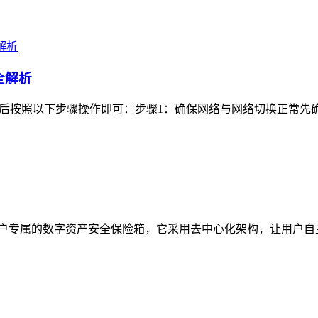
全解析
登录后按照以下步骤操作即可：步骤1：确保网络与网络切换正常先确认
定位为用户专属的数字资产安全保险箱，它采用去中心化架构，让用户
）