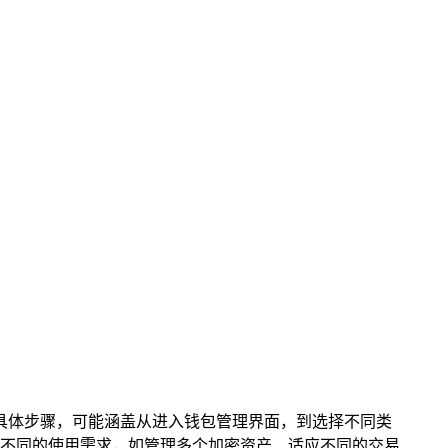
 中切换钱包的具体步骤，可能涵盖从进入钱包管理界面，到选择不同类
不同的使用需求，如管理多个加密资产、适应不同的交易