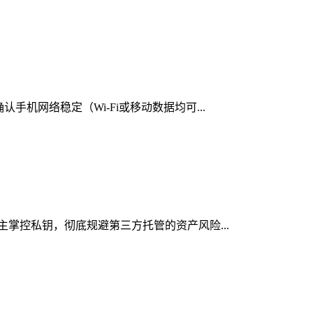
手机网络稳定（Wi-Fi或移动数据均可...
自主掌控私钥，彻底规避第三方托管的资产风险...