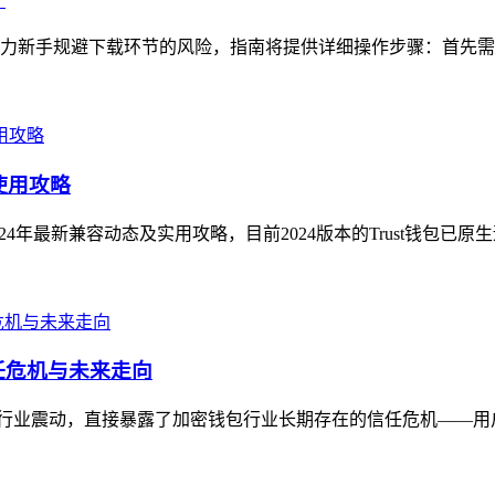
，助力新手规避下载环节的风险，指南将提供详细操作步骤：首先需
使用攻略
024年最新兼容动态及实用攻略，目前2024版本的Trust钱包已原
信任危机与未来走向
消息引发行业震动，直接暴露了加密钱包行业长期存在的信任危机——