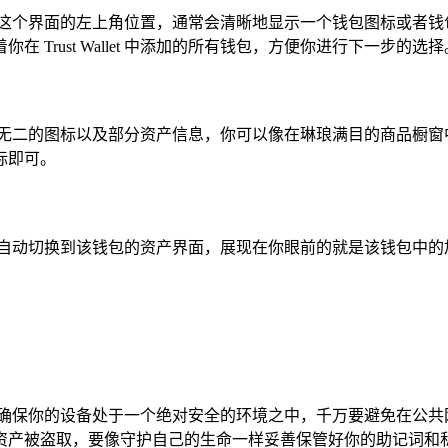
在这个界面的左上角位置，通常会清晰地显示一个钱包图标或者钱
Trust Wallet 中添加的所有钱包，方便你进行下一步的选择
一无二的图标以及部分资产信息，你可以像在琳琅满目的商品橱窗
标即可。
以极快的速度自动切换到该钱包的资产界面，展现在你眼前的就是该钱
确保你的设备处于一个绝对安全的环境之中，千万要避免在公共网络
资产被盗取，要像守护自己的生命一样妥善保管好你的助记词和