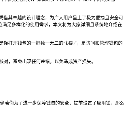
用，它凭借其卓越的设计理念，为广大用户呈上了极为便捷且安全可
位满足多样化的使用需求，本文将为大家详细且系统地介绍在
就像是你打开钱包的一把独一无二的“钥匙”，是访问和管理钱包的
仔细核对，避免出现任何差错，以免造成资产损失。
其打开，倘若你为了进一步保障钱包的安全，提前设置了应用锁，那么