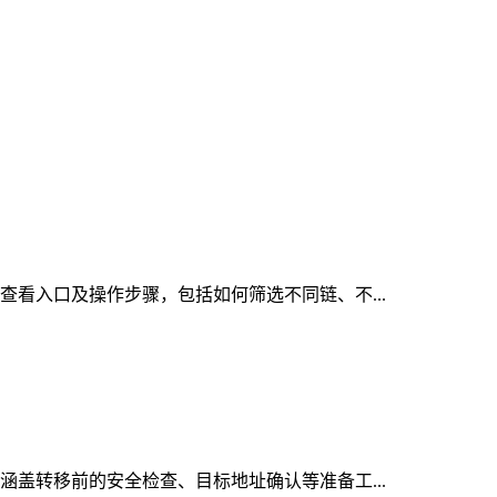
的查看入口及操作步骤，包括如何筛选不同链、不...
，涵盖转移前的安全检查、目标地址确认等准备工...