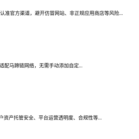
认准官方渠道，避开仿冒网站、非正规应用商店等风险...
生适配马蹄链网络，无需手动添加自定...
用户资产托管安全、平台运营透明度、合规性等...