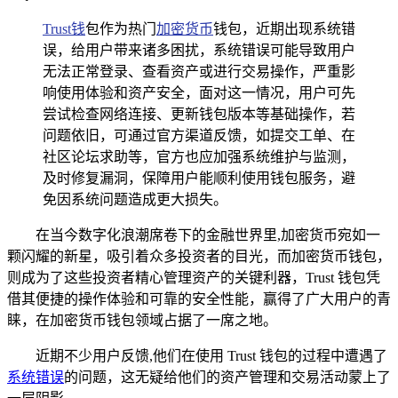
Trust钱
包作为热门
加密货币
钱包，近期出现系统错
误，给用户带来诸多困扰，系统错误可能导致用户
无法正常登录、查看资产或进行交易操作，严重影
响使用体验和资产安全，面对这一情况，用户可先
尝试检查网络连接、更新钱包版本等基础操作，若
问题依旧，可通过官方渠道反馈，如提交工单、在
社区论坛求助等，官方也应加强系统维护与监测，
及时修复漏洞，保障用户能顺利使用钱包服务，避
免因系统问题造成更大损失。
在当今数字化浪潮席卷下的金融世界里,加密货币宛如一
颗闪耀的新星，吸引着众多投资者的目光，而加密货币钱包，
则成为了这些投资者精心管理资产的关键利器，Trust 钱包凭
借其便捷的操作体验和可靠的安全性能，赢得了广大用户的青
睐，在加密货币钱包领域占据了一席之地。
近期不少用户反馈,他们在使用 Trust 钱包的过程中遭遇了
系统错误
的问题，这无疑给他们的资产管理和交易活动蒙上了