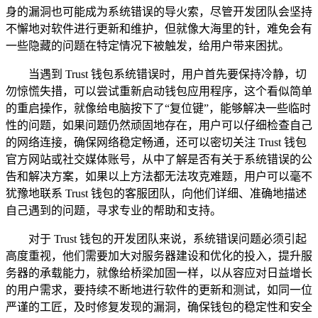
身的漏洞也可能成为系统错误的导火索，尽管开发团队会坚持
不懈地对软件进行更新和维护，但就像大海里的针，难免会有
一些隐藏的问题在特定情况下被触发，给用户带来困扰。
当遇到 Trust 钱包系统错误时，用户首先要保持冷静，切
勿惊慌失措，可以尝试重新启动钱包应用程序，这个看似简单
的重启操作，就像给电脑按下了“复位键”，能够解决一些临时
性的问题，如果问题仍然顽固地存在，用户可以仔细检查自己
的网络连接，确保网络稳定畅通，还可以密切关注 Trust 钱包
官方网站或社交媒体账号，从中了解是否有关于系统错误的公
告和解决方案，如果以上方法都无法攻克难题，用户可以毫不
犹豫地联系 Trust 钱包的客服团队，向他们详细、准确地描述
自己遇到的问题，寻求专业的帮助和支持。
对于 Trust 钱包的开发团队来说，系统错误问题必须引起
高度重视，他们需要加大对服务器建设和优化的投入，提升服
务器的承载能力，就像给桥梁加固一样，以从容应对日益增长
的用户需求，要持续不断地进行软件的更新和测试，如同一位
严谨的工匠，及时修复发现的漏洞，确保钱包的稳定性和安全