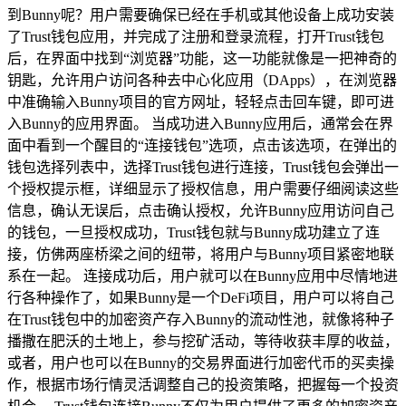
到Bunny呢？用户需要确保已经在手机或其他设备上成功安装
了Trust钱包应用，并完成了注册和登录流程，打开Trust钱包
后，在界面中找到“浏览器”功能，这一功能就像是一把神奇的
钥匙，允许用户访问各种去中心化应用（DApps），在浏览器
中准确输入Bunny项目的官方网址，轻轻点击回车键，即可进
入Bunny的应用界面。 当成功进入Bunny应用后，通常会在界
面中看到一个醒目的“连接钱包”选项，点击该选项，在弹出的
钱包选择列表中，选择Trust钱包进行连接，Trust钱包会弹出一
个授权提示框，详细显示了授权信息，用户需要仔细阅读这些
信息，确认无误后，点击确认授权，允许Bunny应用访问自己
的钱包，一旦授权成功，Trust钱包就与Bunny成功建立了连
接，仿佛两座桥梁之间的纽带，将用户与Bunny项目紧密地联
系在一起。 连接成功后，用户就可以在Bunny应用中尽情地进
行各种操作了，如果Bunny是一个DeFi项目，用户可以将自己
在Trust钱包中的加密资产存入Bunny的流动性池，就像将种子
播撒在肥沃的土地上，参与挖矿活动，等待收获丰厚的收益，
或者，用户也可以在Bunny的交易界面进行加密代币的买卖操
作，根据市场行情灵活调整自己的投资策略，把握每一个投资