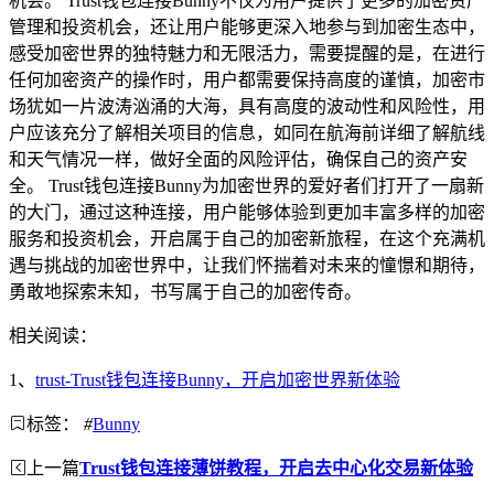
机会。 Trust钱包连接Bunny不仅为用户提供了更多的加密资产
管理和投资机会，还让用户能够更深入地参与到加密生态中，
感受加密世界的独特魅力和无限活力，需要提醒的是，在进行
任何加密资产的操作时，用户都需要保持高度的谨慎，加密市
场犹如一片波涛汹涌的大海，具有高度的波动性和风险性，用
户应该充分了解相关项目的信息，如同在航海前详细了解航线
和天气情况一样，做好全面的风险评估，确保自己的资产安
全。 Trust钱包连接Bunny为加密世界的爱好者们打开了一扇新
的大门，通过这种连接，用户能够体验到更加丰富多样的加密
服务和投资机会，开启属于自己的加密新旅程，在这个充满机
遇与挑战的加密世界中，让我们怀揣着对未来的憧憬和期待，
勇敢地探索未知，书写属于自己的加密传奇。
相关阅读：
1、
trust-Trust钱包连接Bunny，开启加密世界新体验
标签：
#
Bunny
上一篇
Trust钱包连接薄饼教程，开启去中心化交易新体验