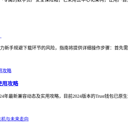
）
，助力新手规避下载环节的风险，指南将提供详细操作步骤：首先需
使用攻略
024年最新兼容动态及实用攻略，目前2024版本的Trust钱包已原