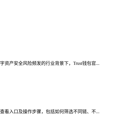
产安全风险频发的行业背景下，Trust钱包官...
的查看入口及操作步骤，包括如何筛选不同链、不...