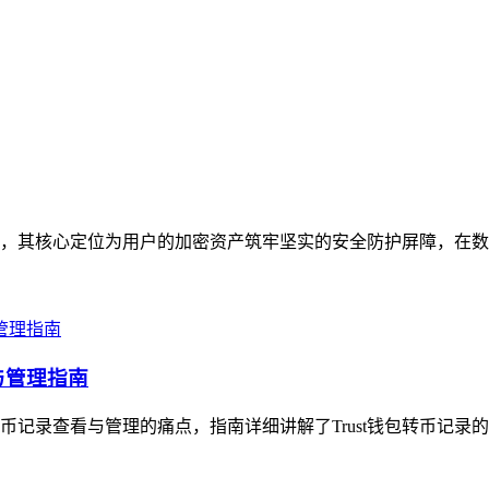
体，其核心定位为用户的加密资产筑牢坚实的安全防护屏障，在数字资
与管理指南
转币记录查看与管理的痛点，指南详细讲解了Trust钱包转币记录