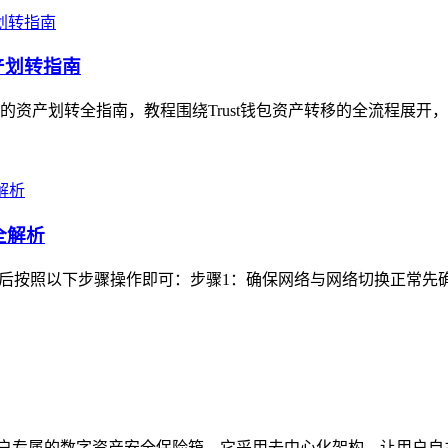
产划转指南
手的资产划转全指南，教程围绕Trust钱包资产转移的全流程展开
全解析
登录后按照以下步骤操作即可：步骤1：确保网络与网络切换正常先确认
定位为用户专属的数字资产安全保险箱，它采用去中心化架构，让用户