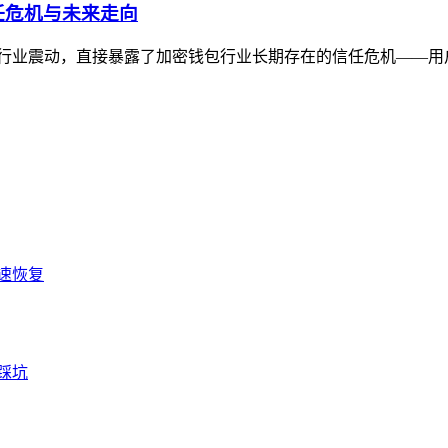
信任危机与未来走向
消息引发行业震动，直接暴露了加密钱包行业长期存在的信任危机——