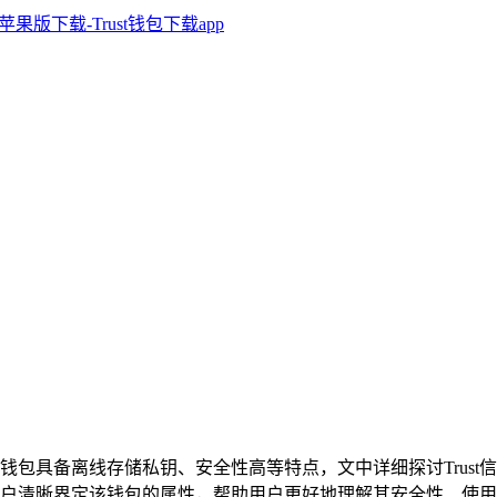
，冷钱包具备离线存储私钥、安全性高等特点，文中详细探讨Trus
为用户清晰界定该钱包的属性，帮助用户更好地理解其安全性、使