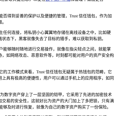
得到妥善的保护以及便捷的管理，Trust 信任钱包，作为加
题。
生任何连接，将私钥小心翼翼地存储在离线设备之中，比如硬
线状态下，黑客就像失去了目标的猎手，难以获取到私钥。
户能够随时随地进行交易操作，就像在指尖轻点之间，就能掌
胁，如网络攻击、恶意软件等，时刻都可能对用户的资产安全构
的工作模式来看，Trust 信任钱包无疑属于热钱包的范畴，它
用上具有极高的便捷性，用户可以通过手机上的应用程序，如同
就像为数字资产穿上了一层坚固的铠甲，它采用了先进的加密技术
加交易的安全性，这就好比为资产的大门加上了多把锁，只有满
时能够及时进行恢复，就像为自己的数字资产购买了一份保险。