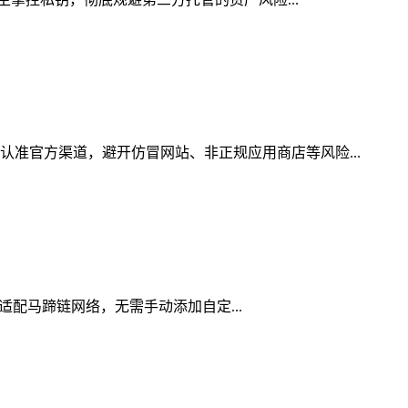
认准官方渠道，避开仿冒网站、非正规应用商店等风险...
生适配马蹄链网络，无需手动添加自定...