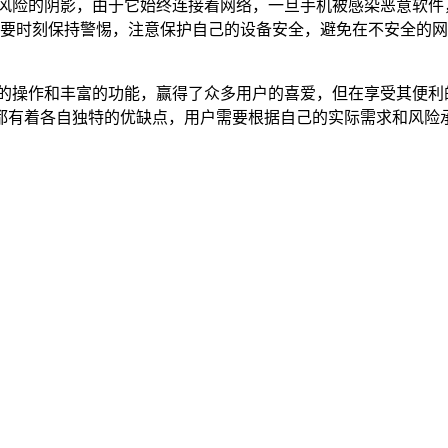
脱风险的阴影，由于它始终连接着网络，一旦手机被感染恶意软件
时，需要时刻保持警惕，注意保护自己的设备安全，避免在不安全
借便捷的操作和丰富的功能，赢得了众多用户的喜爱，但在享受其便
都有着各自独特的优缺点，用户需要根据自己的实际需求和风险