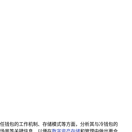
t信任钱包的工作机制、存储模式等方面，分析其与冷钱包的
用场景等关键信息，以便在
数字资产存储
和管理中做出更合