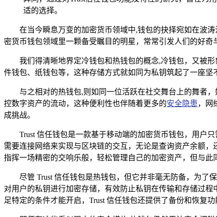
适的选择。
在当今瞬息万变的加密货币领域中,钱包的抉择宛如在波涛
密货币钱包领域里一颗备受瞩目的明星，常常引发人们的好奇
我们得清晰地界定冷钱包和热钱包的概念,冷钱包，又被
件钱包、纸钱包等，这种存储方式就如同为私钥筑起了一座坚
与之相对的热钱包,则如同一位活跃在社交舞台上的舞者
控数字资产的流动，这种便利性也伴随着更多的
安全隐患
，网
成挑战。
Trust 信任钱包是一款基于移动端的加密货币钱包，用
需要连接网络来实现与区块链的交互，无论是查询资产余额，
指挥一场精密的交响乐般，轻松管理自己的加密资产，但与此
尽管 Trust 信任钱包是热钱包，但它并非毫无防备
对用户的私钥进行加密存储，有效防止私钥在传输和存储过程
足特定的条件才能开启，Trust 信任钱包还提供了备份和