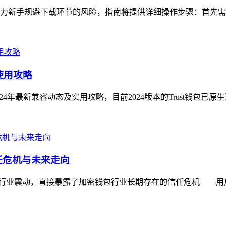
，助力新手规避下载环节的风险，指南将提供详细操作步骤：首先需
使用攻略
024年最新兼容动态及实用攻略，目前2024版本的Trust钱包已原
信任危机与未来走向
消息引发行业震动，直接暴露了加密钱包行业长期存在的信任危机——