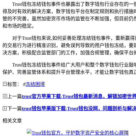
Trust钱包冻结钱包事件也暴露出了数字钱包行业存在
得及时有效的解决方案，数字钱包平台在制定规则和执行措施
管的不完善，虽然加密货币市场的监管在不断加强，但目前仍
和市场的稳定。
对于Trust钱包来说,如何妥善处理冻结钱包事件，重
的交易行为进行精准识别，避免误判导致的用户钱包冻结，要
决方案，积极配合监管部门的工作，加强合规管理，确保平台
Trust钱包冻结钱包事件给广大用户和整个数字钱包行
保护、完善监管体系和提升平台管理水平，才能让数字钱包真
标签：
#
冻结困境
上一篇
trust官方苹果下载-Trust钱包最新消息，解锁加密世
下一篇
trust钱包苹果版下载-Trust钱包没网，问题剖析与解
相关文章