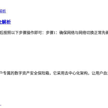
全解析
登录后按照以下步骤操作即可：步骤1：确保网络与网络切换正常先确认
定位为用户专属的数字资产安全保险箱，它采用去中心化架构，让用户
）