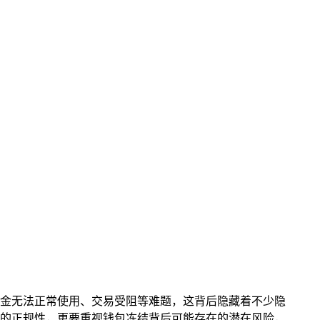
面临资金无法正常使用、交易受阻等难题，这背后隐藏着不少隐
道的正规性，更要重视钱包冻结背后可能存在的潜在风险，