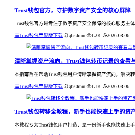
Trust钱包官方，守护数字资产安全的核心屏障
Trust钱包官方是专注于数字资产安全保障的核心服务主
Trust钱包苹果版下载
qbadmin
1.2K
2026-08-06
清晰掌握资产流向，Trust钱包转币记录的查看
本指南旨在帮助Trust钱包用户清晰掌握资产流向，解决
Trust钱包苹果版下载
qbadmin
1.1K
2026-08-06
Trust钱包转移全教程，新手也能快速上手的资
本教程专为Trust钱包用户打造，是一份新手也能快速上