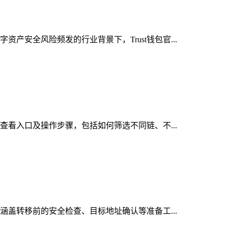
产安全风险频发的行业背景下，Trust钱包官...
的查看入口及操作步骤，包括如何筛选不同链、不...
，涵盖转移前的安全检查、目标地址确认等准备工...