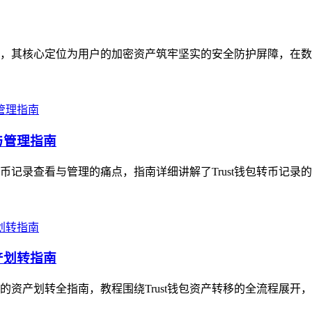
体，其核心定位为用户的加密资产筑牢坚实的安全防护屏障，在数字资
与管理指南
转币记录查看与管理的痛点，指南详细讲解了Trust钱包转币记录
产划转指南
手的资产划转全指南，教程围绕Trust钱包资产转移的全流程展开