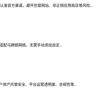
认准官方渠道，避开仿冒网站、非正规应用商店等风险...
生适配马蹄链网络，无需手动添加自定...
用户资产托管安全、平台运营透明度、合规性等...