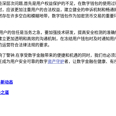
的一些深层次问题,首先是用户权益保护的不足，在数字钱包的使用
时，应该更加注重用户的合法权益，建立健全的申诉机制和畅通
然存在许多空白和模糊地带，数字钱包作为加密货币交易的重要
新赢得用户的信任是当务之急，要加强技术研发，提高安全检测的准
建立更加透明和高效的沟通机制，在冻结用户钱包时及时通知用
的运营符合法律法规的要求。
业敲响了警钟,在享受数字金融带来的便捷和机遇的同时，我们也必
正成为用户安全可靠的数字
资产守护
者，让数字金融在健康、有
界新动态
决之道