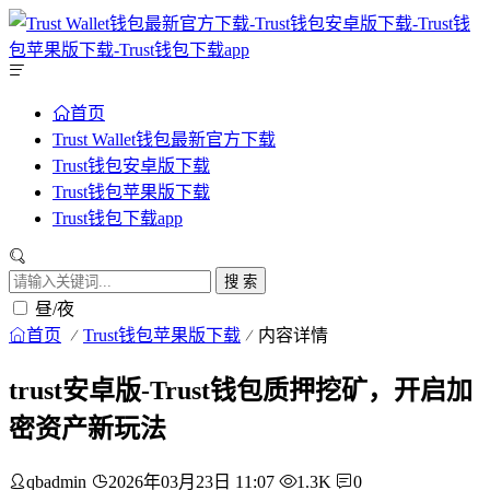
首页
Trust Wallet钱包最新官方下载
Trust钱包安卓版下载
Trust钱包苹果版下载
Trust钱包下载app
搜 索
昼/夜
首页
Trust钱包苹果版下载
内容详情
trust安卓版-Trust钱包质押挖矿，开启加
密资产新玩法
qbadmin
2026年03月23日 11:07
1.3K
0