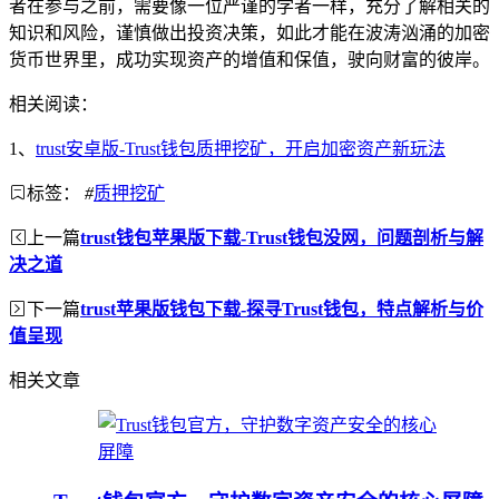
者在参与之前，需要像一位严谨的学者一样，充分了解相关的
知识和风险，谨慎做出投资决策，如此才能在波涛汹涌的加密
货币世界里，成功实现资产的增值和保值，驶向财富的彼岸。
相关阅读：
1、
trust安卓版-Trust钱包质押挖矿，开启加密资产新玩法
标签：
#
质押挖矿
上一篇
trust钱包苹果版下载-Trust钱包没网，问题剖析与解
决之道
下一篇
trust苹果版钱包下载-探寻Trust钱包，特点解析与价
值呈现
相关文章