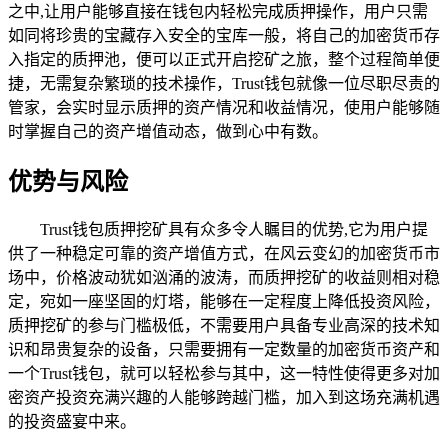
之中,让用户能够直接在钱包内轻松完成质押操作，用户只需
如同将珍贵的宝藏存入安全的宝库一般，将自己的加密货币存
入指定的质押池，便可以正式开启挖矿之旅，整个过程简单便
捷，无需复杂繁琐的技术操作，Trust钱包就像一位尽职尽责的
管家，会实时显示质押的资产情况和收益情况，使用户能够随
时掌握自己的资产增值动态，做到心中有数。
优势与风险
Trust钱包质押挖矿具有众多令人瞩目的优势,它为用户提
供了一种稳定可靠的资产增值方式，在风云变幻的加密货币市
场中，价格波动犹如汹涌的波涛，而质押挖矿的收益则相对稳
定，宛如一座坚固的灯塔，能够在一定程度上降低投资风险，
质押挖矿的参与门槛极低，不需要用户具备专业高深的技术知
识和昂贵复杂的设备，只需要拥有一定数量的加密货币资产和
一个Trust钱包，就可以轻松参与其中，这一特性使得更多对加
密资产投资充满兴趣的人能够跨越门槛，加入到这场充满机遇
的投资盛宴中来。