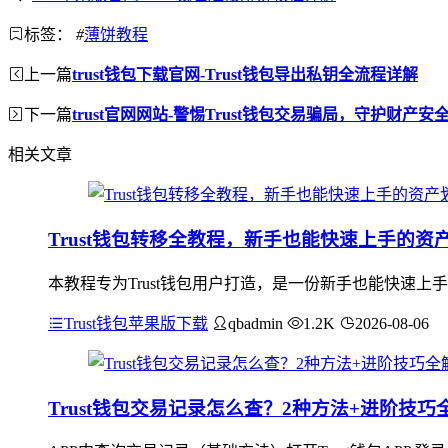
标签：
#
薄饼教程
上一篇
trust钱包下载官网-Trust钱包导出私钥全流程详解
下一篇
trust官网网站-警惕Trust钱包交易骗局，守护财产安
相关文章
Trust钱包转移全教程，新手也能快速上手的资
本教程专为Trust钱包用户打造，是一份新手也能快速上
Trust钱包苹果版下载
qbadmin
1.2K
2026-08-06
Trust钱包交易记录怎么查？2种方法+进阶技巧