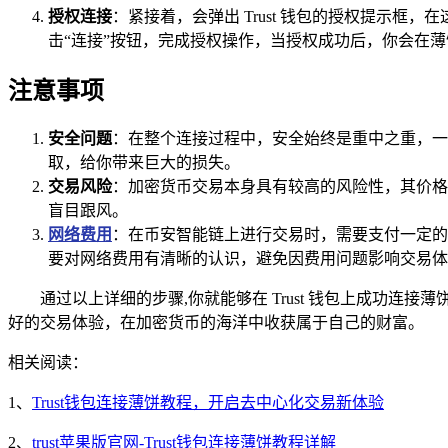
授权连接
：紧接着，会弹出 Trust 钱包的授权提示
击“连接”按钮，完成授权操作，当授权成功后，你会在
注意事项
安全问题
：在整个连接过程中，安全始终是重中之重，一
取，给你带来巨大的损失。
交易风险
：加密货币交易本身具有较高的风险性，其价格
盲目跟风。
网络费用
：在币安智能链上进行交易时，需要支付一定的
要对网络费用有清晰的认识，避免因费用问题影响交易体
通过以上详细的步骤,你就能够在 Trust 钱包上成功
好的交易体验，在加密货币的海洋中收获属于自己的财富。
相关阅读：
1、
Trust钱包连接薄饼教程，开启去中心化交易新体验
2、
trust苹果版官网-Trust钱包连接薄饼教程详解