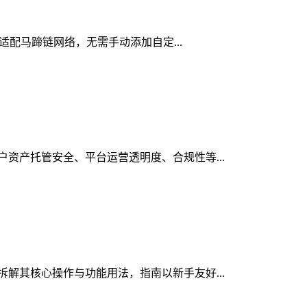
生适配马蹄链网络，无需手动添加自定...
用户资产托管安全、平台运营透明度、合规性等...
，拆解其核心操作与功能用法，指南以新手友好...