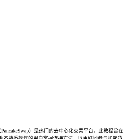
饼（PancakeSwap）是热门的去中心化交易平台，此教程旨在
，帮助不熟悉操作的用户掌握连接方法，以更好地参与加密货