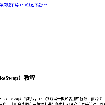
akeSwap）教程
PancakeSwap）的教程，Trust钱包是一款知名加密钱包，而薄
饼的连接操作，让用户能顺利在薄饼上进行各类加密资产交易等活动