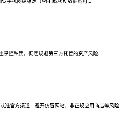
手机网络稳定（Wi-Fi或移动数据均可...
自主掌控私钥，彻底规避第三方托管的资产风险...
认准官方渠道，避开仿冒网站、非正规应用商店等风险...