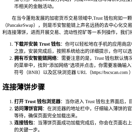
币相关的金融活动。
在当今蓬勃发展的加密货币交易领域中,Trust 钱包
（PancakeSwap），则是币安智能链上声名远扬的去中心
利连接薄饼，进而开展交易、流动性挖矿等一系列操作，我们
下载并安装 Trust 钱包
：你可以轻松地在手机的应用商店中找到 
之旅，安装完成后，按照系统给出的详细提示，你可以选
拥有币安智能链网络
：需要注意的是，Trust 钱包默
的菜单中，找到“添加网络”选项并点击，你需要准确输入币安智能链的相
符号（BNB）以及区块浏览器 URL（https://bscsc
连接薄饼步骤
打开 Trust 钱包浏览器
：当你进入 Trust 钱包主界
访问薄饼官网
：在浏览器的地址栏中，仔细输入薄饼的官方网址（
等待，确保页面完全加载出来。
连接钱包
：当薄饼页面成功加载完成后，你会在页面右上角看到
的关键一步。