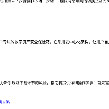
登录后按照以下步骤操作即可：步骤1：确保网络与网络切换正常先确认
定位为用户专属的数字资产安全保险箱，它采用去中心化架构，让用户
）
，助力新手规避下载环节的风险，指南将提供详细操作步骤：首先需