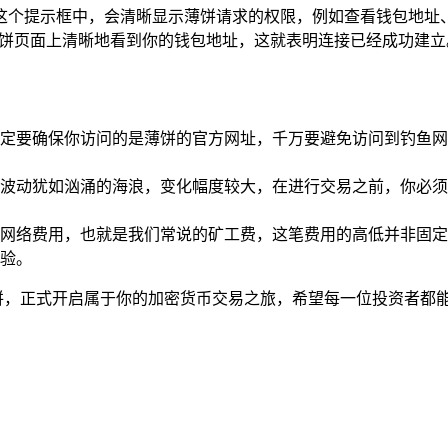
框，在这个提示框中，会清晰显示薄饼请求的权限，例如查看钱包
薄饼页面上清晰地看到你的钱包地址，这就表明连接已经成功建立
定要确保你访问的是薄饼的官方网址，千万要避免访问到钓鱼网
波动犹如汹涌的海浪，变化幅度较大，在进行交易之前，你必须
网络费用，也就是我们常说的矿工费，这笔费用的高低并非固定
验。
连接薄饼，正式开启属于你的加密货币交易之旅，希望每一位投资