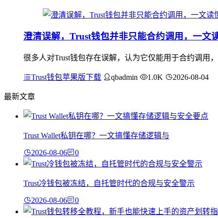
澄清误解，Trust钱包并非只能合约调用，一
很多人对Trust钱包存在误解，认为它仅能用于合约调用
Trust钱包苹果版下载
qbadmin
1.0K
2026-08-04
最新文章
Trust Wallet私钥在哪？一文搞懂存储逻辑与
2026-08-06
0
Trust冷钱包被冻结，自托管时代的合规与安全警示
2026-08-06
0