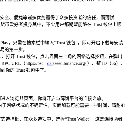
以其安全、便捷等诸多优势赢得了众多投资者的信任，而薄饼
币爱好者投身其中，不少用户都期望能够在 Trust 钱包上顺
e Play，只需在搜索栏中输入“Trust 钱包”，即可开启下载与安装
易的第一步。
打开 Trust 钱包，点击界面左上角的网络选择按钮，在弹出
L（https://bsc -
dat
aseed.binance.org/ ）、链 ID（56）、
到你的 Trust 钱包中了。
可顺利进入浏览器页面，你将开启与薄饼平台的连接之旅。
“前往”按钮，由于网络状况的不确定性，页面加载可能需要一些时间，请耐心
框，在众多选项中，选择“Trust Wallet”，这是连接两者