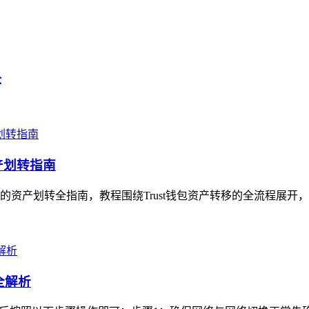
全
产划转指南
手的资产划转全指南，教程围绕Trust钱包资产转移的全流程展开
全解析