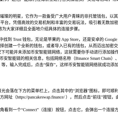
宛如一颗璀璨的明星，它作为一款备受广大用户青睐的非托管钱包，
化交易平台，凭借高效的交易机制和丰富的交易玩法，吸引着无数加密货
将为大家详细且全面地介绍具体的连接步骤。
Trust 钱包，无论是苹果的 App Store，还是安卓的 Googl
择创建一个全新的钱包，或者导入已有的钱包，从而迈出加密交
认情况下可能并未添加币安智能链网络，这就需要你手动进行添加操作，
关信息，包括网络名称（Binance Smart Chain）、RPC UR
an.com ）等，输入完成后，点击“保存”，这样币安智能链网络就成功添加
面后，目光会落在下方的菜单栏上，点击其中的“浏览器”图标，即
https://pancakeswap.finance/ ），然后点击
一个“Connect”（连接）按钮，点击它，会弹出一个连接方式选择