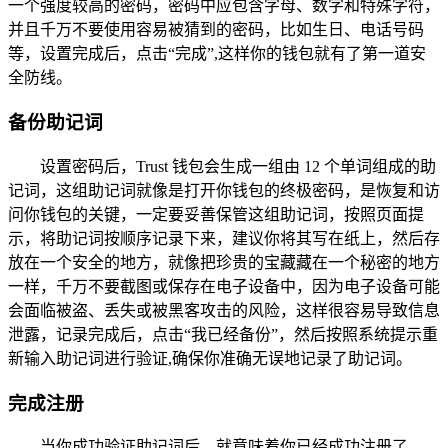
一个强度较高的密码，密码中应包含字母、数字和特殊字符，
并且千万不要使用容易被猜到的密码，比如生日、电话号码
等，设置完成后，点击“完成”,这样你的钱包就有了第一道安
全防线。
备份助记词
设置密码后，Trust 钱包会生成一组由 12 个单词组成的助
记词，这组助记词就像是打开你钱包的终极密码，是恢复和访
问你钱包的关键，一定要妥善保管这组助记词，按照页面提
示，将助记词按顺序记录下来，建议你将其写在纸上，然后存
放在一个安全的地方，就像把珍贵的宝藏藏在一个秘密的地方
一样，千万不要截图或保存在电子设备中，因为电子设备可能
会面临被盗、丢失或被黑客攻击的风险，这样很容易导致信息
泄露，记录完成后，点击“我已经备份”，然后按照系统提示重
新输入助记词进行验证,确保你准确无误地记录了助记词。
完成注册
当你成功验证助记词后，就意味着你已经成功注册了