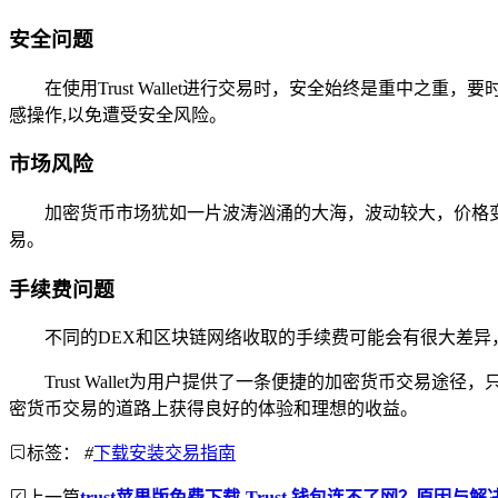
安全问题
在使用Trust Wallet进行交易时，安全始终是重中之
感操作,以免遭受安全风险。
市场风险
加密货币市场犹如一片波涛汹涌的大海，波动较大，价格
易。
手续费问题
不同的DEX和区块链网络收取的手续费可能会有很大差异
Trust Wallet为用户提供了一条便捷的加密货币交易途
密货币交易的道路上获得良好的体验和理想的收益。
标签：
#
下载安装交易指南
上一篇
trust苹果版免费下载-Trust 钱包连不了网？原因与