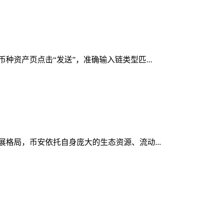
币种资产页点击“发送”，准确输入链类型匹...
发展格局，币安依托自身庞大的生态资源、流动...