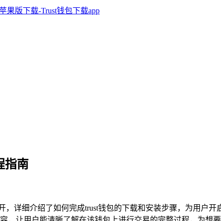
流程指南
程展开，详细介绍了如何完成trust钱包的下载和安装步骤，为用户开启使
让用户能清晰了解在该钱包上进行交易的完整过程，为想要使用Tru