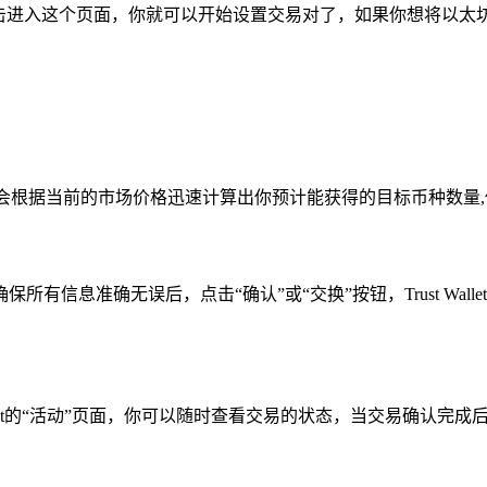
击进入这个页面，你就可以开始设置交易对了，如果你想将以太坊（
会根据当前的市场价格迅速计算出你预计能获得的目标币种数量
有信息准确无误后，点击“确认”或“交换”按钮，Trust Wa
allet的“活动”页面，你可以随时查看交易的状态，当交易确认完