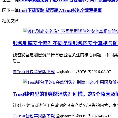
下一篇
trust下载安装-货币转入Trust钱包全流程指南
相关文章
钱包到底安全吗？不同类型钱包的安全真相与防
钱包安全是加密资产持有者普遍关注的核心问题，不同类
质...
Trust钱包苹果版下载
qbadmin
976
2026-08-07
Trust钱包里的B突然消失？别慌，这5个原因及
针对不少Trust钱包用户遭遇的B资产莫名消失的困扰
Trust钱包苹果版下载
qbadmin
895
2026-08-07