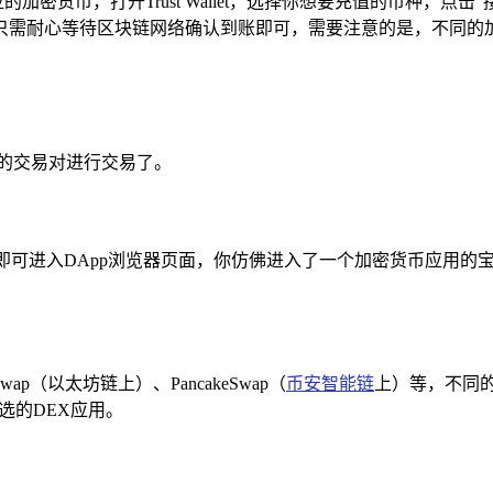
值相应的加密货币，打开Trust Wallet，选择你想要充值的币
只需耐心等待区块链网络确认到账即可，需要注意的是，不同的加
的交易对进行交易了。
pp”选项，即可进入DApp浏览器页面，你仿佛进入了一个加密货币
p（以太坊链上）、PancakeSwap（
币安智能链
上）等，不同
选的DEX应用。