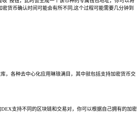
种，点击“接收”按钮，此时会生成一个该币种的专属钱包地址，你可以将
密货币确认时间可能会有所不同,这个过程可能需要几分钟到
应用的宝库，各种去中心化应用琳琅满目，其中就包括支持加密货币交
的DEX支持不同的区块链和交易对，你可以根据自己拥有的加密