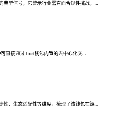
显的典型信号，它警示行业需直面合规性挑战，...
接通过Trust钱包内置的去中心化交...
便捷性、生态适配性等维度，梳理了该钱包在链...