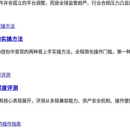
，这一事件并非孤立的平台调整，而是全球监管趋严、行业合规压力凸
的实操方法
ust钱包中变现的两种易上手实操方法，全程简化操作门槛，第一种可直
的深度评测
测，围绕其核心表现展开，评测从多链兼容能力、资产安全机制、操作