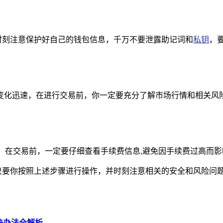
重，要时刻注意保护好自己的钱包信息，千万不要泄露助记词和
私钥
，
变化迅速，在进行交易前，你一定要充分了解市场行情和相关风险
，在交易前，一定要仔细查看手续费信息,避免因手续费过高而
径，只要你按照上述步骤进行操作，并时刻注意相关的安全和风险问题，就
解决办法全解析